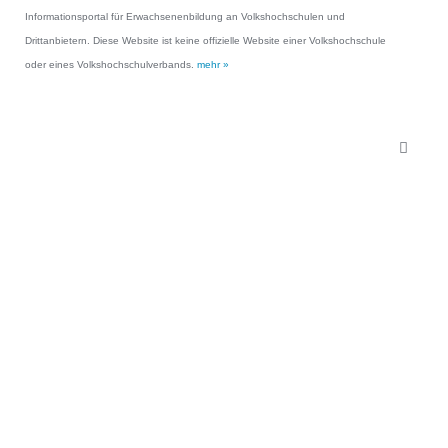
Informationsportal für Erwachsenenbildung an Volkshochschulen und
Drittanbietern. Diese Website ist keine offizielle Website einer Volkshochschule
oder eines Volkshochschulverbands.
mehr »