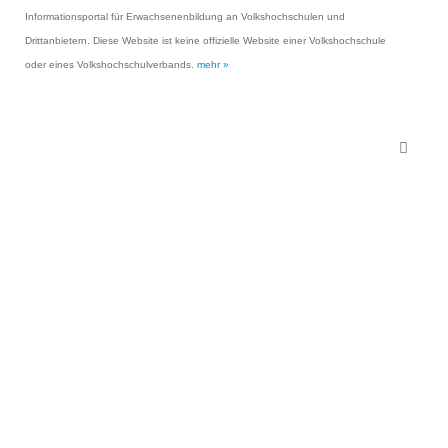
Informationsportal für Erwachsenenbildung an Volkshochschulen und
Drittanbietern. Diese Website ist keine offizielle Website einer Volkshochschule
oder eines Volkshochschulverbands.
mehr »