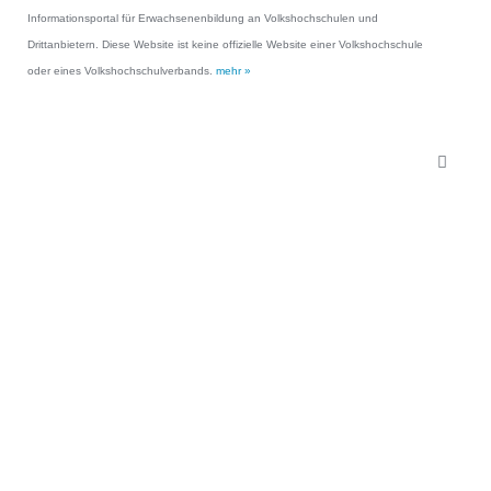
Informationsportal für Erwachsenenbildung an Volkshochschulen und
Drittanbietern. Diese Website ist keine offizielle Website einer Volkshochschule
oder eines Volkshochschulverbands.
mehr »