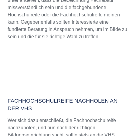
unter anderem, dass die Bezeichnung Fachabitur
missverständlich sein und die fachgebundene
Hochschulreife oder die Fachhochschulreife meinen
kann. Gegebenenfalls sollten Interessierte eine
fundierte Beratung in Anspruch nehmen, um im Bilde zu
sein und die für sie richtige Wahl zu treffen.
FACHHOCHSCHULREIFE NACHHOLEN AN
DER VHS
Wer sich dazu entschließt, die Fachhochschulreife
nachzuholen, und nun nach der richtigen
Bildungseinrichtung sucht, sollte stets an die VHS