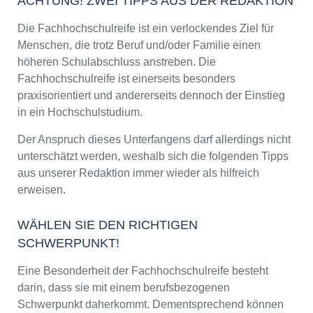
ACHTUNG! ZWEI TIPPS AUS DER REDAKTION
Die Fachhochschulreife ist ein verlockendes Ziel für
Menschen, die trotz Beruf und/oder Familie einen
höheren Schulabschluss anstreben. Die
Fachhochschulreife ist einerseits besonders
praxisorientiert und andererseits dennoch der Einstieg
in ein Hochschulstudium.
Der Anspruch dieses Unterfangens darf allerdings nicht
unterschätzt werden, weshalb sich die folgenden Tipps
aus unserer Redaktion immer wieder als hilfreich
erweisen.
WÄHLEN SIE DEN RICHTIGEN
SCHWERPUNKT!
Eine Besonderheit der Fachhochschulreife besteht
darin, dass sie mit einem berufsbezogenen
Schwerpunkt daherkommt. Dementsprechend können