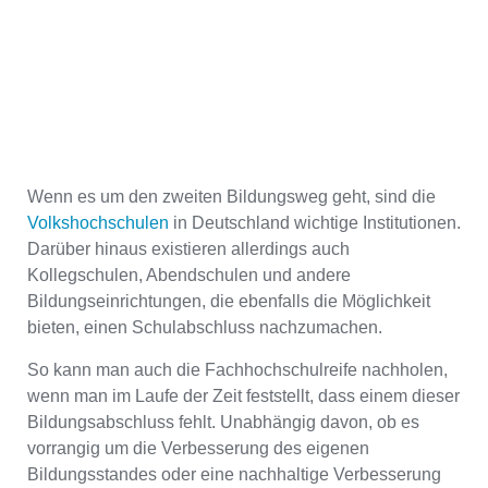
Wenn es um den zweiten Bildungsweg geht, sind die
Volkshochschulen
in Deutschland wichtige Institutionen.
Darüber hinaus existieren allerdings auch
Kollegschulen, Abendschulen und andere
Bildungseinrichtungen, die ebenfalls die Möglichkeit
bieten, einen Schulabschluss nachzumachen.
So kann man auch die Fachhochschulreife nachholen,
wenn man im Laufe der Zeit feststellt, dass einem dieser
Bildungsabschluss fehlt. Unabhängig davon, ob es
vorrangig um die Verbesserung des eigenen
Bildungsstandes oder eine nachhaltige Verbesserung