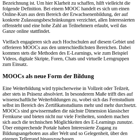
Bezeichnung ist. Um hier Klarheit zu schaffen, hilft vielleicht die
folgende Definition. Bei einem MOOC handelt es sich um einen
Online-Kurs aus dem Bereich der Erwachsenenbildung, der auf
konkrete Zulassungsbeschränkungen verzichtet, allen Interessierten
offensteht und eine hohe Zahl an Teilnehmern erlaubt, weil das
Ganze online stattfindet.
Vielfach engagieren sich auch Hochschulen auf diesem Gebiet und
offerieren MOOCs aus den unterschiedlichsten Bereichen. Dabei
kommen stets die Methoden des E-Learnings, wie zum Beispiel
Videos, digitale Skripte, Foren, Chats und virtuelle Lerngruppen
zum Einsatz.
MOOCs als neue Form der Bildung
Eine Weiterbildung wird typischerweise in Vollzeit oder Teilzeit,
aber stets in Präsenz absolviert. In besonderem Maße trifft dies auf
wissenschaftliche Weiterbildungen zu, wobei sich das Fernstudium
selbst im Bereich des Zertifikatsstudiums mehr und mehr durchsetzt.
MOOCs sind gewissermaßen die nächste Dimension klassischer
Fernkurse und bieten nicht nur viele Freiheiten, sondern machen
sich auch die technischen Möglichkeiten des E-Learnings zunutze.
Über entsprechende Portale haben Interessierte Zugang zu
Bildungsangeboten aus aller Welt und so Gelegenheit, über den
eigenen Tellerrand hinauszuschauen.