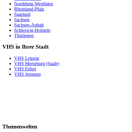
Nordrhein-Westfalen
Rheinland-Pfalz
Saarland
Sachsen
Sachsen-Anhalt
Schleswig-Holstein
Thüringen
VHS in Ihrer Stadt
VHS Leipzig
VHS Merseburg (Saale)
VHS Erfurt
VHS Jemgum
Themenwelten