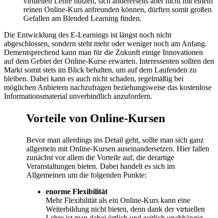
virtuellen Lehre nutzen, sich andererseits aber nicht mit einem
reinen Online-Kurs anfreunden können, dürften somit großen
Gefallen am Blended Learning finden.
Die Entwicklung des E-Learnings ist längst noch nicht
abgeschlossen, sondern steht mehr oder weniger noch am Anfang.
Dementsprechend kann man für die Zukunft einige Innovationen
auf dem Gebiet der Online-Kurse erwarten. Interessenten sollten den
Markt somit stets im Blick behalten, um auf dem Laufenden zu
bleiben. Dabei kann es auch nicht schaden, regelmäßig bei
möglichen Anbietern nachzufragen beziehungsweise das kostenlose
Informationsmaterial unverbindlich anzufordern.
Vorteile von Online-Kursen
Bevor man allerdings ins Detail geht, sollte man sich ganz
allgemein mit Online-Kursen auseinandersetzen. Hier fallen
zunächst vor allem die Vorteile auf, die derartige
Veranstaltungen bieten. Dabei handelt es sich im
Allgemeinen um die folgenden Punkte:
enorme Flexibilität
Mehr Flexibilität als ein Online-Kurs kann eine
Weiterbildung nicht bieten, denn dank der virtuellen
Lehre ist man dabei örtlich und zeitlich unabhängig.