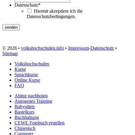
Datenschutz
*
Hiermit akzeptiere ich die
Datenschutzbedingungen.
© 2026 •
volkshochschulen.info
•
Impressum
-
Datenschutz
•
Sitemap
Volkshochschulen
Kurse
Sprachkurse
Online Kurse
FAQ
Abitur nachholen
Autogenes Training
Babysitten
Bastelkurs
Buchhaltung
CEWE Fotobuch erstellen
Chinesisch
Computer