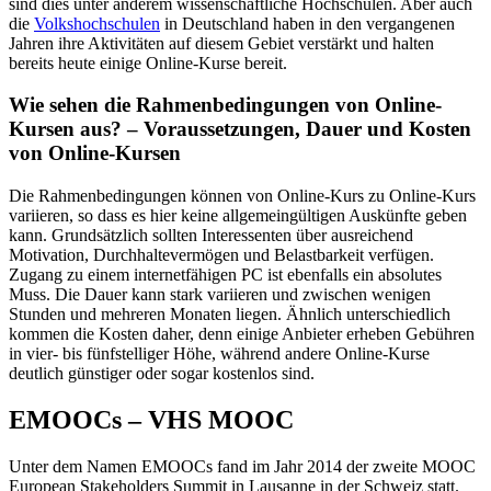
sind dies unter anderem wissenschaftliche Hochschulen. Aber auch
die
Volkshochschulen
in Deutschland haben in den vergangenen
Jahren ihre Aktivitäten auf diesem Gebiet verstärkt und halten
bereits heute einige Online-Kurse bereit.
Wie sehen die Rahmenbedingungen von Online-
Kursen aus? – Voraussetzungen, Dauer und Kosten
von Online-Kursen
Die Rahmenbedingungen können von Online-Kurs zu Online-Kurs
variieren, so dass es hier keine allgemeingültigen Auskünfte geben
kann. Grundsätzlich sollten Interessenten über ausreichend
Motivation, Durchhaltevermögen und Belastbarkeit verfügen.
Zugang zu einem internetfähigen PC ist ebenfalls ein absolutes
Muss. Die Dauer kann stark variieren und zwischen wenigen
Stunden und mehreren Monaten liegen. Ähnlich unterschiedlich
kommen die Kosten daher, denn einige Anbieter erheben Gebühren
in vier- bis fünfstelliger Höhe, während andere Online-Kurse
deutlich günstiger oder sogar kostenlos sind.
EMOOCs – VHS MOOC
Unter dem Namen EMOOCs fand im Jahr 2014 der zweite MOOC
European Stakeholders Summit in Lausanne in der Schweiz statt.