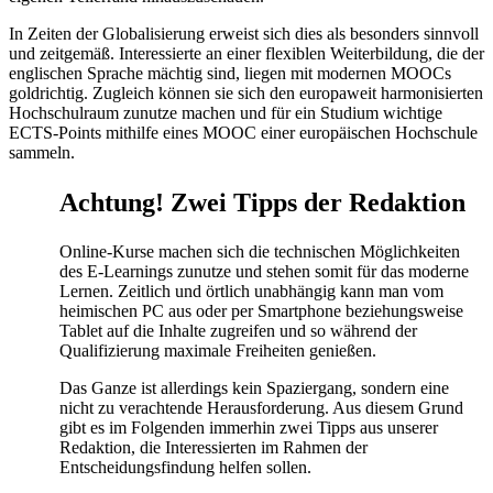
In Zeiten der Globalisierung erweist sich dies als besonders sinnvoll
und zeitgemäß. Interessierte an einer flexiblen Weiterbildung, die der
englischen Sprache mächtig sind, liegen mit modernen MOOCs
goldrichtig. Zugleich können sie sich den europaweit harmonisierten
Hochschulraum zunutze machen und für ein Studium wichtige
ECTS-Points mithilfe eines MOOC einer europäischen Hochschule
sammeln.
Achtung! Zwei Tipps der Redaktion
Online-Kurse machen sich die technischen Möglichkeiten
des E-Learnings zunutze und stehen somit für das moderne
Lernen. Zeitlich und örtlich unabhängig kann man vom
heimischen PC aus oder per Smartphone beziehungsweise
Tablet auf die Inhalte zugreifen und so während der
Qualifizierung maximale Freiheiten genießen.
Das Ganze ist allerdings kein Spaziergang, sondern eine
nicht zu verachtende Herausforderung. Aus diesem Grund
gibt es im Folgenden immerhin zwei Tipps aus unserer
Redaktion, die Interessierten im Rahmen der
Entscheidungsfindung helfen sollen.