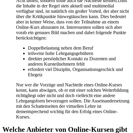
Acht lassen, sondern sollte auch die Nachteile kennen.Dass
die Inhalte in der Regel stets aktuell und multimedial
verfügbar sind, ist natürlich ein großer Vorteil, der aber nicht
über die Kritikpunkte hinwegtäuschen kann. Dies bedeutet
aber in keiner Weise, dass von der Teilnahme an einem
Online-Kurs abzuraten ist. Interessenten sollten sich aber
vorab ein genaues Bild machen und dabei folgende Punkte
berücksichtigen:
Doppelbelastung neben dem Beruf
teilweise hohe Lehrgangsgebühren
direkter persönlicher Kontakt zu Dozenten und
anderen Kursteilnehmern fehlt
erfordert viel Disziplin, Organisationsgeschick und
Ehrgeiz
Nur wer die Vorzüge und Nachteile eines Online-Kurses
kennt, kann abwägen, ob er mit einer solchen Weiterbildung
richtigliegt oder nicht und doch vielleicht eine andere
Lehrgangsform bevorzugen sollten. Die Auseinandersetzung
mit den Schattenseiten der virtuellen Lehre ist
dementsprechend wichtig für den Erfolg eines Online-
Kurses.
Welche Anbieter von Online-Kursen gibt