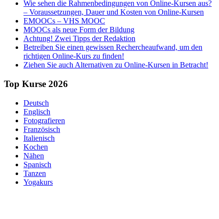
Wie sehen die Rahmenbedingungen von Online-Kursen aus?
– Voraussetzungen, Dauer und Kosten von Online-Kursen
EMOOCs – VHS MOOC
MOOCs als neue Form der Bildung
Achtung! Zwei Tipps der Redaktion
Betreiben Sie einen gewissen Rechercheaufwand, um den
richtigen Online-Kurs zu finden!
Ziehen Sie auch Alternativen zu Online-Kursen in Betracht!
Top Kurse 2026
Deutsch
Englisch
Fotografieren
Französisch
Italienisch
Kochen
Nähen
Spanisch
Tanzen
Yogakurs