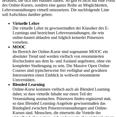
befassen, die sich hier etabliert haben. So gibt es nicht nur eine Form
des Online-Kurses, sondern eine ganze Reihe an Möglichkeiten,
Lehrveranstaltungen virtuell umzusetzen. Die nachfolgende Liste
soll Aufschluss darüber geben:
Virtuelle Lehre
Die virtuelle Lehre ist gewissermaßen der Klassiker des E-
Learnings und bezeichnet Lehrveranstaltungen, die rein
online-basiert ablaufen und folglich keinerlei Präsenzen
vorsehen.
MOOC
Im Bereich der Online-Kurse sind sogenannte MOOC ein
absoluter Trend und werden vielfach von renommierten
Hochschulen aus dem In- und Ausland angeboten, ohne ein
kompletter Studiengang zu sein. Die Massive Open Online
Courses sind typischerweise frei verfügbar und gewähren
Interessierten einen Einblick in weltweit renommierte
Universitäten.
Blended Learning
Online-Kurse kommen vielfach auch als Blended Learning
daher, so dass virtuelle Inhalte nur einen Teil der
Veranstaltung ausmachen. Präsenzen finden ergänzend statt,
so dass Blended Learning-Angebote gewissermaßen das
Bindeglied zwischen Präsenzveranstaltungen und Online-
Kursen sind. Menschen, die einerseits die Vorteile der