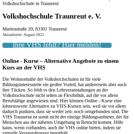
Volkshochschule in Traunreut
Volkshochschule Traunreut e. V.
Marienstraße 20, 83301 Traunreut
Aktualisiert: August 2021
Ihre VHS fehlt? Hier melden!
Online - Kurse – Alternative Angebote zu einem
Kurs an der VHS
Die Wohnortnähe der Volkshochschulen ist für viele
Bildungsinteressierte ein großer Vorteil, hat andererseits aber auch
ihre Tücken. So fehlt es den Lehrveranstaltungen an der
Volkshochschule nicht selten an Flexibilität, auf die vor allem
Berufstätige angewiesen sind. Hier können Online - Kurse eine
lohnenswerte Alternative zu VHS-Kursen sein, weil sie vor allem
dadurch punkten, dass sie weder zeit- noch ortsgebunden sind. Die
VHS Traunreut ist somit nicht der einzige Bildungsanbieter, der für
Menschen aus der näheren Umgebung in Betracht kommt. Hilfe
kann, wenn vorhanden, auch die VHS online bieten, indem sie
virtuelle Veranstaltungen bereithält.