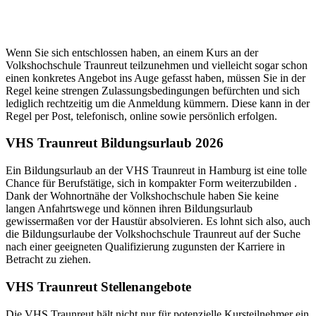
Wenn Sie sich entschlossen haben, an einem Kurs an der
Volkshochschule Traunreut teilzunehmen und vielleicht sogar schon
einen konkretes Angebot ins Auge gefasst haben, müssen Sie in der
Regel keine strengen Zulassungsbedingungen befürchten und sich
lediglich rechtzeitig um die Anmeldung kümmern. Diese kann in der
Regel per Post, telefonisch, online sowie persönlich erfolgen.
VHS Traunreut Bildungsurlaub 2026
Ein Bildungsurlaub an der VHS Traunreut in Hamburg ist eine tolle
Chance für Berufstätige, sich in kompakter Form weiterzubilden .
Dank der Wohnortnähe der Volkshochschule haben Sie keine
langen Anfahrtswege und können ihren Bildungsurlaub
gewissermaßen vor der Haustür absolvieren. Es lohnt sich also, auch
die Bildungsurlaube der Volkshochschule Traunreut auf der Suche
nach einer geeigneten Qualifizierung zugunsten der Karriere in
Betracht zu ziehen.
VHS Traunreut Stellenangebote
Die VHS Traunreut hält nicht nur für potenzielle Kursteilnehmer ein