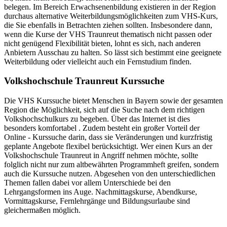
belegen. Im Bereich Erwachsenenbildung existieren in der Region
durchaus alternative Weiterbildungsmöglichkeiten zum VHS-Kurs,
die Sie ebenfalls in Betrachten ziehen sollten. Insbesondere dann,
wenn die Kurse der VHS Traunreut thematisch nicht passen oder
nicht genügend Flexibilität bieten, lohnt es sich, nach anderen
Anbietern Ausschau zu halten. So lässt sich bestimmt eine geeignete
Weiterbildung oder vielleicht auch ein Fernstudium finden.
Volkshochschule Traunreut Kurssuche
Die VHS Kurssuche bietet Menschen in Bayern sowie der gesamten
Region die Möglichkeit, sich auf die Suche nach dem richtigen
Volkshochschulkurs zu begeben. Über das Internet ist dies
besonders komfortabel . Zudem besteht ein großer Vorteil der
Online - Kurssuche darin, dass sie Veränderungen und kurzfristig
geplante Angebote flexibel berücksichtigt. Wer einen Kurs an der
Volkshochschule Traunreut in Angriff nehmen möchte, sollte
folglich nicht nur zum altbewährten Programmheft greifen, sondern
auch die Kurssuche nutzen. Abgesehen von den unterschiedlichen
Themen fallen dabei vor allem Unterschiede bei den
Lehrgangsformen ins Auge. Nachmittagskurse, Abendkurse,
Vormittagskurse, Fernlehrgänge und Bildungsurlaube sind
gleichermaßen möglich.