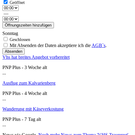
—
Öffnungszeiten hinzufügen
Sonntag
Mit Absenden der Daten akzeptiere ich die
AGB`s
.
Absenden
Vhs hat breites Angebot vorbereitet
PNP Plus - 3 Woche alt
...
Ausflug zum Kalvarienberg
PNP Plus - 4 Woche alt
...
Wanderung mit Käseverkostung
PNP Plus - 7 Tag alt
...
News via Google.
Noch mehr News zum Thema 'VHS Traunreut'