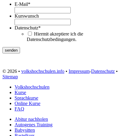
E-Mail
*
Kurswunsch
Datenschutz
*
Hiermit akzeptiere ich die
Datenschutzbedingungen.
© 2026 •
volkshochschulen.info
•
Impressum
-
Datenschutz
•
Sitemap
Volkshochschulen
Kurse
Sprachkurse
Online Kurse
FAQ
Abitur nachholen
Autogenes Training
Babysitten
Bastelkurs