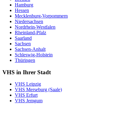
Hamburg
Hessen
Mecklenburg-Vorpommern
Niedersachsen
Nordrhein-Westfalen
Rheinland-Pfalz
Saarland
Sachsen
Sachsen-Anhalt
Schleswig-Holstein
Thüringen
VHS in Ihrer Stadt
VHS Leipzig
VHS Merseburg (Saale)
VHS Erfurt
VHS Jemgum