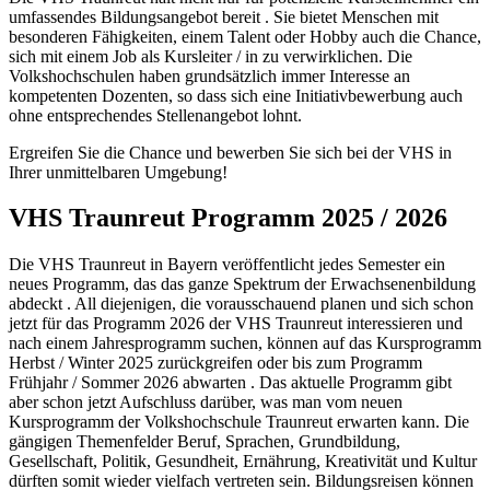
umfassendes Bildungsangebot bereit . Sie bietet Menschen mit
besonderen Fähigkeiten, einem Talent oder Hobby auch die Chance,
sich mit einem Job als Kursleiter / in zu verwirklichen. Die
Volkshochschulen haben grundsätzlich immer Interesse an
kompetenten Dozenten, so dass sich eine Initiativbewerbung auch
ohne entsprechendes Stellenangebot lohnt.
Ergreifen Sie die Chance und bewerben Sie sich bei der VHS in
Ihrer unmittelbaren Umgebung!
VHS Traunreut Programm 2025 / 2026
Die VHS Traunreut in Bayern veröffentlicht jedes Semester ein
neues Programm, das das ganze Spektrum der Erwachsenenbildung
abdeckt . All diejenigen, die vorausschauend planen und sich schon
jetzt für das Programm 2026 der VHS Traunreut interessieren und
nach einem Jahresprogramm suchen, können auf das Kursprogramm
Herbst / Winter 2025 zurückgreifen oder bis zum Programm
Frühjahr / Sommer 2026 abwarten . Das aktuelle Programm gibt
aber schon jetzt Aufschluss darüber, was man vom neuen
Kursprogramm der Volkshochschule Traunreut erwarten kann. Die
gängigen Themenfelder Beruf, Sprachen, Grundbildung,
Gesellschaft, Politik, Gesundheit, Ernährung, Kreativität und Kultur
dürften somit wieder vielfach vertreten sein. Bildungsreisen können