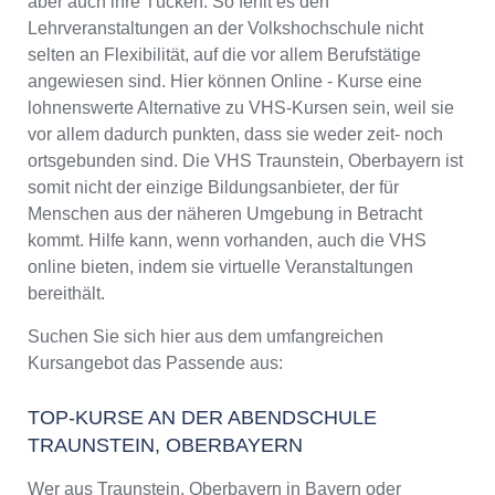
aber auch ihre Tücken. So fehlt es den
Lehrveranstaltungen an der Volkshochschule nicht
selten an Flexibilität, auf die vor allem Berufstätige
angewiesen sind. Hier können Online - Kurse eine
lohnenswerte Alternative zu VHS-Kursen sein, weil sie
vor allem dadurch punkten, dass sie weder zeit- noch
ortsgebunden sind. Die VHS Traunstein, Oberbayern ist
somit nicht der einzige Bildungsanbieter, der für
Menschen aus der näheren Umgebung in Betracht
kommt. Hilfe kann, wenn vorhanden, auch die VHS
online bieten, indem sie virtuelle Veranstaltungen
bereithält.
Suchen Sie sich hier aus dem umfangreichen
Kursangebot das Passende aus:
TOP-KURSE AN DER ABENDSCHULE
TRAUNSTEIN, OBERBAYERN
Wer aus Traunstein, Oberbayern in Bayern oder