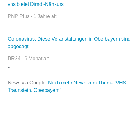
vhs bietet Dirndl-Nähkurs
Name
*
PNP Plus - 1 Jahre alt
...
E-Mail
*
Coronavirus: Diese Veranstaltungen in Oberbayern sind
abgesagt
BR24 - 6 Monat alt
...
News via Google.
Noch mehr News zum Thema 'VHS
Traunstein, Oberbayern'
Name der Volkshochschule
*
Adresse
*