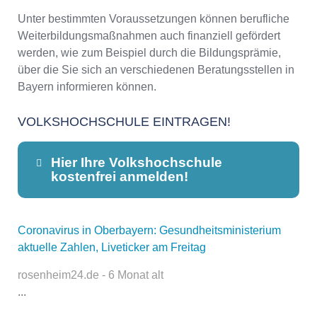
Unter bestimmten Voraussetzungen können berufliche
Weiterbildungsmaßnahmen auch finanziell gefördert
werden, wie zum Beispiel durch die Bildungsprämie,
über die Sie sich an verschiedenen Beratungsstellen in
Bayern informieren können.
VOLKSHOCHSCHULE EINTRAGEN!
Hier Ihre Volkshochschule
kostenfrei anmelden!
Coronavirus in Oberbayern: Gesundheitsministerium
Dieser Teil dient lediglich zur
aktuelle Zahlen, Liveticker am Freitag
Kontaktaufnahme und ist nicht
öffentlich sichtbar.
rosenheim24.de - 6 Monat alt
...