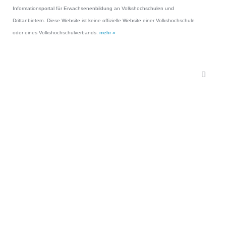
Informationsportal für Erwachsenenbildung an Volkshochschulen und
Drittanbietern. Diese Website ist keine offizielle Website einer Volkshochschule
oder eines Volkshochschulverbands.
mehr »