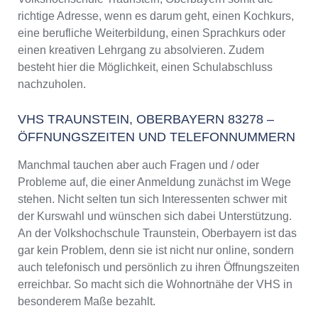
VHS Traunstein, Oberbayern Programm 2025 /
richtige Adresse, wenn es darum geht, einen Kochkurs,
2026
eine berufliche Weiterbildung, einen Sprachkurs oder
einen kreativen Lehrgang zu absolvieren. Zudem
besteht hier die Möglichkeit, einen Schulabschluss
nachzuholen.
VHS TRAUNSTEIN, OBERBAYERN 83278 –
ÖFFNUNGSZEITEN UND TELEFONNUMMERN
Manchmal tauchen aber auch Fragen und / oder
Probleme auf, die einer Anmeldung zunächst im Wege
stehen. Nicht selten tun sich Interessenten schwer mit
der Kurswahl und wünschen sich dabei Unterstützung.
An der Volkshochschule Traunstein, Oberbayern ist das
gar kein Problem, denn sie ist nicht nur online, sondern
auch telefonisch und persönlich zu ihren Öffnungszeiten
erreichbar. So macht sich die Wohnortnähe der VHS in
besonderem Maße bezahlt.