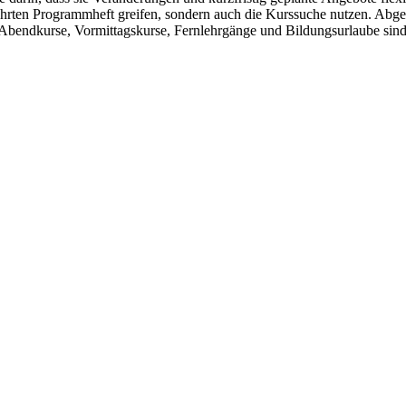
währten Programmheft greifen, sondern auch die Kurssuche nutzen. Abge
Abendkurse, Vormittagskurse, Fernlehrgänge und Bildungsurlaube sin