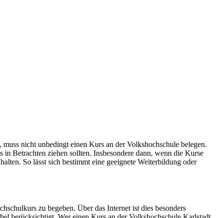
, muss nicht unbedingt einen Kurs an der Volkshochschule belegen.
 in Betrachten ziehen sollten. Insbesondere dann, wenn die Kurse
halten. So lässt sich bestimmt eine geeignete Weiterbildung oder
schulkurs zu begeben. Über das Internet ist dies besonders
ibel berücksichtigt. Wer einen Kurs an der Volkshochschule Karlstadt,