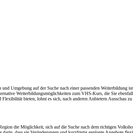
n und Umgebung auf der Suche nach einer passenden Weiterbildung ist
ernative Weiterbildungsmöglichkeiten zum VHS-Kurs, die Sie ebenfalls
lexibilität bieten, lohnt es sich, nach anderen Anbietern Ausschau zu 
ion die Möglichkeit, sich auf die Suche nach dem richtigen Volkshoch
e darin, dass sie Veränderungen und kurzfristig geplante Angebote flex