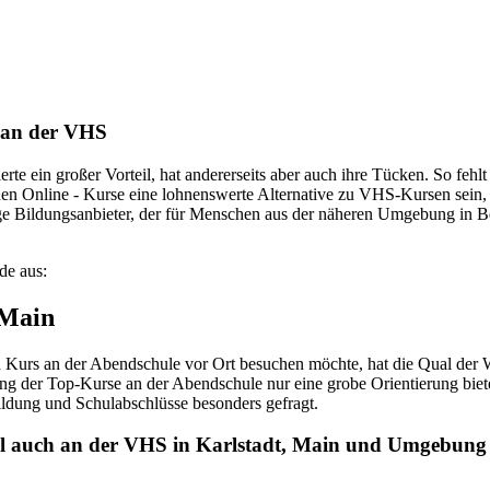
s an der VHS
rte ein großer Vorteil, hat andererseits aber auch ihre Tücken. So fehl
nnen Online - Kurse eine lohnenswerte Alternative zu VHS-Kursen sein, 
zige Bildungsanbieter, der für Menschen aus der näheren Umgebung in
de aus:
 Main
urs an der Abendschule vor Ort besuchen möchte, hat die Qual der Wa
ng der Top-Kurse an der Abendschule nur eine grobe Orientierung biete
ldung und Schulabschlüsse besonders gefragt.
ell auch an der VHS in Karlstadt, Main und Umgebung