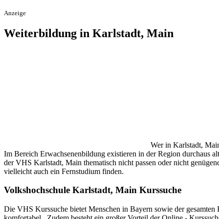
Anzeige
Weiterbildung in Karlstadt, Main
Wer in Karlstadt, Mai
Im Bereich Erwachsenenbildung existieren in der Region durchaus alt
der VHS Karlstadt, Main thematisch nicht passen oder nicht genügend F
vielleicht auch ein Fernstudium finden.
Volkshochschule Karlstadt, Main Kurssuche
Die VHS Kurssuche bietet Menschen in Bayern sowie der gesamten Reg
komfortabel . Zudem besteht ein großer Vorteil der Online - Kurssuch