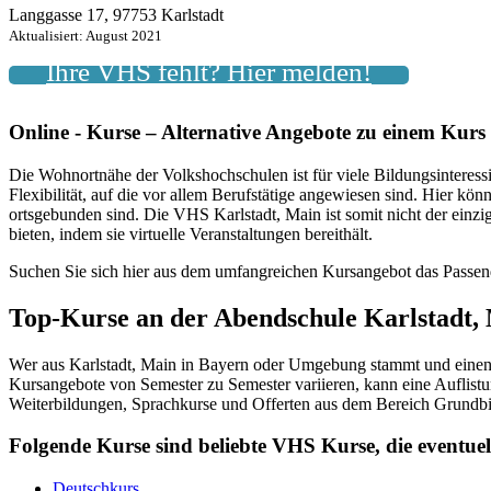
Langgasse 17, 97753 Karlstadt
Aktualisiert: August 2021
Ihre VHS fehlt? Hier melden!
Online - Kurse – Alternative Angebote zu einem Kur
Die Wohnortnähe der Volkshochschulen ist für viele Bildungsinteressie
Flexibilität, auf die vor allem Berufstätige angewiesen sind. Hier kö
ortsgebunden sind. Die VHS Karlstadt, Main ist somit nicht der ein
bieten, indem sie virtuelle Veranstaltungen bereithält.
Suchen Sie sich hier aus dem umfangreichen Kursangebot das Passen
Top-Kurse an der Abendschule Karlstadt,
Wer aus Karlstadt, Main in Bayern oder Umgebung stammt und einen K
Kursangebote von Semester zu Semester variieren, kann eine Auflistu
Weiterbildungen, Sprachkurse und Offerten aus dem Bereich Grundbi
Folgende Kurse sind beliebte VHS Kurse, die eventu
Deutschkurs