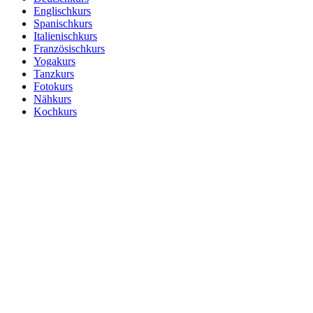
Englischkurs
Spanischkurs
Italienischkurs
Französischkurs
Yogakurs
Tanzkurs
Fotokurs
Nähkurs
Kochkurs