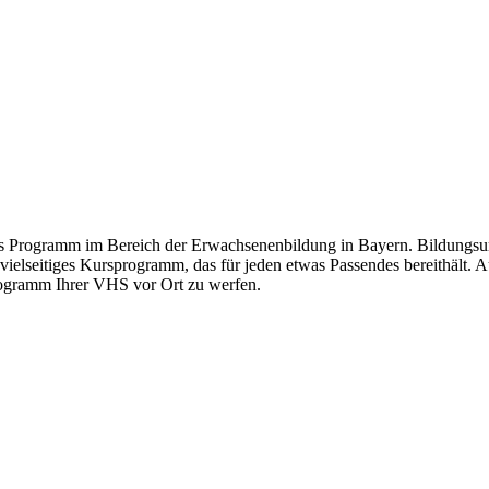
s Programm im Bereich der Erwachsenenbildung in Bayern. Bildungsurl
 vielseitiges Kursprogramm, das für jeden etwas Passendes bereithält.
Programm Ihrer VHS vor Ort zu werfen.