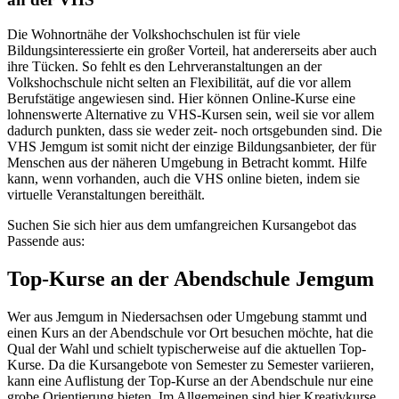
Die Wohnortnähe der Volkshochschulen ist für viele
Bildungsinteressierte ein großer Vorteil, hat andererseits aber auch
ihre Tücken. So fehlt es den Lehrveranstaltungen an der
Volkshochschule nicht selten an Flexibilität, auf die vor allem
Berufstätige angewiesen sind. Hier können Online-Kurse eine
lohnenswerte Alternative zu VHS-Kursen sein, weil sie vor allem
dadurch punkten, dass sie weder zeit- noch ortsgebunden sind. Die
VHS Jemgum ist somit nicht der einzige Bildungsanbieter, der für
Menschen aus der näheren Umgebung in Betracht kommt. Hilfe
kann, wenn vorhanden, auch die VHS online bieten, indem sie
virtuelle Veranstaltungen bereithält.
Suchen Sie sich hier aus dem umfangreichen Kursangebot das
Passende aus:
Top-Kurse an der Abendschule Jemgum
Wer aus Jemgum in Niedersachsen oder Umgebung stammt und
einen Kurs an der Abendschule vor Ort besuchen möchte, hat die
Qual der Wahl und schielt typischerweise auf die aktuellen Top-
Kurse. Da die Kursangebote von Semester zu Semester variieren,
kann eine Auflistung der Top-Kurse an der Abendschule nur eine
grobe Orientierung bieten. Im Allgemeinen sind hier Kreativkurse,