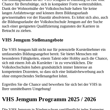
Chance für Berufstätige, sich in kompakter Form weiterzubilden.
Dank der Wohnortnähe der Volkshochschule haben Sie keine
langen Anfahrtswege und können ihren Bildungsurlaub
gewissermaßen vor der Haustür absolvieren. Es lohnt sich also, auch
die Bildungsurlaube der Volkshochschule Jemgum auf der Suche
nach einer geeigneten Qualifizierung zugunsten der Karriere in
Betracht zu ziehen.
VHS Jemgum Stellenangebote
Die VHS Jemgum hält nicht nur für potenzielle Kursteilnehmer ein
umfassendes Bildungsangebot bereit. Sie bietet Menschen mit
besonderen Fähigkeiten, einem Talent oder Hobby auch die Chance,
sich mit einem Job als Kursleiter / in zu verwirklichen. Die
Volkshochschulen haben grundsätzlich immer Interesse an
kompetenten Dozenten, so dass sich eine Initiativbewerbung auch
ohne entsprechendes Stellenangebot lohnt.
Ergreifen Sie die Chance und bewerben Sie sich bei der VHS in
Ihrer unmittelbaren Umgebung!
VHS Jemgum Programm 2025 / 2026
Die VHS Jemgum in Niedersachsen veröffentlicht jedes Semester