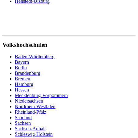
Henstedt-Ulzburg
Volkshochschulen
Baden-Württemberg
Bayern
Berlin
Brandenburg
Bremen
Hamburg
Hessen
Mecklenburg-Vorpommern
Niedersachsen
Nordrhein-Westfalen
Rheinland-Pfalz
Saarland
Sachsen
Sachsen-Anhalt
Schleswig-Holstein