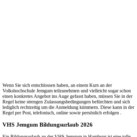
Wenn Sie sich entschlossen haben, an einem Kurs an der
Volkshochschule Jemgum teilzunehmen und vielleicht sogar schon
einen konkretes Angebot ins Auge gefasst haben, müssen Sie in der
Regel keine strengen Zulassungsbedingungen befürchten und sich
lediglich rechtzeitig um die Anmeldung kümmern. Diese kann in der
Regel per Post, telefonisch, online sowie persönlich erfolgen .
VHS Jemgum Bildungsurlaub 2026
Ein Bildungsurlaub an der VHS Jemgum in Hamburg ist eine tolle