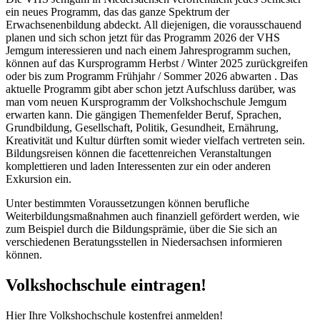
ein neues Programm, das das ganze Spektrum der
Erwachsenenbildung abdeckt. All diejenigen, die vorausschauend
planen und sich schon jetzt für das Programm 2026 der VHS
Jemgum interessieren und nach einem Jahresprogramm suchen,
können auf das Kursprogramm Herbst / Winter 2025 zurückgreifen
oder bis zum Programm Frühjahr / Sommer 2026 abwarten . Das
aktuelle Programm gibt aber schon jetzt Aufschluss darüber, was
man vom neuen Kursprogramm der Volkshochschule Jemgum
erwarten kann. Die gängigen Themenfelder Beruf, Sprachen,
Grundbildung, Gesellschaft, Politik, Gesundheit, Ernährung,
Kreativität und Kultur dürften somit wieder vielfach vertreten sein.
Bildungsreisen können die facettenreichen Veranstaltungen
komplettieren und laden Interessenten zur ein oder anderen
Exkursion ein.
Unter bestimmten Voraussetzungen können berufliche
Weiterbildungsmaßnahmen auch finanziell gefördert werden, wie
zum Beispiel durch die Bildungsprämie, über die Sie sich an
verschiedenen Beratungsstellen in Niedersachsen informieren
können.
Volkshochschule eintragen!
Hier Ihre Volkshochschule kostenfrei anmelden!