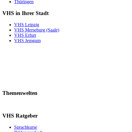
Thüringen
VHS in Ihrer Stadt
VHS Leipzig
VHS Merseburg (Saale)
VHS Erfurt
VHS Jemgum
Themenwelten
VHS Ratgeber
Sprachkurse