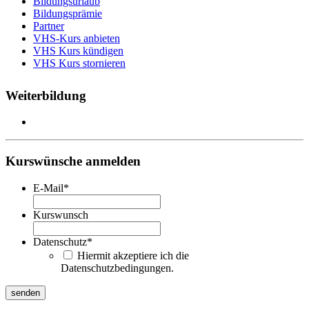
Bildungsurlaub
Bildungsprämie
Partner
VHS-Kurs anbieten
VHS Kurs kündigen
VHS Kurs stornieren
Weiterbildung
Kurswünsche anmelden
E-Mail
*
Kurswunsch
Datenschutz
*
Hiermit akzeptiere ich die
Datenschutzbedingungen.