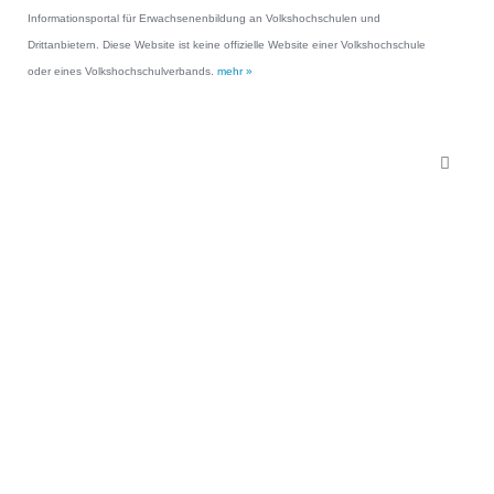
Informationsportal für Erwachsenenbildung an Volkshochschulen und
Drittanbietern. Diese Website ist keine offizielle Website einer Volkshochschule
oder eines Volkshochschulverbands.
mehr »