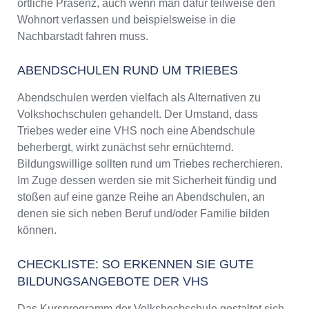
örtliche Präsenz, auch wenn man dafür teilweise den
Wohnort verlassen und beispielsweise in die
Nachbarstadt fahren muss.
ABENDSCHULEN RUND UM TRIEBES
Abendschulen werden vielfach als Alternativen zu
Volkshochschulen gehandelt. Der Umstand, dass
Triebes weder eine VHS noch eine Abendschule
beherbergt, wirkt zunächst sehr ernüchternd.
Bildungswillige sollten rund um Triebes recherchieren.
Im Zuge dessen werden sie mit Sicherheit fündig und
stoßen auf eine ganze Reihe an Abendschulen, an
denen sie sich neben Beruf und/oder Familie bilden
können.
CHECKLISTE: SO ERKENNEN SIE GUTE
BILDUNGSANGEBOTE DER VHS
Das Kursprogramm der Volkshochschule gestaltet sich