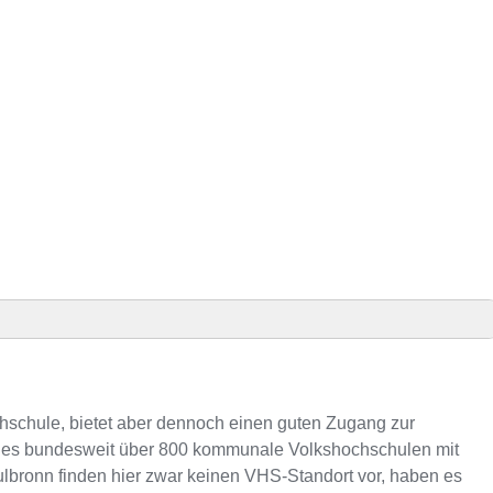
nden
chschule, bietet aber dennoch einen guten Zugang zur
s es bundesweit über 800 kommunale Volkshochschulen mit
lbronn finden hier zwar keinen VHS-Standort vor, haben es