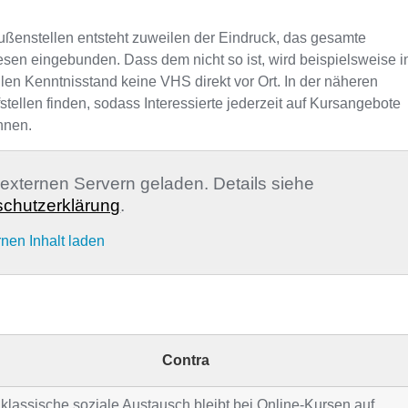
ußenstellen entsteht zuweilen der Eindruck, das gesamte
sen eingebunden. Dass dem nicht so ist, wird beispielsweise i
len Kenntnisstand keine VHS direkt vor Ort. In der näheren
llen finden, sodass Interessierte jederzeit auf Kursangebote
nnen.
n externen Servern geladen. Details siehe
chutzerklärung
.
rnen Inhalt laden
Contra
klassische soziale Austausch bleibt bei Online-Kursen auf