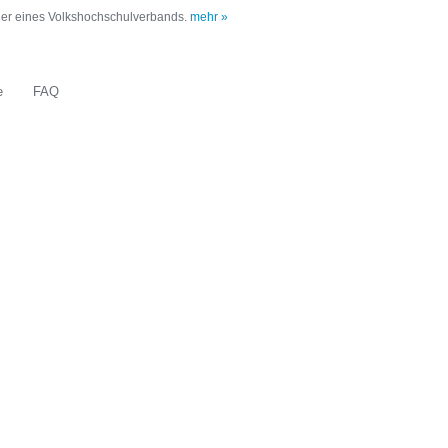
oder eines Volkshochschulverbands.
mehr »
e
FAQ