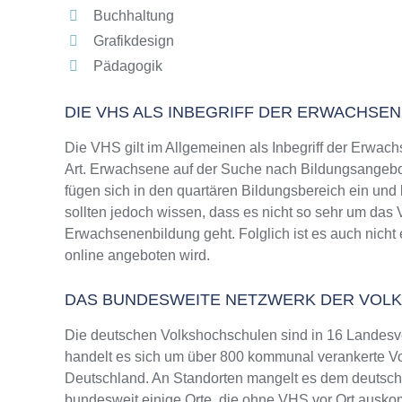
Buchhaltung
Grafikdesign
Pädagogik
DIE VHS ALS INBEGRIFF DER ERWACHSE
Die VHS gilt im Allgemeinen als Inbegriff der Erwach
Art. Erwachsene auf der Suche nach Bildungsangebo
fügen sich in den quartären Bildungsbereich ein und
sollten jedoch wissen, dass es nicht so sehr um da
Erwachsenenbildung geht. Folglich ist es auch nicht 
online angeboten wird.
DAS BUNDESWEITE NETZWERK DER VOL
Die deutschen Volkshochschulen sind in 16 Landesv
handelt es sich um über 800 kommunal verankerte Vo
Deutschland. An Standorten mangelt es dem deutsche
bundesweit einige Orte, die ohne VHS vor Ort ausk