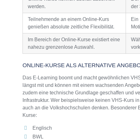
werden.
der 
Teilnehmende an einem Online-Kurs
Ein
genießen absolute zeitliche Flexibilität.
Moti
Im Bereich der Online-Kurse existiert eine
Wäh
nahezu grenzenlose Auswahl.
vor
ONLINE-KURSE ALS ALTERNATIVE ANGEB
Das E-Learning boomt und macht gewöhnlichen VHS-
längst mit und können mit einem wachsenden Angebo
zudem eine technische Grundlage geschaffen und ver
Infrastruktur. Wer beispielsweise keinen VHS-Kurs i
auch an die Volkshochschulen denken. Besonderer Be
Kurse:
Englisch
BWL