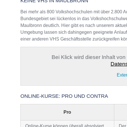
KEINE VHS IN MAULBRONN
Bei mehr als 800 Volkshochschulen mit über 2.800 A
Bundesgebiet sei lückenlos in das Volkshochschulwe
Maulbronn deutlich. Hier gibt es nach unserem aktuel
Umgebung lassen sich dahingegen geeignete Anlaufste
einer anderen VHS Geschäftsstelle zurückgreifen kö
Bei Klick wird dieser Inhalt vo
Datens
Exte
ONLINE-KURSE: PRO UND CONTRA
Pro
Online-Kurse können überall absolviert
Der 