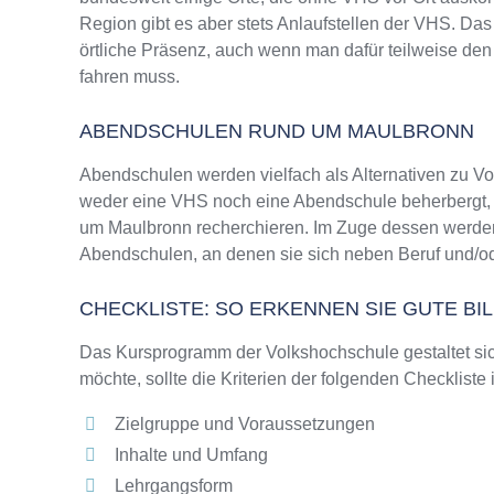
Region gibt es aber stets Anlaufstellen der VHS. D
örtliche Präsenz, auch wenn man dafür teilweise den
fahren muss.
ABENDSCHULEN RUND UM MAULBRONN
Abendschulen werden vielfach als Alternativen zu 
weder eine VHS noch eine Abendschule beherbergt, wi
um Maulbronn recherchieren. Im Zuge dessen werden 
Abendschulen, an denen sie sich neben Beruf und/od
CHECKLISTE: SO ERKENNEN SIE GUTE B
Das Kursprogramm der Volkshochschule gestaltet sich
möchte, sollte die Kriterien der folgenden Checkliste
Zielgruppe und Voraussetzungen
Inhalte und Umfang
Lehrgangsform