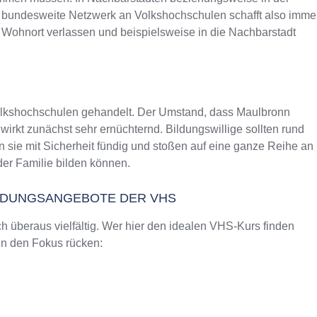
as bundesweite Netzwerk an Volkshochschulen schafft also imme
 Wohnort verlassen und beispielsweise in die Nachbarstadt
Volkshochschulen gehandelt. Der Umstand, dass Maulbronn
rkt zunächst sehr ernüchternd. Bildungswillige sollten rund
sie mit Sicherheit fündig und stoßen auf eine ganze Reihe an
er Familie bilden können.
ILDUNGSANGEBOTE DER VHS
 überaus vielfältig. Wer hier den idealen VHS-Kurs finden
 in den Fokus rücken: