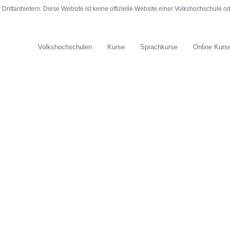
rittanbietern. Diese Website ist keine offizielle Website einer Volkshochschule 
Volkshochschulen
Kurse
Sprachkurse
Online Kurs