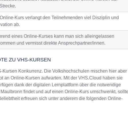
Strecke.
 Online-Kurs verlangt den Teilnehmenden viel Disziplin und
vation ab.
rend eines Online-Kurses kann man sich alleingelassen
kommen und vermisst direkte Ansprechpartner/innen.
OTE ZU VHS-KURSEN
Kursen Konkurrenz. Die Volkshochschulen mischen hier aber
t an Online-Kursen aufwarten. Mit der VHS.Cloud haben sie
fügen dank der digitalen Lernplattform über die notwendige
n Maulbronn findet und auf einen Online-Kurs umschwenkt, sollt
liebtheit erfreuen sich unter anderem die folgenden Online-