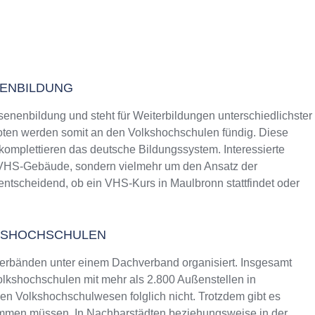
NENBILDUNG
senenbildung und steht für Weiterbildungen unterschiedlichster
ten werden somit an den Volkshochschulen fündig. Diese
 komplettieren das deutsche Bildungssystem. Interessierte
s VHS-Gebäude, sondern vielmehr um den Ansatz der
entscheidend, ob ein VHS-Kurs in Maulbronn stattfindet oder
KSHOCHSCHULEN
erbänden unter einem Dachverband organisiert. Insgesamt
lkshochschulen mit mehr als 2.800 Außenstellen in
n Volkshochschulwesen folglich nicht. Trotzdem gibt es
ommen müssen. In Nachbarstädten beziehungsweise in der