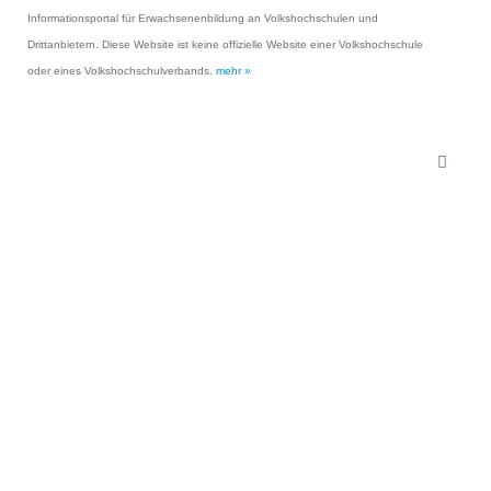
Informationsportal für Erwachsenenbildung an Volkshochschulen und
Drittanbietern. Diese Website ist keine offizielle Website einer Volkshochschule
oder eines Volkshochschulverbands.
mehr »