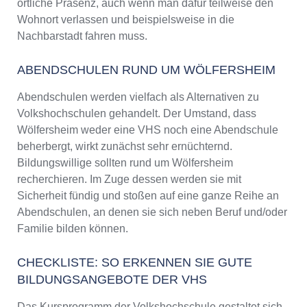
örtliche Präsenz, auch wenn man dafür teilweise den
Wohnort verlassen und beispielsweise in die
Nachbarstadt fahren muss.
ABENDSCHULEN RUND UM WÖLFERSHEIM
Abendschulen werden vielfach als Alternativen zu
Volkshochschulen gehandelt. Der Umstand, dass
Wölfersheim weder eine VHS noch eine Abendschule
beherbergt, wirkt zunächst sehr ernüchternd.
Bildungswillige sollten rund um Wölfersheim
recherchieren. Im Zuge dessen werden sie mit
Sicherheit fündig und stoßen auf eine ganze Reihe an
Abendschulen, an denen sie sich neben Beruf und/oder
Familie bilden können.
CHECKLISTE: SO ERKENNEN SIE GUTE
BILDUNGSANGEBOTE DER VHS
Das Kursprogramm der Volkshochschule gestaltet sich