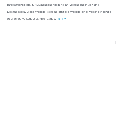
Informationsportal für Erwachsenenbildung an Volkshochschulen und
Drittanbietern. Diese Website ist keine offizielle Website einer Volkshochschule
oder eines Volkshochschulverbands.
mehr »