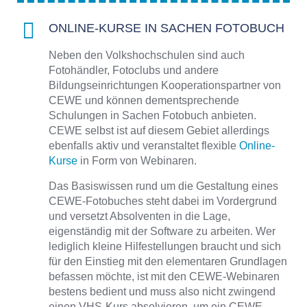
ONLINE-KURSE IN SACHEN FOTOBUCH
Neben den Volkshochschulen sind auch
Fotohändler, Fotoclubs und andere
Bildungseinrichtungen Kooperationspartner von
CEWE und können dementsprechende
Schulungen in Sachen Fotobuch anbieten.
CEWE selbst ist auf diesem Gebiet allerdings
ebenfalls aktiv und veranstaltet flexible
Online-
Kurse
in Form von Webinaren.
Das Basiswissen rund um die Gestaltung eines
CEWE-Fotobuches steht dabei im Vordergrund
und versetzt Absolventen in die Lage,
eigenständig mit der Software zu arbeiten. Wer
lediglich kleine Hilfestellungen braucht und sich
für den Einstieg mit den elementaren Grundlagen
befassen möchte, ist mit den CEWE-Webinaren
bestens bedient und muss also nicht zwingend
einen VHS-Kurs absolvieren, um ein CEWE-