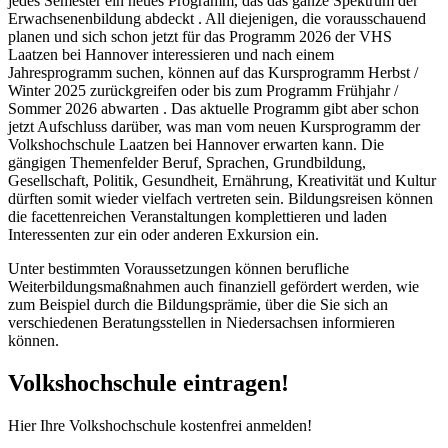
jedes Semester ein neues Programm, das das ganze Spektrum der
Erwachsenenbildung abdeckt . All diejenigen, die vorausschauend
planen und sich schon jetzt für das Programm 2026 der VHS
Laatzen bei Hannover interessieren und nach einem
Jahresprogramm suchen, können auf das Kursprogramm Herbst /
Winter 2025 zurückgreifen oder bis zum Programm Frühjahr /
Sommer 2026 abwarten . Das aktuelle Programm gibt aber schon
jetzt Aufschluss darüber, was man vom neuen Kursprogramm der
Volkshochschule Laatzen bei Hannover erwarten kann. Die
gängigen Themenfelder Beruf, Sprachen, Grundbildung,
Gesellschaft, Politik, Gesundheit, Ernährung, Kreativität und Kultur
dürften somit wieder vielfach vertreten sein. Bildungsreisen können
die facettenreichen Veranstaltungen komplettieren und laden
Interessenten zur ein oder anderen Exkursion ein.
Unter bestimmten Voraussetzungen können berufliche
Weiterbildungsmaßnahmen auch finanziell gefördert werden, wie
zum Beispiel durch die Bildungsprämie, über die Sie sich an
verschiedenen Beratungsstellen in Niedersachsen informieren
können.
Volkshochschule eintragen!
Hier Ihre Volkshochschule kostenfrei anmelden!