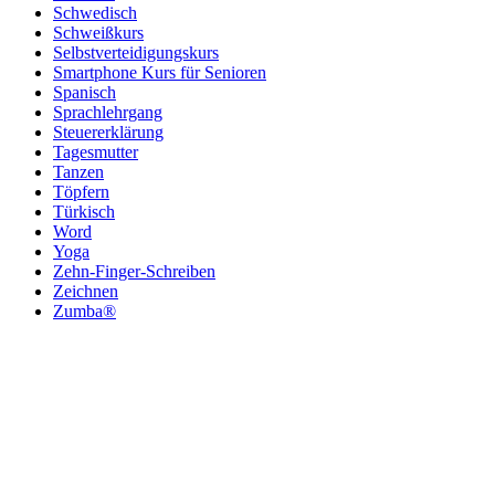
Schwedisch
Schweißkurs
Selbstverteidigungskurs
Smartphone Kurs für Senioren
Spanisch
Sprachlehrgang
Steuererklärung
Tagesmutter
Tanzen
Töpfern
Türkisch
Word
Yoga
Zehn-Finger-Schreiben
Zeichnen
Zumba®