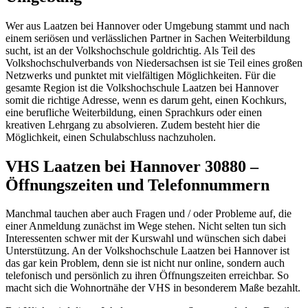
Wer aus Laatzen bei Hannover oder Umgebung stammt und nach
einem seriösen und verlässlichen Partner in Sachen Weiterbildung
sucht, ist an der Volkshochschule goldrichtig. Als Teil des
Volkshochschulverbands von Niedersachsen ist sie Teil eines großen
Netzwerks und punktet mit vielfältigen Möglichkeiten. Für die
gesamte Region ist die Volkshochschule Laatzen bei Hannover
somit die richtige Adresse, wenn es darum geht, einen Kochkurs,
eine berufliche Weiterbildung, einen Sprachkurs oder einen
kreativen Lehrgang zu absolvieren. Zudem besteht hier die
Möglichkeit, einen Schulabschluss nachzuholen.
VHS Laatzen bei Hannover 30880 –
Öffnungszeiten und Telefonnummern
Manchmal tauchen aber auch Fragen und / oder Probleme auf, die
einer Anmeldung zunächst im Wege stehen. Nicht selten tun sich
Interessenten schwer mit der Kurswahl und wünschen sich dabei
Unterstützung. An der Volkshochschule Laatzen bei Hannover ist
das gar kein Problem, denn sie ist nicht nur online, sondern auch
telefonisch und persönlich zu ihren Öffnungszeiten erreichbar. So
macht sich die Wohnortnähe der VHS in besonderem Maße bezahlt.