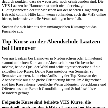
dadurch punkten, dass sie weder zeit- noch ortsgebunden sind. Die
VHS Laatzen bei Hannover ist somit nicht der einzige
Bildungsanbieter, der für Menschen aus der näheren Umgebung in
Betracht kommt. Hilfe kann, wenn vorhanden, auch die VHS online
bieten, indem sie virtuelle Veranstaltungen bereithält.
Suchen Sie sich hier aus dem umfangreichen Kursangebot das
Passende aus:
Top-Kurse an der Abendschule Laatzen
bei Hannover
Wer aus Laatzen bei Hannover in Niedersachsen oder Umgebung
stammt und einen Kurs an der Abendschule vor Ort besuchen
möchte, hat die Qual der Wahl und schielt typischerweise auf die
aktuellen Top-Kurse. Da die Kursangebote von Semester zu
Semester variieren, kann eine Auflistung der Top-Kurse an der
Abendschule nur eine grobe Orientierung bieten. Im Allgemeinen
sind hier Kreativkurse, berufliche Weiterbildungen, Sprachkurse und
Offerten aus dem Bereich Grundbildung und Schulabschlüsse
besonders gefragt.
Folgende Kurse sind beliebte VHS Kurse, die
eventuell auch an der VHS in Laatzen bei Hannover