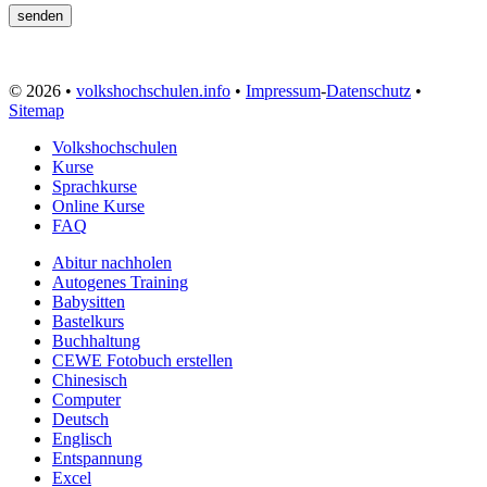
© 2026 •
volkshochschulen.info
•
Impressum
-
Datenschutz
•
Sitemap
Volkshochschulen
Kurse
Sprachkurse
Online Kurse
FAQ
Abitur nachholen
Autogenes Training
Babysitten
Bastelkurs
Buchhaltung
CEWE Fotobuch erstellen
Chinesisch
Computer
Deutsch
Englisch
Entspannung
Excel