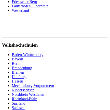
Friesischer Berg
Lauterhofen, Oberpfalz
Westerland
Volkshochschulen
Baden-Württemberg
Bayern
Berlin
Brandenburg
Bremen
Hamburg
Hessen
Mecklenburg-Vorpommern
Niedersachsen
Nordrhein-Westfalen
Rheinland-Pfalz
Saarland
Sachsen