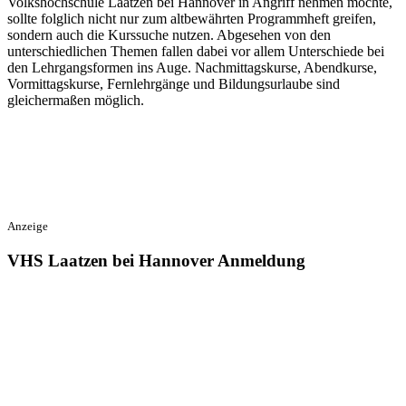
Volkshochschule Laatzen bei Hannover in Angriff nehmen möchte,
sollte folglich nicht nur zum altbewährten Programmheft greifen,
sondern auch die Kurssuche nutzen. Abgesehen von den
unterschiedlichen Themen fallen dabei vor allem Unterschiede bei
den Lehrgangsformen ins Auge. Nachmittagskurse, Abendkurse,
Vormittagskurse, Fernlehrgänge und Bildungsurlaube sind
gleichermaßen möglich.
Anzeige
VHS Laatzen bei Hannover Anmeldung