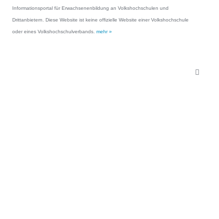
Informationsportal für Erwachsenenbildung an Volkshochschulen und
Drittanbietern. Diese Website ist keine offizielle Website einer Volkshochschule
oder eines Volkshochschulverbands.
mehr »