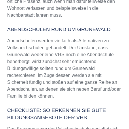
örtliche Präsenz, auch wenn man dafür teilweise den
Wohnort verlassen und beispielsweise in die
Nachbarstadt fahren muss.
ABENDSCHULEN RUND UM GRUNEWALD
Abendschulen werden vielfach als Alternativen zu
Volkshochschulen gehandelt. Der Umstand, dass
Grunewald weder eine VHS noch eine Abendschule
beherbergt, wirkt zunächst sehr ernüchternd.
Bildungswillige sollten rund um Grunewald
recherchieren. Im Zuge dessen werden sie mit
Sicherheit fündig und stoßen auf eine ganze Reihe an
Abendschulen, an denen sie sich neben Beruf und/oder
Familie bilden können.
CHECKLISTE: SO ERKENNEN SIE GUTE
BILDUNGSANGEBOTE DER VHS
Das Kursprogramm der Volkshochschule gestaltet sich