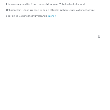
Informationsportal für Erwachsenenbildung an Volkshochschulen und
Drittanbietern. Diese Website ist keine offizielle Website einer Volkshochschule
oder eines Volkshochschulverbands.
mehr »