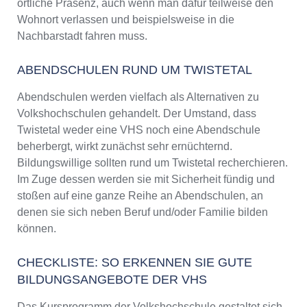
örtliche Präsenz, auch wenn man dafür teilweise den
Wohnort verlassen und beispielsweise in die
Nachbarstadt fahren muss.
ABENDSCHULEN RUND UM TWISTETAL
Abendschulen werden vielfach als Alternativen zu
Volkshochschulen gehandelt. Der Umstand, dass
Twistetal weder eine VHS noch eine Abendschule
beherbergt, wirkt zunächst sehr ernüchternd.
Bildungswillige sollten rund um Twistetal recherchieren.
Im Zuge dessen werden sie mit Sicherheit fündig und
stoßen auf eine ganze Reihe an Abendschulen, an
denen sie sich neben Beruf und/oder Familie bilden
können.
CHECKLISTE: SO ERKENNEN SIE GUTE
BILDUNGSANGEBOTE DER VHS
Das Kursprogramm der Volkshochschule gestaltet sich