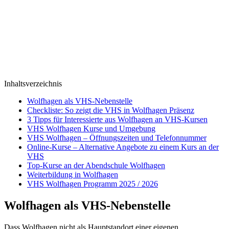
Inhaltsverzeichnis
Wolfhagen als VHS-Nebenstelle
Checkliste: So zeigt die VHS in Wolfhagen Präsenz
3 Tipps für Interessierte aus Wolfhagen an VHS-Kursen
VHS Wolfhagen Kurse und Umgebung
VHS Wolfhagen – Öffnungszeiten und Telefonnummer
Online-Kurse – Alternative Angebote zu einem Kurs an der
VHS
Top-Kurse an der Abendschule Wolfhagen
Weiterbildung in Wolfhagen
VHS Wolfhagen Programm 2025 / 2026
Wolfhagen als VHS-Nebenstelle
Dass Wolfhagen nicht als Hauptstandort einer eigenen