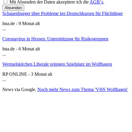
Mit Absenden der Daten akzeptiere ich die
AGB`s
.
Absenden
Schauenburger über Probleme bei Deutschkursen für Flüchtlinge
hna.de - 9 Monat alt
...
Coronavirus in Hessen: Unterstützung für Risikogruppen
hna.de - 6 Monat alt
...
Wermelskirchen Liberale reinigen Spielplatz im Wolfhagen
RP ONLINE - 3 Monat alt
...
News via Google.
Noch mehr News zum Thema 'VHS Wolfhagen'