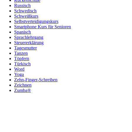
Rückenschule
Russisch
Schwedisch
Schweißkurs
Selbstverteidigungskurs
Smartphone Kurs für Senioren
Spanisch
Sprachlehrgang
Steuererklärung
Tagesmutter
Tanzen
Töpfern
Türkisch
Word
Yoga
Zehn-Finger-Schreiben
Zeichnen
Zumba®