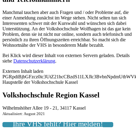
Manchmal tauchen aber auch Fragen und / oder Probleme auf, die
einer Anmeldung zunächst im Wege stehen. Nicht selten tun sich
Interessenten schwer mit der Kurswahl und wünschen sich dabei
Unterstützung. An der Volkshochschule Wolfhagen ist das gar kein
Problem, denn sie ist nicht nur online, sondern auch telefonisch und
persönlich zu ihren Öffnungszeiten erreichbar. So macht sich die
Wohnortnähe der VHS in besonderem Maße bezahlt.
Bei Klick wird dieser Inhalt von externen Servern geladen. Details
siehe
Datenschutzerklärung
.
Externen Inhalt laden
PGRpdiBjbGFzcz0ic3UtZ21hcCBzdS11LXJlc3BvbnNpdmUtb
Haupstelle der Volkshochschule Kassel
Volkshochschule Region Kassel
Wilhelmshöher Allee 19 - 21, 34117 Kassel
Aktualisiert: August 2021
Ihre VHS fehlt? Hier melden!