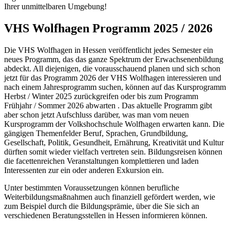
Ihrer unmittelbaren Umgebung!
VHS Wolfhagen Programm 2025 / 2026
Die VHS Wolfhagen in Hessen veröffentlicht jedes Semester ein
neues Programm, das das ganze Spektrum der Erwachsenenbildung
abdeckt. All diejenigen, die vorausschauend planen und sich schon
jetzt für das Programm 2026 der VHS Wolfhagen interessieren und
nach einem Jahresprogramm suchen, können auf das Kursprogramm
Herbst / Winter 2025 zurückgreifen oder bis zum Programm
Frühjahr / Sommer 2026 abwarten . Das aktuelle Programm gibt
aber schon jetzt Aufschluss darüber, was man vom neuen
Kursprogramm der Volkshochschule Wolfhagen erwarten kann. Die
gängigen Themenfelder Beruf, Sprachen, Grundbildung,
Gesellschaft, Politik, Gesundheit, Ernährung, Kreativität und Kultur
dürften somit wieder vielfach vertreten sein. Bildungsreisen können
die facettenreichen Veranstaltungen komplettieren und laden
Interessenten zur ein oder anderen Exkursion ein.
Unter bestimmten Voraussetzungen können berufliche
Weiterbildungsmaßnahmen auch finanziell gefördert werden, wie
zum Beispiel durch die Bildungsprämie, über die Sie sich an
verschiedenen Beratungsstellen in Hessen informieren können.