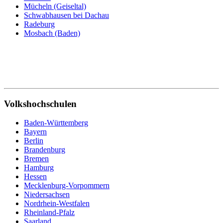
Mücheln (Geiseltal)
Schwabhausen bei Dachau
Radeburg
Mosbach (Baden)
Volkshochschulen
Baden-Württemberg
Bayern
Berlin
Brandenburg
Bremen
Hamburg
Hessen
Mecklenburg-Vorpommern
Niedersachsen
Nordrhein-Westfalen
Rheinland-Pfalz
Saarland