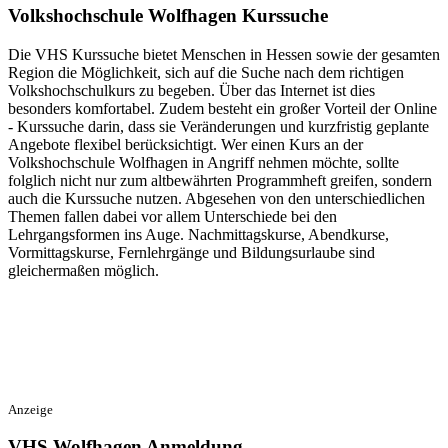
Volkshochschule Wolfhagen Kurssuche
Die VHS Kurssuche bietet Menschen in Hessen sowie der gesamten
Region die Möglichkeit, sich auf die Suche nach dem richtigen
Volkshochschulkurs zu begeben. Über das Internet ist dies
besonders komfortabel. Zudem besteht ein großer Vorteil der Online
- Kurssuche darin, dass sie Veränderungen und kurzfristig geplante
Angebote flexibel berücksichtigt. Wer einen Kurs an der
Volkshochschule Wolfhagen in Angriff nehmen möchte, sollte
folglich nicht nur zum altbewährten Programmheft greifen, sondern
auch die Kurssuche nutzen. Abgesehen von den unterschiedlichen
Themen fallen dabei vor allem Unterschiede bei den
Lehrgangsformen ins Auge. Nachmittagskurse, Abendkurse,
Vormittagskurse, Fernlehrgänge und Bildungsurlaube sind
gleichermaßen möglich.
Anzeige
VHS Wolfhagen Anmeldung