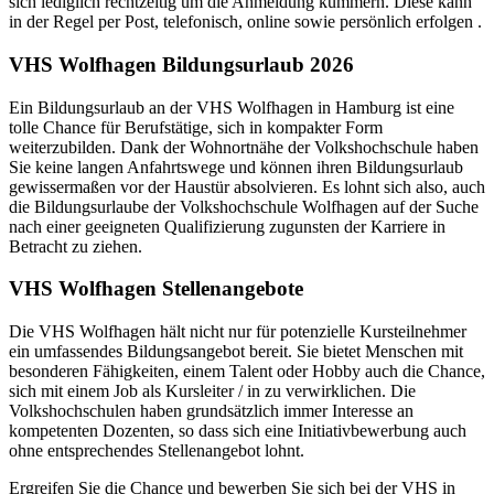
sich lediglich rechtzeitig um die Anmeldung kümmern. Diese kann
in der Regel per Post, telefonisch, online sowie persönlich erfolgen .
VHS Wolfhagen Bildungsurlaub 2026
Ein Bildungsurlaub an der VHS Wolfhagen in Hamburg ist eine
tolle Chance für Berufstätige, sich in kompakter Form
weiterzubilden. Dank der Wohnortnähe der Volkshochschule haben
Sie keine langen Anfahrtswege und können ihren Bildungsurlaub
gewissermaßen vor der Haustür absolvieren. Es lohnt sich also, auch
die Bildungsurlaube der Volkshochschule Wolfhagen auf der Suche
nach einer geeigneten Qualifizierung zugunsten der Karriere in
Betracht zu ziehen.
VHS Wolfhagen Stellenangebote
Die VHS Wolfhagen hält nicht nur für potenzielle Kursteilnehmer
ein umfassendes Bildungsangebot bereit. Sie bietet Menschen mit
besonderen Fähigkeiten, einem Talent oder Hobby auch die Chance,
sich mit einem Job als Kursleiter / in zu verwirklichen. Die
Volkshochschulen haben grundsätzlich immer Interesse an
kompetenten Dozenten, so dass sich eine Initiativbewerbung auch
ohne entsprechendes Stellenangebot lohnt.
Ergreifen Sie die Chance und bewerben Sie sich bei der VHS in