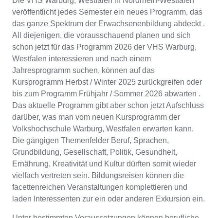
Die VHS Warburg, Westfalen in Nordrhein-Westfalen
veröffentlicht jedes Semester ein neues Programm, das
das ganze Spektrum der Erwachsenenbildung abdeckt .
All diejenigen, die vorausschauend planen und sich
schon jetzt für das Programm 2026 der VHS Warburg,
Westfalen interessieren und nach einem
Jahresprogramm suchen, können auf das
Kursprogramm Herbst / Winter 2025 zurückgreifen oder
bis zum Programm Frühjahr / Sommer 2026 abwarten .
Das aktuelle Programm gibt aber schon jetzt Aufschluss
darüber, was man vom neuen Kursprogramm der
Volkshochschule Warburg, Westfalen erwarten kann.
Die gängigen Themenfelder Beruf, Sprachen,
Grundbildung, Gesellschaft, Politik, Gesundheit,
Ernährung, Kreativität und Kultur dürften somit wieder
vielfach vertreten sein. Bildungsreisen können die
facettenreichen Veranstaltungen komplettieren und
laden Interessenten zur ein oder anderen Exkursion ein.
Unter bestimmten Voraussetzungen können berufliche