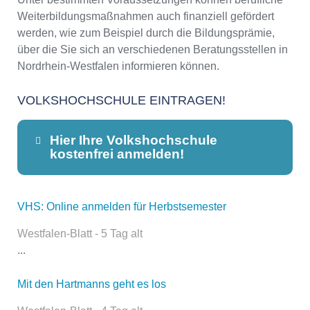
Weiterbildungsmaßnahmen auch finanziell gefördert
werden, wie zum Beispiel durch die Bildungsprämie,
über die Sie sich an verschiedenen Beratungsstellen in
Nordrhein-Westfalen informieren können.
VOLKSHOCHSCHULE EINTRAGEN!
Hier Ihre Volkshochschule
kostenfrei anmelden!
VHS: Online anmelden für Herbstsemester
Dieser Teil dient lediglich zur
Kontaktaufnahme und ist nicht
Westfalen-Blatt - 5 Tag alt
öffentlich sichtbar.
...
Mit den Hartmanns geht es los
Name
*