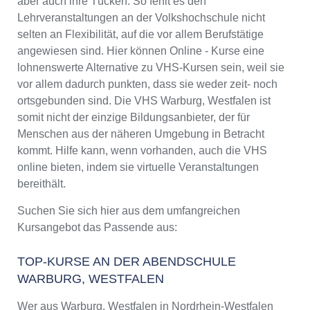
aber auch ihre Tücken. So fehlt es den
Lehrveranstaltungen an der Volkshochschule nicht
selten an Flexibilität, auf die vor allem Berufstätige
angewiesen sind. Hier können Online - Kurse eine
lohnenswerte Alternative zu VHS-Kursen sein, weil sie
vor allem dadurch punkten, dass sie weder zeit- noch
ortsgebunden sind. Die VHS Warburg, Westfalen ist
somit nicht der einzige Bildungsanbieter, der für
Menschen aus der näheren Umgebung in Betracht
kommt. Hilfe kann, wenn vorhanden, auch die VHS
online bieten, indem sie virtuelle Veranstaltungen
bereithält.
Suchen Sie sich hier aus dem umfangreichen
Kursangebot das Passende aus:
TOP-KURSE AN DER ABENDSCHULE
WARBURG, WESTFALEN
Wer aus Warburg, Westfalen in Nordrhein-Westfalen