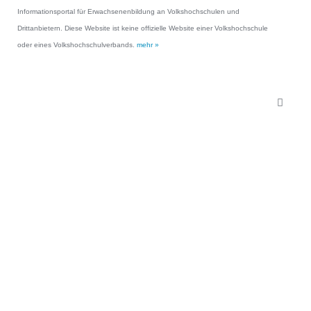
Informationsportal für Erwachsenenbildung an Volkshochschulen und
Drittanbietern. Diese Website ist keine offizielle Website einer Volkshochschule
oder eines Volkshochschulverbands.
mehr »