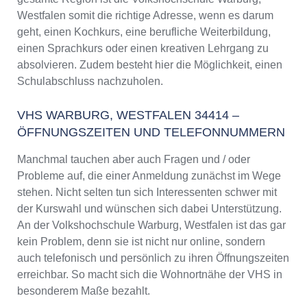
Weiterbildung in Warburg, Westfalen
Westfalen somit die richtige Adresse, wenn es darum
VHS Warburg, Westfalen Programm 2025 /
geht, einen Kochkurs, eine berufliche Weiterbildung,
2026
einen Sprachkurs oder einen kreativen Lehrgang zu
absolvieren. Zudem besteht hier die Möglichkeit, einen
Schulabschluss nachzuholen.
VHS WARBURG, WESTFALEN 34414 –
ÖFFNUNGSZEITEN UND TELEFONNUMMERN
Manchmal tauchen aber auch Fragen und / oder
Probleme auf, die einer Anmeldung zunächst im Wege
stehen. Nicht selten tun sich Interessenten schwer mit
der Kurswahl und wünschen sich dabei Unterstützung.
An der Volkshochschule Warburg, Westfalen ist das gar
kein Problem, denn sie ist nicht nur online, sondern
auch telefonisch und persönlich zu ihren Öffnungszeiten
erreichbar. So macht sich die Wohnortnähe der VHS in
besonderem Maße bezahlt.