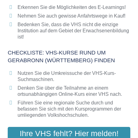
Erkennen Sie die Möglichkeiten des E-Learnings!
Checkliste: So erkennen Sie gute
Bildungsangebote der VHS
Nehmen Sie auch gewisse Anfahrtswege in Kauf!
Bedenken Sie, dass die VHS nicht die einzige
Institution auf dem Gebiet der Erwachsenenbildung
ist!
CHECKLISTE: VHS-KURSE RUND UM
GERABRONN (WÜRTTEMBERG) FINDEN
Nutzen Sie die Umkreissuche der VHS-Kurs-
Suchmaschinen.
Denken Sie über die Teilnahme an einem
ortsunabhängigen Online-Kurs einer VHS nach.
Führen Sie eine regionale Suche durch und
befassen Sie sich mit den Kursprogrammen der
umliegenden Volkshochschulen.
Ihre VHS fehlt? Hier melden!