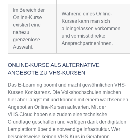
Im Bereich der
Während eines Online-
Online-Kurse
Kurses kann man sich
existiert eine
alleingelassen vorkommen
nahezu
und vermisst direkte
grenzenlose
Ansprechpartner/innen.
Auswahl.
ONLINE-KURSE ALS ALTERNATIVE
ANGEBOTE ZU VHS-KURSEN
Das E-Learning boomt und macht gewöhnlichen VHS-
Kursen Konkurrenz. Die Volkshochschulen mischen
hier aber längst mit und können mit einem wachsenden
Angebot an Online-Kursen aufwarten. Mit der
VHS.Cloud haben sie zudem eine technische
Grundlage geschaffen und verfügen dank der digitalen
Lernplattform über die notwendige Infrastruktur. Wer
beispielsweise keinen VHS-Kurs in Gerabronn