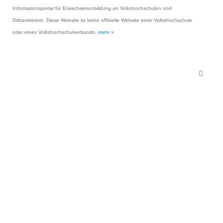
Informationsportal für Erwachsenenbildung an Volkshochschulen und
Drittanbietern. Diese Website ist keine offizielle Website einer Volkshochschule
oder eines Volkshochschulverbands.
mehr »