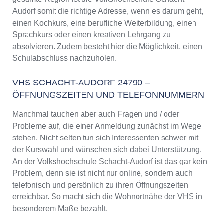
VHS Schacht-Audorf Programm 2025 / 2026
Audorf somit die richtige Adresse, wenn es darum geht,
einen Kochkurs, eine berufliche Weiterbildung, einen
Sprachkurs oder einen kreativen Lehrgang zu
absolvieren. Zudem besteht hier die Möglichkeit, einen
Schulabschluss nachzuholen.
VHS SCHACHT-AUDORF 24790 –
ÖFFNUNGSZEITEN UND TELEFONNUMMERN
Manchmal tauchen aber auch Fragen und / oder
Probleme auf, die einer Anmeldung zunächst im Wege
stehen. Nicht selten tun sich Interessenten schwer mit
der Kurswahl und wünschen sich dabei Unterstützung.
An der Volkshochschule Schacht-Audorf ist das gar kein
Problem, denn sie ist nicht nur online, sondern auch
telefonisch und persönlich zu ihren Öffnungszeiten
erreichbar. So macht sich die Wohnortnähe der VHS in
besonderem Maße bezahlt.