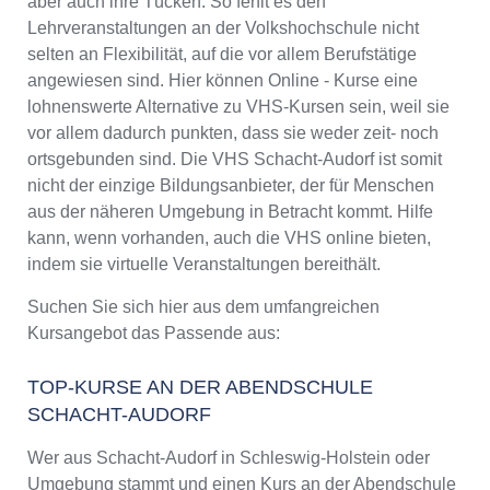
aber auch ihre Tücken. So fehlt es den
Lehrveranstaltungen an der Volkshochschule nicht
selten an Flexibilität, auf die vor allem Berufstätige
angewiesen sind. Hier können Online - Kurse eine
lohnenswerte Alternative zu VHS-Kursen sein, weil sie
vor allem dadurch punkten, dass sie weder zeit- noch
ortsgebunden sind. Die VHS Schacht-Audorf ist somit
nicht der einzige Bildungsanbieter, der für Menschen
aus der näheren Umgebung in Betracht kommt. Hilfe
kann, wenn vorhanden, auch die VHS online bieten,
indem sie virtuelle Veranstaltungen bereithält.
Suchen Sie sich hier aus dem umfangreichen
Kursangebot das Passende aus:
TOP-KURSE AN DER ABENDSCHULE
SCHACHT-AUDORF
Wer aus Schacht-Audorf in Schleswig-Holstein oder
Umgebung stammt und einen Kurs an der Abendschule