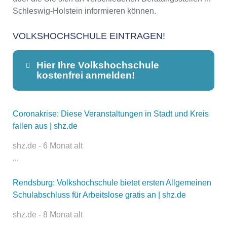
Schleswig-Holstein informieren können.
VOLKSHOCHSCHULE EINTRAGEN!
Hier Ihre Volkshochschule
kostenfrei anmelden!
Coronakrise: Diese Veranstaltungen in Stadt und Kreis
Dieser Teil dient lediglich zur
fallen aus | shz.de
Kontaktaufnahme und ist nicht
öffentlich sichtbar.
shz.de - 6 Monat alt
...
Rendsburg: Volkshochschule bietet ersten Allgemeinen
Name
*
Schulabschluss für Arbeitslose gratis an | shz.de
shz.de - 8 Monat alt
...