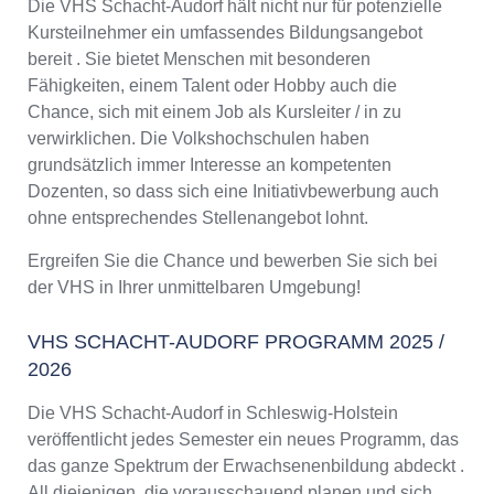
Die VHS Schacht-Audorf hält nicht nur für potenzielle
Kursteilnehmer ein umfassendes Bildungsangebot
bereit . Sie bietet Menschen mit besonderen
Fähigkeiten, einem Talent oder Hobby auch die
Chance, sich mit einem Job als Kursleiter / in zu
verwirklichen. Die Volkshochschulen haben
grundsätzlich immer Interesse an kompetenten
Dozenten, so dass sich eine Initiativbewerbung auch
ohne entsprechendes Stellenangebot lohnt.
Ergreifen Sie die Chance und bewerben Sie sich bei
der VHS in Ihrer unmittelbaren Umgebung!
VHS SCHACHT-AUDORF PROGRAMM 2025 /
2026
Die VHS Schacht-Audorf in Schleswig-Holstein
veröffentlicht jedes Semester ein neues Programm, das
das ganze Spektrum der Erwachsenenbildung abdeckt .
All diejenigen, die vorausschauend planen und sich