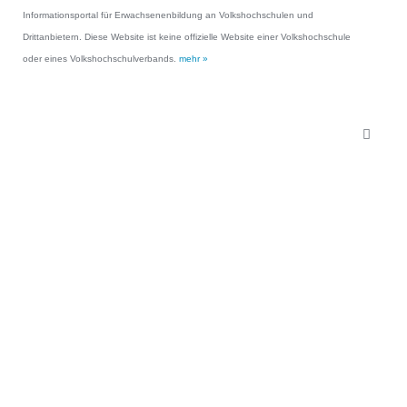
Informationsportal für Erwachsenenbildung an Volkshochschulen und
Drittanbietern. Diese Website ist keine offizielle Website einer Volkshochschule
oder eines Volkshochschulverbands.
mehr »