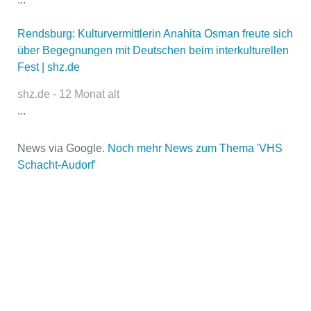
E-Mail
*
Rendsburg: Kulturvermittlerin Anahita Osman freute sich
über Begegnungen mit Deutschen beim interkulturellen
Fest | shz.de
shz.de - 12 Monat alt
...
Name der Volkshochschule
*
News via Google.
Noch mehr News zum Thema 'VHS
Schacht-Audorf'
Adresse
*