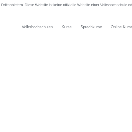
rittanbietern. Diese Website ist keine offizielle Website einer Volkshochschule 
Volkshochschulen
Kurse
Sprachkurse
Online Kurs