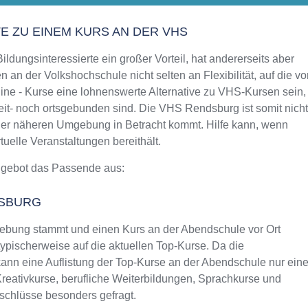
Aktualisiert: August 2021
TE ZU EINEM KURS AN DER VHS
ldungsinteressierte ein großer Vorteil, hat andererseits aber
 an der Volkshochschule nicht selten an Flexibilität, auf die vo
ine - Kurse eine lohnenswerte Alternative zu VHS-Kursen sein,
eit- noch ortsgebunden sind. Die VHS Rendsburg ist somit nicht
 der näheren Umgebung in Betracht kommt. Hilfe kann, wenn
uelle Veranstaltungen bereithält.
ngebot das Passende aus:
DSBURG
ebung stammt und einen Kurs an der Abendschule vor Ort
typischerweise auf die aktuellen Top-Kurse. Da die
ann eine Auflistung der Top-Kurse an der Abendschule nur ein
Kreativkurse, berufliche Weiterbildungen, Sprachkurse und
schlüsse besonders gefragt.