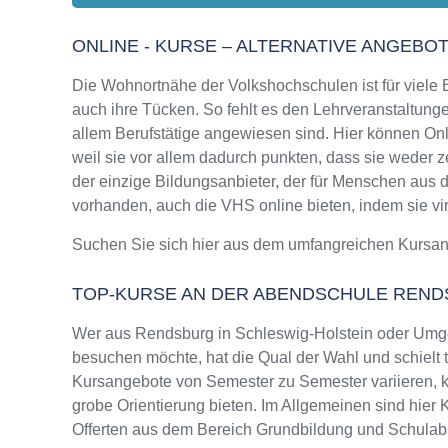
ONLINE - KURSE – ALTERNATIVE ANGEBO
Die Wohnortnähe der Volkshochschulen ist für viele Bi
auch ihre Tücken. So fehlt es den Lehrveranstaltungen
allem Berufstätige angewiesen sind. Hier können Onl
weil sie vor allem dadurch punkten, dass sie weder z
der einzige Bildungsanbieter, der für Menschen aus
vorhanden, auch die VHS online bieten, indem sie virt
Suchen Sie sich hier aus dem umfangreichen Kursa
TOP-KURSE AN DER ABENDSCHULE REN
Wer aus Rendsburg in Schleswig-Holstein oder Umg
besuchen möchte, hat die Qual der Wahl und schielt 
Kursangebote von Semester zu Semester variieren, k
grobe Orientierung bieten. Im Allgemeinen sind hier 
Offerten aus dem Bereich Grundbildung und Schulab