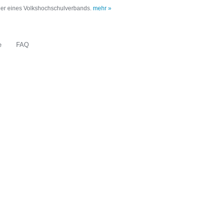
oder eines Volkshochschulverbands.
mehr »
e
FAQ