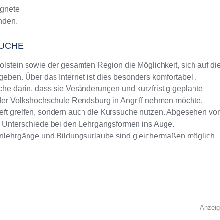
ignete
inden.
UCHE
stein sowie der gesamten Region die Möglichkeit, sich auf di
ben. Über das Internet ist dies besonders komfortabel .
che darin, dass sie Veränderungen und kurzfristig geplante
n der Volkshochschule Rendsburg in Angriff nehmen möchte,
heft greifen, sondern auch die Kurssuche nutzen. Abgesehen vo
m Unterschiede bei den Lehrgangsformen ins Auge.
rnlehrgänge und Bildungsurlaube sind gleichermaßen möglich.
Anzeig