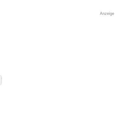
Anzeige
e