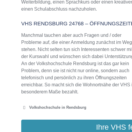
Weiterbildung, einen Sprachkurs oder einen kreative
VHS Rendsburg Programm 2025 / 2026
einen Schulabschluss nachzuholen.
VHS RENDSBURG 24768 – ÖFFNUNGSZEI
Manchmal tauchen aber auch Fragen und / oder
Probleme auf, die einer Anmeldung zunächst im We
stehen. Nicht selten tun sich Interessenten schwer mi
der Kurswahl und wünschen sich dabei Unterstützun
An der Volkshochschule Rendsburg ist das gar kein
Problem, denn sie ist nicht nur online, sondern auch
telefonisch und persönlich zu ihren Öffnungszeiten
erreichbar. So macht sich die Wohnortnähe der VHS 
besonderem Maße bezahlt.
Volkshochschule in Rendsburg
VOLKSHOCHSCHUL
Ihre VHS f
Arsenal