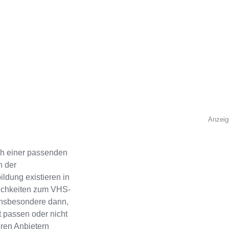
Anzeig
h einer passenden
n der
ldung existieren in
lichkeiten zum VHS-
 Insbesondere dann,
 passen oder nicht
eren Anbietern