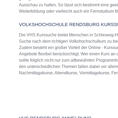
Ausschau zu halten. So lässt sich bestimmt eine gee
Weiterbildung oder vielleicht auch ein Fernstudium f
VOLKSHOCHSCHULE RENDSBURG KURSS
Die VHS Kurssuche bietet Menschen in Schleswig-Hol
Suche nach dem richtigen Volkshochschulkurs zu bege
Zudem besteht ein großer Vorteil der Online - Kurssu
Angebote flexibel berücksichtigt. Wer einen Kurs a
sollte folglich nicht nur zum altbewährten Programm
den unterschiedlichen Themen fallen dabei vor alle
Nachmittagskurse, Abendkurse, Vormittagskurse, Fe