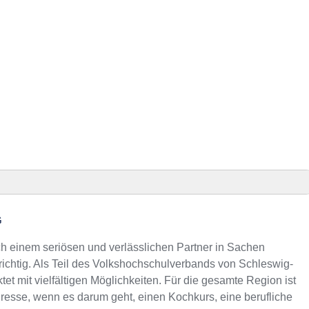
Anzeig
G
onnummer
einem seriösen und verlässlichen Partner in Sachen
m Kurs an der VHS
richtig. Als Teil des Volkshochschulverbands von Schleswig-
tet mit vielfältigen Möglichkeiten. Für die gesamte Region ist
resse, wenn es darum geht, einen Kochkurs, eine berufliche