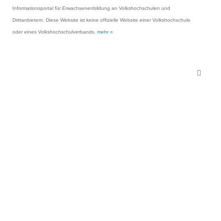
Informationsportal für Erwachsenenbildung an Volkshochschulen und
Drittanbietern. Diese Website ist keine offizielle Website einer Volkshochschule
oder eines Volkshochschulverbands.
mehr »