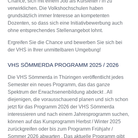
Chance, sich mit einem Job als Kursleiter / in zu
verwirklichen. Die Volkshochschulen haben
grundsätzlich immer Interesse an kompetenten
Dozenten, so dass sich eine Initiativbewerbung auch
ohne entsprechendes Stellenangebot lohnt.
Ergreifen Sie die Chance und bewerben Sie sich bei
der VHS in Ihrer unmittelbaren Umgebung!
VHS SÖMMERDA PROGRAMM 2025 / 2026
Die VHS Sömmerda in Thüringen veröffentlicht jedes
Semester ein neues Programm, das das ganze
Spektrum der Erwachsenenbildung abdeckt . All
diejenigen, die vorausschauend planen und sich schon
jetzt für das Programm 2026 der VHS Sömmerda
interessieren und nach einem Jahresprogramm suchen,
können auf das Kursprogramm Herbst / Winter 2025
zurückgreifen oder bis zum Programm Frühjahr /
Sommer 2026 abwarten . Das aktuelle Programm gibt