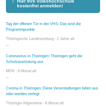
Hier Ihre Volkshochschule
kostenfrei anmelden!
Tag der offenen Tür in der VHS: Das sind die
Dieser Teil dient lediglich zur
Programmpunkte
Kontaktaufnahme und ist nicht
öffentlich sichtbar.
Thüringische Landeszeitung - 2 Jahre alt
...
Coronavirus in Thüringen: Thüringen geht die
Name
*
Schutzausrüstung aus
MDR - 6 Monat alt
...
E-Mail
*
Corona in Thüringen: Diese Veranstaltungen fallen aus
oder werden verlegt
Thüringer Allgemeine - 6 Monat alt