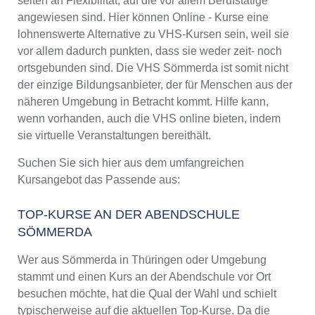
selten an Flexibilität, auf die vor allem Berufstätige
angewiesen sind. Hier können Online - Kurse eine
lohnenswerte Alternative zu VHS-Kursen sein, weil sie
vor allem dadurch punkten, dass sie weder zeit- noch
ortsgebunden sind. Die VHS Sömmerda ist somit nicht
der einzige Bildungsanbieter, der für Menschen aus der
näheren Umgebung in Betracht kommt. Hilfe kann,
wenn vorhanden, auch die VHS online bieten, indem
sie virtuelle Veranstaltungen bereithält.
Suchen Sie sich hier aus dem umfangreichen
Kursangebot das Passende aus:
TOP-KURSE AN DER ABENDSCHULE
SÖMMERDA
Wer aus Sömmerda in Thüringen oder Umgebung
stammt und einen Kurs an der Abendschule vor Ort
besuchen möchte, hat die Qual der Wahl und schielt
typischerweise auf die aktuellen Top-Kurse. Da die