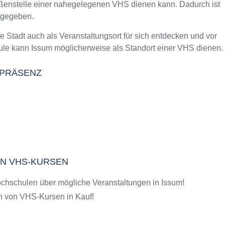
Außenstelle einer nahegelegenen VHS dienen kann. Dadurch ist
m Kurs an der VHS
 gegeben.
tadt auch als Veranstaltungsort für sich entdecken und vor
ule kann Issum möglicherweise als Standort einer VHS dienen.
M PRÄSENZ
 AN VHS-KURSEN
chschulen über mögliche Veranstaltungen in Issum!
 von VHS-Kursen in Kauf!