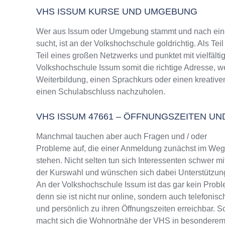
VHS ISSUM KURSE UND UMGEBUNG
Wer aus Issum oder Umgebung stammt und nach einem
sucht, ist an der Volkshochschule goldrichtig. Als T
Teil eines großen Netzwerks und punktet mit vielfälti
Volkshochschule Issum somit die richtige Adresse, w
Weiterbildung, einen Sprachkurs oder einen kreative
einen Schulabschluss nachzuholen.
VHS ISSUM 47661 – ÖFFNUNGSZEITEN 
Manchmal tauchen aber auch Fragen und / oder
Probleme auf, die einer Anmeldung zunächst im We
stehen. Nicht selten tun sich Interessenten schwer mi
der Kurswahl und wünschen sich dabei Unterstützun
An der Volkshochschule Issum ist das gar kein Probl
denn sie ist nicht nur online, sondern auch telefonisc
und persönlich zu ihren Öffnungszeiten erreichbar. S
macht sich die Wohnortnähe der VHS in besondere