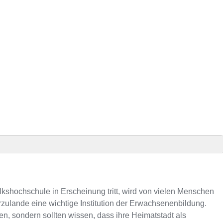
z
ursen
lkshochschule in Erscheinung tritt, wird von vielen Menschen
rzulande eine wichtige Institution der Erwachsenenbildung.
, sondern sollten wissen, dass ihre Heimatstadt als
mmer