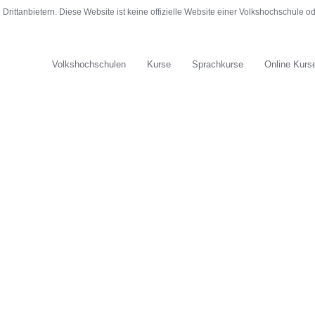
rittanbietern. Diese Website ist keine offizielle Website einer Volkshochschule 
Volkshochschulen
Kurse
Sprachkurse
Online Kurs