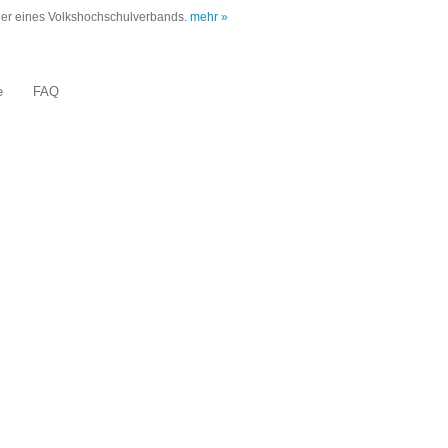
oder eines Volkshochschulverbands.
mehr »
e
FAQ