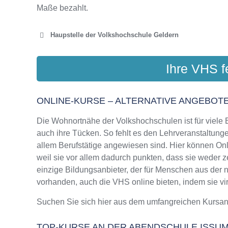
Maße bezahlt.
Haupstelle der Volkshochschule Geldern
VOLKSHOCH
Ihre VHS f
Kapuzine
ONLINE-KURSE – ALTERNATIVE ANGEBOTE
Die Wohnortnähe der Volkshochschulen ist für viele Bi
auch ihre Tücken. So fehlt es den Lehrveranstaltungen
allem Berufstätige angewiesen sind. Hier können On
weil sie vor allem dadurch punkten, dass sie weder z
einzige Bildungsanbieter, der für Menschen aus der
vorhanden, auch die VHS online bieten, indem sie virt
Suchen Sie sich hier aus dem umfangreichen Kursa
TOP-KURSE AN DER ABENDSCHULE ISSU