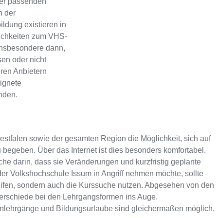
ner passenden
n der
ldung existieren in
lichkeiten zum VHS-
 Insbesondere dann,
en oder nicht
eren Anbietern
eignete
inden.
tfalen sowie der gesamten Region die Möglichkeit, sich auf
begeben. Über das Internet ist dies besonders komfortabel.
che darin, dass sie Veränderungen und kurzfristig geplante
der Volkshochschule Issum in Angriff nehmen möchte, sollte
reifen, sondern auch die Kurssuche nutzen. Abgesehen von den
terschiede bei den Lehrgangsformen ins Auge.
rnlehrgänge und Bildungsurlaube sind gleichermaßen möglich.