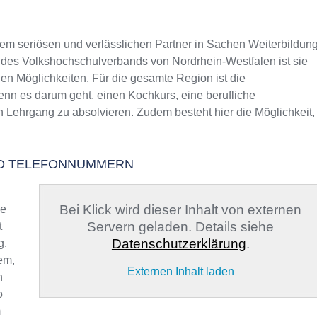
 seriösen und verlässlichen Partner in Sachen Weiterbildun
eil des Volkshochschulverbands von Nordrhein-Westfalen ist sie
gen Möglichkeiten. Für die gesamte Region ist die
enn es darum geht, einen Kochkurs, eine berufliche
n Lehrgang zu absolvieren. Zudem besteht hier die Möglichkeit,
UND TELEFONNUMMERN
Bei Klick wird dieser Inhalt von externen
ge
Servern geladen. Details siehe
t
Datenschutzerklärung
.
g.
em,
Externen Inhalt laden
h
o
m