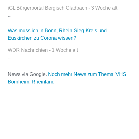
Name
*
iGL Bürgerportal Bergisch Gladbach - 3 Woche alt
...
Was muss ich in Bonn, Rhein-Sieg-Kreis und
E-Mail
*
Euskirchen zu Corona wissen?
WDR Nachrichten - 1 Woche alt
...
News via Google.
Noch mehr News zum Thema 'VHS
Bornheim, Rheinland'
Name der Volkshochschule
*
Adresse
*