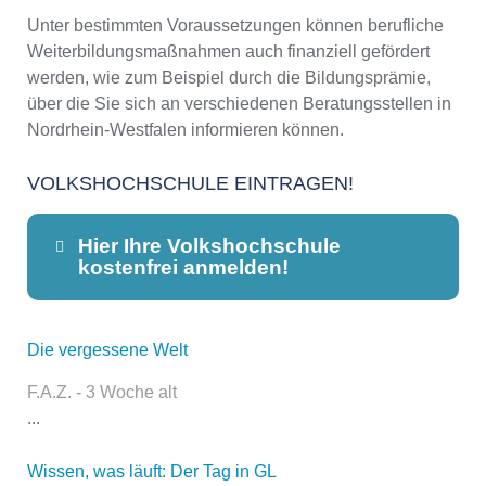
Unter bestimmten Voraussetzungen können berufliche
Weiterbildungsmaßnahmen auch finanziell gefördert
werden, wie zum Beispiel durch die Bildungsprämie,
über die Sie sich an verschiedenen Beratungsstellen in
Nordrhein-Westfalen informieren können.
VOLKSHOCHSCHULE EINTRAGEN!
Hier Ihre Volkshochschule
kostenfrei anmelden!
Die vergessene Welt
Dieser Teil dient lediglich zur
Kontaktaufnahme und ist nicht
F.A.Z. - 3 Woche alt
öffentlich sichtbar.
...
Wissen, was läuft: Der Tag in GL