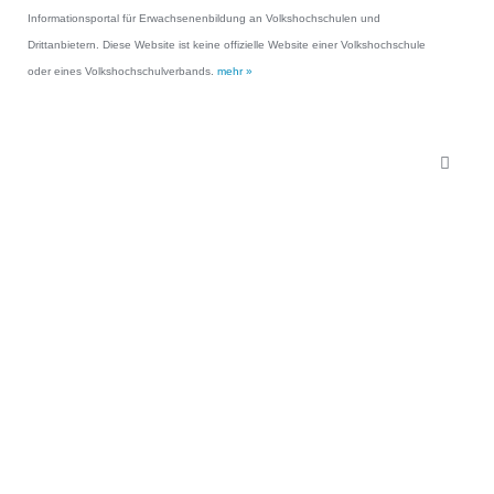
Informationsportal für Erwachsenenbildung an Volkshochschulen und
Drittanbietern. Diese Website ist keine offizielle Website einer Volkshochschule
oder eines Volkshochschulverbands.
mehr »