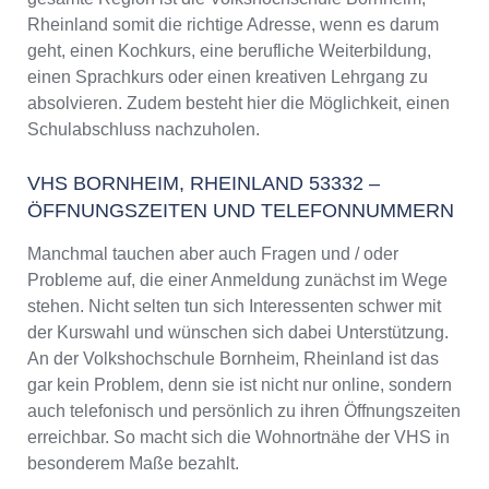
Weiterbildung in Bornheim, Rheinland
Rheinland somit die richtige Adresse, wenn es darum
VHS Bornheim, Rheinland Programm 2025 /
geht, einen Kochkurs, eine berufliche Weiterbildung,
2026
einen Sprachkurs oder einen kreativen Lehrgang zu
absolvieren. Zudem besteht hier die Möglichkeit, einen
Schulabschluss nachzuholen.
VHS BORNHEIM, RHEINLAND 53332 –
ÖFFNUNGSZEITEN UND TELEFONNUMMERN
Manchmal tauchen aber auch Fragen und / oder
Probleme auf, die einer Anmeldung zunächst im Wege
stehen. Nicht selten tun sich Interessenten schwer mit
der Kurswahl und wünschen sich dabei Unterstützung.
An der Volkshochschule Bornheim, Rheinland ist das
gar kein Problem, denn sie ist nicht nur online, sondern
auch telefonisch und persönlich zu ihren Öffnungszeiten
erreichbar. So macht sich die Wohnortnähe der VHS in
besonderem Maße bezahlt.