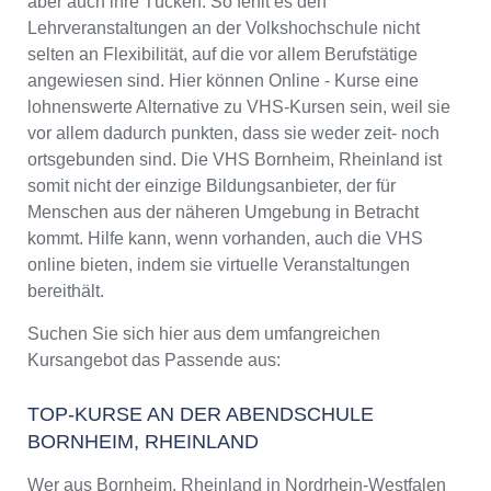
aber auch ihre Tücken. So fehlt es den
Lehrveranstaltungen an der Volkshochschule nicht
selten an Flexibilität, auf die vor allem Berufstätige
angewiesen sind. Hier können Online - Kurse eine
lohnenswerte Alternative zu VHS-Kursen sein, weil sie
vor allem dadurch punkten, dass sie weder zeit- noch
ortsgebunden sind. Die VHS Bornheim, Rheinland ist
somit nicht der einzige Bildungsanbieter, der für
Menschen aus der näheren Umgebung in Betracht
kommt. Hilfe kann, wenn vorhanden, auch die VHS
online bieten, indem sie virtuelle Veranstaltungen
bereithält.
Suchen Sie sich hier aus dem umfangreichen
Kursangebot das Passende aus:
TOP-KURSE AN DER ABENDSCHULE
BORNHEIM, RHEINLAND
Wer aus Bornheim, Rheinland in Nordrhein-Westfalen