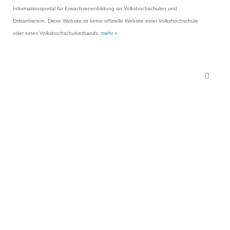
Informationsportal für Erwachsenenbildung an Volkshochschulen und
Drittanbietern. Diese Website ist keine offizielle Website einer Volkshochschule
oder eines Volkshochschulverbands.
mehr »