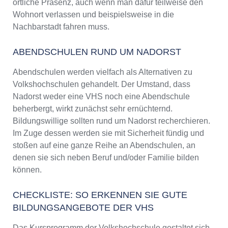
örtliche Präsenz, auch wenn man dafür teilweise den
Wohnort verlassen und beispielsweise in die
Nachbarstadt fahren muss.
ABENDSCHULEN RUND UM NADORST
Abendschulen werden vielfach als Alternativen zu
Volkshochschulen gehandelt. Der Umstand, dass
Nadorst weder eine VHS noch eine Abendschule
beherbergt, wirkt zunächst sehr ernüchternd.
Bildungswillige sollten rund um Nadorst recherchieren.
Im Zuge dessen werden sie mit Sicherheit fündig und
stoßen auf eine ganze Reihe an Abendschulen, an
denen sie sich neben Beruf und/oder Familie bilden
können.
CHECKLISTE: SO ERKENNEN SIE GUTE
BILDUNGSANGEBOTE DER VHS
Das Kursprogramm der Volkshochschule gestaltet sich