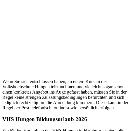
Wenn Sie sich entschlossen haben, an einem Kurs an der
Volkshochschule Hungen teilzunehmen und vielleicht sogar schon
einen konkretes Angebot ins Auge gefasst haben, müssen Sie in der
Regel keine strengen Zulassungsbedingungen befürchten und sich
lediglich rechtzeitig um die Anmeldung kümmern. Diese kann in der
Regel per Post, telefonisch, online sowie persönlich erfolgen .
VHS Hungen Bildungsurlaub 2026
Ein Bildungsurlaub an der VHS Hungen in Hamburg ist eine tolle