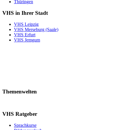
Thüringen
VHS in Ihrer Stadt
VHS Leipzig
VHS Merseburg (Saale)
VHS Erfurt
VHS Jemgum
Themenwelten
VHS Ratgeber
Sprachkurse