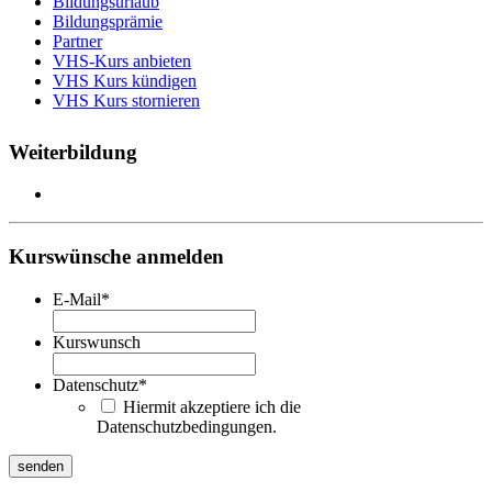
Bildungsurlaub
Bildungsprämie
Partner
VHS-Kurs anbieten
VHS Kurs kündigen
VHS Kurs stornieren
Weiterbildung
Kurswünsche anmelden
E-Mail
*
Kurswunsch
Datenschutz
*
Hiermit akzeptiere ich die
Datenschutzbedingungen.