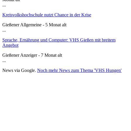
...
Kreisvolkshochschule nutzt Chance in der Krise
Gießener Allgemeine - 5 Monat alt
...
Sprache, Ernährung und Computer: VHS Gießen mit breitem
Angebot
Gießener Anzeiger - 7 Monat alt
...
News via Google.
Noch mehr News zum Thema 'VHS Hungen'