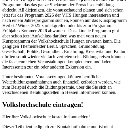
Programm, das das ganze Spektrum der Erwachsenenbildung
abdeckt. All diejenigen, die vorausschauend planen und sich schon
jetzt für das Programm 2026 der VHS Hungen interessieren und
nach einem Jahresprogramm suchen, können auf das Kursprogramm
Herbst / Winter 2025 zurückgreifen oder bis zum Programm
Frühjahr / Sommer 2026 abwarten . Das aktuelle Programm gibt
aber schon jetzt Aufschluss darüber, was man vom neuen
Kursprogramm der Volkshochschule Hungen erwarten kann. Die
gängigen Themenfelder Beruf, Sprachen, Grundbildung,
Gesellschaft, Politik, Gesundheit, Ernährung, Kreativität und Kultur
dürften somit wieder vielfach vertreten sein. Bildungsreisen können
die facettenreichen Veranstaltungen komplettieren und laden
Interessenten zur ein oder anderen Exkursion ein.
Unter bestimmten Voraussetzungen können berufliche
Weiterbildungsmaßnahmen auch finanziell gefördert werden, wie
zum Beispiel durch die Bildungsprämie, über die Sie sich an
verschiedenen Beratungsstellen in Hessen informieren können.
Volkshochschule eintragen!
Hier Ihre Volkshochschule kostenfrei anmelden!
Dieser Teil dient lediglich zur Kontaktaufnahme und ist nicht