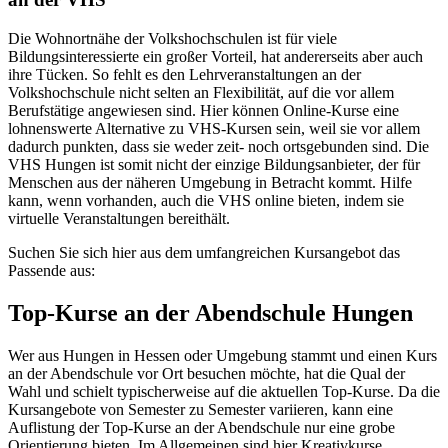
Die Wohnortnähe der Volkshochschulen ist für viele
Bildungsinteressierte ein großer Vorteil, hat andererseits aber auch
ihre Tücken. So fehlt es den Lehrveranstaltungen an der
Volkshochschule nicht selten an Flexibilität, auf die vor allem
Berufstätige angewiesen sind. Hier können Online-Kurse eine
lohnenswerte Alternative zu VHS-Kursen sein, weil sie vor allem
dadurch punkten, dass sie weder zeit- noch ortsgebunden sind. Die
VHS Hungen ist somit nicht der einzige Bildungsanbieter, der für
Menschen aus der näheren Umgebung in Betracht kommt. Hilfe
kann, wenn vorhanden, auch die VHS online bieten, indem sie
virtuelle Veranstaltungen bereithält.
Suchen Sie sich hier aus dem umfangreichen Kursangebot das
Passende aus:
Top-Kurse an der Abendschule Hungen
Wer aus Hungen in Hessen oder Umgebung stammt und einen Kurs
an der Abendschule vor Ort besuchen möchte, hat die Qual der
Wahl und schielt typischerweise auf die aktuellen Top-Kurse. Da die
Kursangebote von Semester zu Semester variieren, kann eine
Auflistung der Top-Kurse an der Abendschule nur eine grobe
Orientierung bieten. Im Allgemeinen sind hier Kreativkurse,