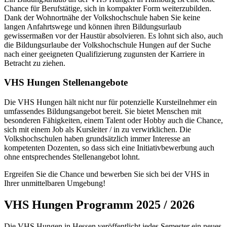
Chance für Berufstätige, sich in kompakter Form weiterzubilden.
Dank der Wohnortnähe der Volkshochschule haben Sie keine
langen Anfahrtswege und können ihren Bildungsurlaub
gewissermaßen vor der Haustür absolvieren. Es lohnt sich also, auch
die Bildungsurlaube der Volkshochschule Hungen auf der Suche
nach einer geeigneten Qualifizierung zugunsten der Karriere in
Betracht zu ziehen.
VHS Hungen Stellenangebote
Die VHS Hungen hält nicht nur für potenzielle Kursteilnehmer ein
umfassendes Bildungsangebot bereit. Sie bietet Menschen mit
besonderen Fähigkeiten, einem Talent oder Hobby auch die Chance,
sich mit einem Job als Kursleiter / in zu verwirklichen. Die
Volkshochschulen haben grundsätzlich immer Interesse an
kompetenten Dozenten, so dass sich eine Initiativbewerbung auch
ohne entsprechendes Stellenangebot lohnt.
Ergreifen Sie die Chance und bewerben Sie sich bei der VHS in
Ihrer unmittelbaren Umgebung!
VHS Hungen Programm 2025 / 2026
Die VHS Hungen in Hessen veröffentlicht jedes Semester ein neues