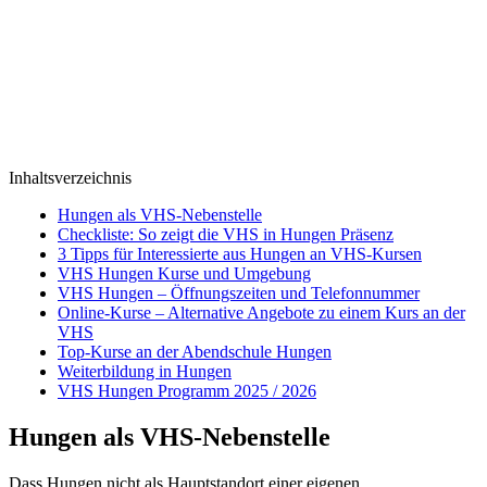
Inhaltsverzeichnis
Hungen als VHS-Nebenstelle
Checkliste: So zeigt die VHS in Hungen Präsenz
3 Tipps für Interessierte aus Hungen an VHS-Kursen
VHS Hungen Kurse und Umgebung
VHS Hungen – Öffnungszeiten und Telefonnummer
Online-Kurse – Alternative Angebote zu einem Kurs an der
VHS
Top-Kurse an der Abendschule Hungen
Weiterbildung in Hungen
VHS Hungen Programm 2025 / 2026
Hungen als VHS-Nebenstelle
Dass Hungen nicht als Hauptstandort einer eigenen