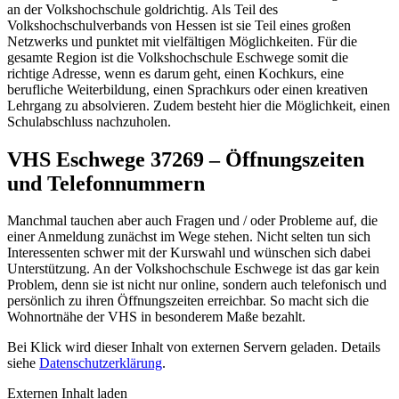
an der Volkshochschule goldrichtig. Als Teil des
Volkshochschulverbands von Hessen ist sie Teil eines großen
Netzwerks und punktet mit vielfältigen Möglichkeiten. Für die
gesamte Region ist die Volkshochschule Eschwege somit die
richtige Adresse, wenn es darum geht, einen Kochkurs, eine
berufliche Weiterbildung, einen Sprachkurs oder einen kreativen
Lehrgang zu absolvieren. Zudem besteht hier die Möglichkeit, einen
Schulabschluss nachzuholen.
VHS Eschwege 37269 – Öffnungszeiten
und Telefonnummern
Manchmal tauchen aber auch Fragen und / oder Probleme auf, die
einer Anmeldung zunächst im Wege stehen. Nicht selten tun sich
Interessenten schwer mit der Kurswahl und wünschen sich dabei
Unterstützung. An der Volkshochschule Eschwege ist das gar kein
Problem, denn sie ist nicht nur online, sondern auch telefonisch und
persönlich zu ihren Öffnungszeiten erreichbar. So macht sich die
Wohnortnähe der VHS in besonderem Maße bezahlt.
Bei Klick wird dieser Inhalt von externen Servern geladen. Details
siehe
Datenschutzerklärung
.
Externen Inhalt laden