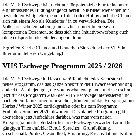
Die VHS Eschwege hält nicht nur für potenzielle Kursteilnehmer
ein umfassendes Bildungsangebot bereit . Sie bietet Menschen mit
besonderen Fähigkeiten, einem Talent oder Hobby auch die Chance,
sich mit einem Job als Kursleiter / in zu verwirklichen. Die
Volkshochschulen haben grundsätzlich immer Interesse an
kompetenten Dozenten, so dass sich eine Initiativbewerbung auch
ohne entsprechendes Stellenangebot lohnt.
Ergreifen Sie die Chance und bewerben Sie sich bei der VHS in
Ihrer unmittelbaren Umgebung!
VHS Eschwege Programm 2025 / 2026
Die VHS Eschwege in Hessen veröffentlicht jedes Semester ein
neues Programm, das das ganze Spektrum der Erwachsenenbildung
abdeckt . All diejenigen, die vorausschauend planen und sich schon
jetzt für das Programm 2026 der VHS Eschwege interessieren und
nach einem Jahresprogramm suchen, können auf das Kursprogramm
Herbst / Winter 2025 zurückgreifen oder bis zum Programm
Frühjahr / Sommer 2026 abwarten . Das aktuelle Programm gibt
aber schon jetzt Aufschluss darüber, was man vom neuen
Kursprogramm der Volkshochschule Eschwege erwarten kann. Die
gängigen Themenfelder Beruf, Sprachen, Grundbildung,
Gesellschaft, Politik, Gesundheit, Ernährung, Kreativität und Kultur