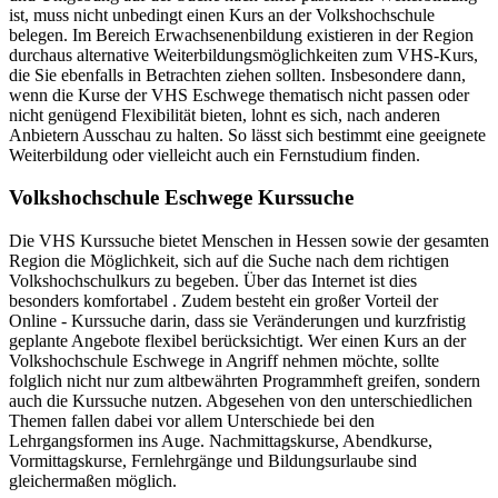
ist, muss nicht unbedingt einen Kurs an der Volkshochschule
belegen. Im Bereich Erwachsenenbildung existieren in der Region
durchaus alternative Weiterbildungsmöglichkeiten zum VHS-Kurs,
die Sie ebenfalls in Betrachten ziehen sollten. Insbesondere dann,
wenn die Kurse der VHS Eschwege thematisch nicht passen oder
nicht genügend Flexibilität bieten, lohnt es sich, nach anderen
Anbietern Ausschau zu halten. So lässt sich bestimmt eine geeignete
Weiterbildung oder vielleicht auch ein Fernstudium finden.
Volkshochschule Eschwege Kurssuche
Die VHS Kurssuche bietet Menschen in Hessen sowie der gesamten
Region die Möglichkeit, sich auf die Suche nach dem richtigen
Volkshochschulkurs zu begeben. Über das Internet ist dies
besonders komfortabel . Zudem besteht ein großer Vorteil der
Online - Kurssuche darin, dass sie Veränderungen und kurzfristig
geplante Angebote flexibel berücksichtigt. Wer einen Kurs an der
Volkshochschule Eschwege in Angriff nehmen möchte, sollte
folglich nicht nur zum altbewährten Programmheft greifen, sondern
auch die Kurssuche nutzen. Abgesehen von den unterschiedlichen
Themen fallen dabei vor allem Unterschiede bei den
Lehrgangsformen ins Auge. Nachmittagskurse, Abendkurse,
Vormittagskurse, Fernlehrgänge und Bildungsurlaube sind
gleichermaßen möglich.