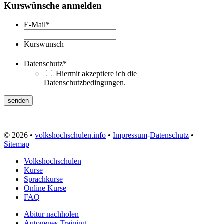
Kurswünsche anmelden
E-Mail
*
Kurswunsch
Datenschutz
*
Hiermit akzeptiere ich die
Datenschutzbedingungen.
© 2026 •
volkshochschulen.info
•
Impressum
-
Datenschutz
•
Sitemap
Volkshochschulen
Kurse
Sprachkurse
Online Kurse
FAQ
Abitur nachholen
Autogenes Training