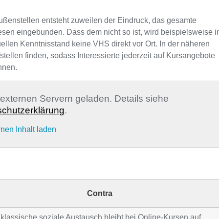
ußenstellen entsteht zuweilen der Eindruck, das gesamte
sen eingebunden. Dass dem nicht so ist, wird beispielsweise i
uellen Kenntnisstand keine VHS direkt vor Ort. In der näheren
llen finden, sodass Interessierte jederzeit auf Kursangebote
nnen.
n externen Servern geladen. Details siehe
chutzerklärung
.
rnen Inhalt laden
Contra
klassische soziale Austausch bleibt bei Online-Kursen auf