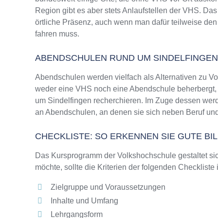
Region gibt es aber stets Anlaufstellen der VHS. D
örtliche Präsenz, auch wenn man dafür teilweise den
fahren muss.
ABENDSCHULEN RUND UM SINDELFINGEN
Abendschulen werden vielfach als Alternativen zu V
weder eine VHS noch eine Abendschule beherbergt, wi
um Sindelfingen recherchieren. Im Zuge dessen werd
an Abendschulen, an denen sie sich neben Beruf und
CHECKLISTE: SO ERKENNEN SIE GUTE B
Das Kursprogramm der Volkshochschule gestaltet sich
möchte, sollte die Kriterien der folgenden Checkliste
Zielgruppe und Voraussetzungen
Inhalte und Umfang
Lehrgangsform