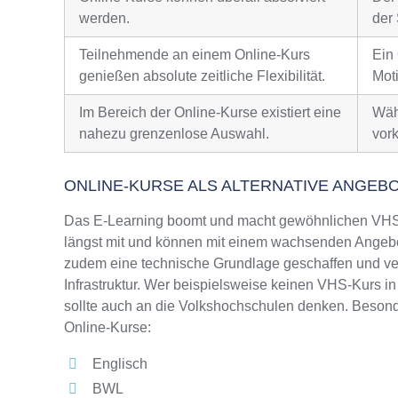
werden.
der 
Teilnehmende an einem Online-Kurs
Ein
genießen absolute zeitliche Flexibilität.
Moti
Im Bereich der Online-Kurse existiert eine
Wäh
nahezu grenzenlose Auswahl.
vor
ONLINE-KURSE ALS ALTERNATIVE ANGEB
Das E-Learning boomt und macht gewöhnlichen VHS-
längst mit und können mit einem wachsenden Angebo
zudem eine technische Grundlage geschaffen und ver
Infrastruktur. Wer beispielsweise keinen VHS-Kurs i
sollte auch an die Volkshochschulen denken. Besonde
Online-Kurse:
Englisch
BWL