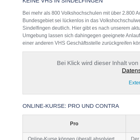
KEINE VHS IN SINDELFINGEN
Bei mehr als 800 Volkshochschulen mit über 2.800 A
Bundesgebiet sei lückenlos in das Volkshochschulwe
Sindelfingen deutlich. Hier gibt es nach unserem akt
Umgebung lassen sich dahingegen geeignete Anlaufste
einer anderen VHS Geschäftsstelle zurückgreifen kö
Bei Klick wird dieser Inhalt vo
Datens
Exte
ONLINE-KURSE: PRO UND CONTRA
Pro
Online-Kurse können überall absolviert
Der 