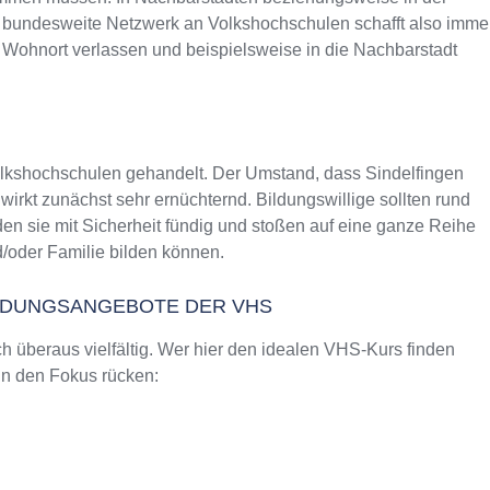
as bundesweite Netzwerk an Volkshochschulen schafft also imme
 Wohnort verlassen und beispielsweise in die Nachbarstadt
olkshochschulen gehandelt. Der Umstand, dass Sindelfingen
rkt zunächst sehr ernüchternd. Bildungswillige sollten rund
en sie mit Sicherheit fündig und stoßen auf eine ganze Reihe
/oder Familie bilden können.
ILDUNGSANGEBOTE DER VHS
 überaus vielfältig. Wer hier den idealen VHS-Kurs finden
 in den Fokus rücken: