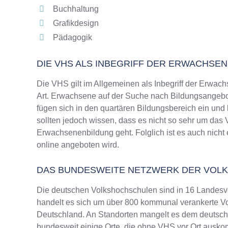
Buchhaltung
Grafikdesign
Pädagogik
DIE VHS ALS INBEGRIFF DER ERWACHSE
Die VHS gilt im Allgemeinen als Inbegriff der Erwach
Art. Erwachsene auf der Suche nach Bildungsangebo
fügen sich in den quartären Bildungsbereich ein und
sollten jedoch wissen, dass es nicht so sehr um da
Erwachsenenbildung geht. Folglich ist es auch nicht 
online angeboten wird.
DAS BUNDESWEITE NETZWERK DER VOL
Die deutschen Volkshochschulen sind in 16 Landesv
handelt es sich um über 800 kommunal verankerte Vo
Deutschland. An Standorten mangelt es dem deutsche
bundesweit einige Orte, die ohne VHS vor Ort ausk