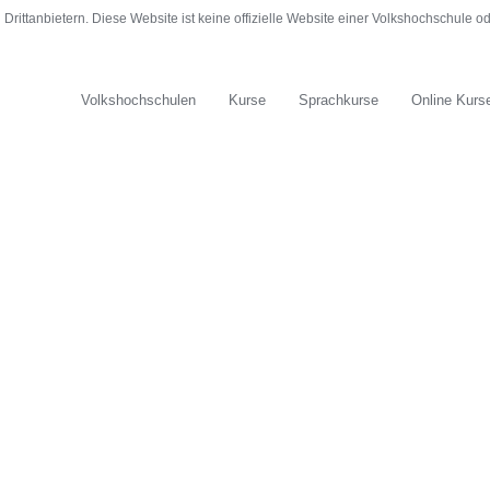
rittanbietern. Diese Website ist keine offizielle Website einer Volkshochschule 
Volkshochschulen
Kurse
Sprachkurse
Online Kurs