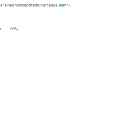
oder eines Volkshochschulverbands.
mehr »
e
FAQ