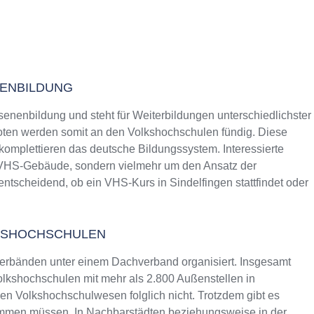
NENBILDUNG
senenbildung und steht für Weiterbildungen unterschiedlichster
ten werden somit an den Volkshochschulen fündig. Diese
 komplettieren das deutsche Bildungssystem. Interessierte
s VHS-Gebäude, sondern vielmehr um den Ansatz der
entscheidend, ob ein VHS-Kurs in Sindelfingen stattfindet oder
KSHOCHSCHULEN
erbänden unter einem Dachverband organisiert. Insgesamt
lkshochschulen mit mehr als 2.800 Außenstellen in
n Volkshochschulwesen folglich nicht. Trotzdem gibt es
ommen müssen. In Nachbarstädten beziehungsweise in der