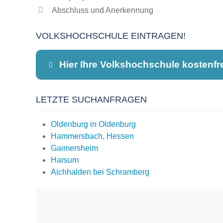
Abschluss und Anerkennung
VOLKSHOCHSCHULE EINTRAGEN!
Hier Ihre Volkshochschule kostenfr
LETZTE SUCHANFRAGEN
Dieser Teil dient lediglich zur Kontaktauf
Oldenburg in Oldenburg
Hammersbach, Hessen
Gaimersheim
Name
*
Harsum
Aichhalden bei Schramberg
E-Mail
*