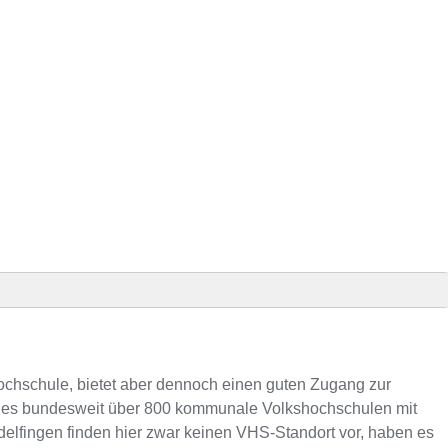
finden
hochschule, bietet aber dennoch einen guten Zugang zur
s es bundesweit über 800 kommunale Volkshochschulen mit
elfingen finden hier zwar keinen VHS-Standort vor, haben es