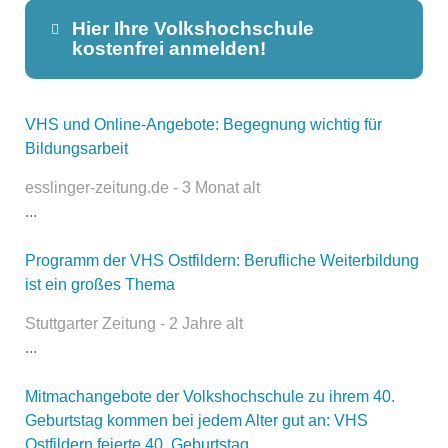
Hier Ihre Volkshochschule
kostenfrei anmelden!
VHS und Online-Angebote: Begegnung wichtig für
Dieser Teil dient lediglich zur
Bildungsarbeit
Kontaktaufnahme und ist nicht
öffentlich sichtbar.
esslinger-zeitung.de - 3 Monat alt
...
Programm der VHS Ostfildern: Berufliche Weiterbildung
Name
*
ist ein großes Thema
Stuttgarter Zeitung - 2 Jahre alt
...
E-Mail
*
Mitmachangebote der Volkshochschule zu ihrem 40.
Geburtstag kommen bei jedem Alter gut an: VHS
Ostfildern feierte 40. Geburtstag