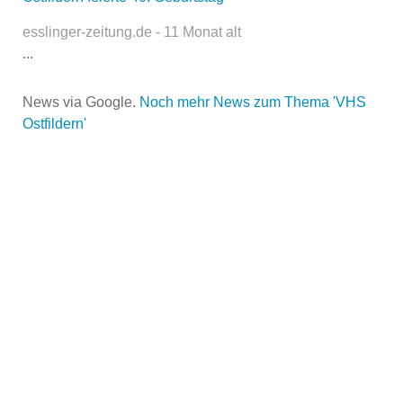
esslinger-zeitung.de - 11 Monat alt
...
Name der Volkshochschule
*
News via Google.
Noch mehr News zum Thema 'VHS
Ostfildern'
Adresse
*
Kontaktmöglichkeiten