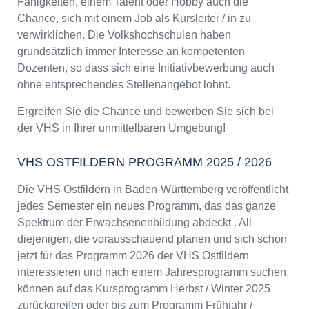
Fähigkeiten, einem Talent oder Hobby auch die
Chance, sich mit einem Job als Kursleiter / in zu
verwirklichen. Die Volkshochschulen haben
grundsätzlich immer Interesse an kompetenten
Dozenten, so dass sich eine Initiativbewerbung auch
ohne entsprechendes Stellenangebot lohnt.
Ergreifen Sie die Chance und bewerben Sie sich bei
der VHS in Ihrer unmittelbaren Umgebung!
VHS OSTFILDERN PROGRAMM 2025 / 2026
Die VHS Ostfildern in Baden-Württemberg veröffentlicht
jedes Semester ein neues Programm, das das ganze
Spektrum der Erwachsenenbildung abdeckt . All
diejenigen, die vorausschauend planen und sich schon
jetzt für das Programm 2026 der VHS Ostfildern
interessieren und nach einem Jahresprogramm suchen,
können auf das Kursprogramm Herbst / Winter 2025
zurückgreifen oder bis zum Programm Frühjahr /