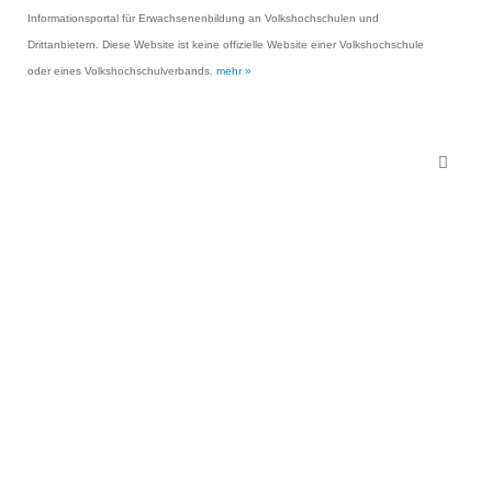
Informationsportal für Erwachsenenbildung an Volkshochschulen und
Drittanbietern. Diese Website ist keine offizielle Website einer Volkshochschule
oder eines Volkshochschulverbands.
mehr »