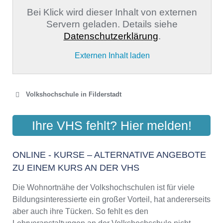
Bei Klick wird dieser Inhalt von externen
Servern geladen. Details siehe
Datenschutzerklärung
.
Externen Inhalt laden
Volkshochschule in Filderstadt
VOLKSHOCHSCHULE
Ihre VHS fehlt? Hier melden!
FILDERSTADT
Schulstr. 13, 70794 Filderstadt
ONLINE - KURSE – ALTERNATIVE ANGEBOTE
Aktualisiert: August 2021
ZU EINEM KURS AN DER VHS
Die Wohnortnähe der Volkshochschulen ist für viele
Bildungsinteressierte ein großer Vorteil, hat andererseits
aber auch ihre Tücken. So fehlt es den