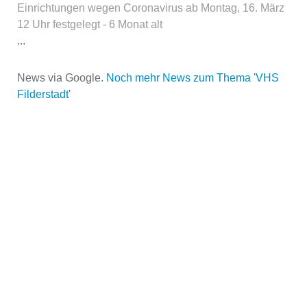
Einrichtungen wegen Coronavirus ab Montag, 16. März
12 Uhr festgelegt - 6 Monat alt
...
Name der Volkshochschule
*
News via Google.
Noch mehr News zum Thema 'VHS
Filderstadt'
Adresse
*
Kontaktmöglichkeiten