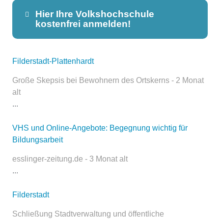
Hier Ihre Volkshochschule
kostenfrei anmelden!
Filderstadt-Plattenhardt
Dieser Teil dient lediglich zur
Kontaktaufnahme und ist nicht
Große Skepsis bei Bewohnern des Ortskerns - 2 Monat
öffentlich sichtbar.
alt
...
VHS und Online-Angebote: Begegnung wichtig für
Name
*
Bildungsarbeit
esslinger-zeitung.de - 3 Monat alt
...
E-Mail
*
Filderstadt
Schließung Stadtverwaltung und öffentliche