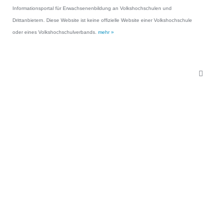
Informationsportal für Erwachsenenbildung an Volkshochschulen und
Drittanbietern. Diese Website ist keine offizielle Website einer Volkshochschule
oder eines Volkshochschulverbands.
mehr »