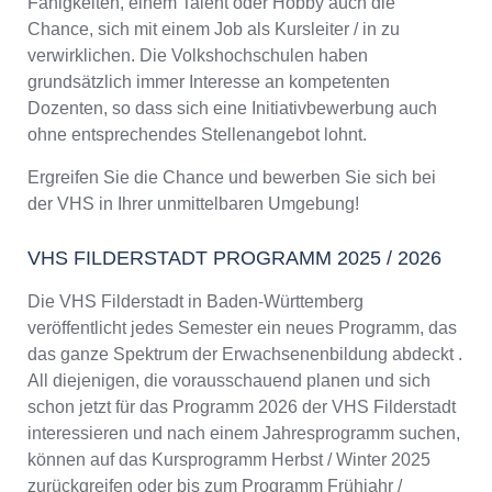
Fähigkeiten, einem Talent oder Hobby auch die
Chance, sich mit einem Job als Kursleiter / in zu
verwirklichen. Die Volkshochschulen haben
grundsätzlich immer Interesse an kompetenten
Dozenten, so dass sich eine Initiativbewerbung auch
ohne entsprechendes Stellenangebot lohnt.
Ergreifen Sie die Chance und bewerben Sie sich bei
der VHS in Ihrer unmittelbaren Umgebung!
VHS FILDERSTADT PROGRAMM 2025 / 2026
Die VHS Filderstadt in Baden-Württemberg
veröffentlicht jedes Semester ein neues Programm, das
das ganze Spektrum der Erwachsenenbildung abdeckt .
All diejenigen, die vorausschauend planen und sich
schon jetzt für das Programm 2026 der VHS Filderstadt
interessieren und nach einem Jahresprogramm suchen,
können auf das Kursprogramm Herbst / Winter 2025
zurückgreifen oder bis zum Programm Frühjahr /