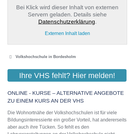
Bei Klick wird dieser Inhalt von externen
Servern geladen. Details siehe
Datenschutzerklärung
.
Externen Inhalt laden
Volkshochschule in Bordesholm
VOLKSHOCHSCHULE
Ihre VHS fehlt? Hier melden!
BORDESHOLM-WATTENBEK
Mühlenstraße 7, 24582 Bordesholm
ONLINE - KURSE – ALTERNATIVE ANGEBOTE
Aktualisiert: August 2021
ZU EINEM KURS AN DER VHS
Die Wohnortnähe der Volkshochschulen ist für viele
Bildungsinteressierte ein großer Vorteil, hat andererseits
aber auch ihre Tücken. So fehlt es den