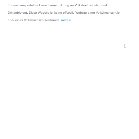
Informationsportal für Erwachsenenbildung an Volkshochschulen und
Drittanbietern. Diese Website ist keine offizielle Website einer Volkshochschule
oder eines Volkshochschulverbands.
mehr »