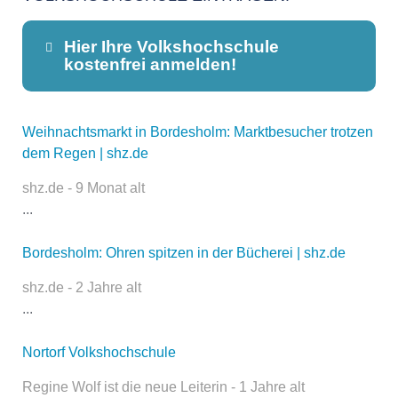
Hier Ihre Volkshochschule
kostenfrei anmelden!
Weihnachtsmarkt in Bordesholm: Marktbesucher trotzen
Dieser Teil dient lediglich zur
dem Regen | shz.de
Kontaktaufnahme und ist nicht
öffentlich sichtbar.
shz.de - 9 Monat alt
...
Bordesholm: Ohren spitzen in der Bücherei | shz.de
Name
*
shz.de - 2 Jahre alt
...
E-Mail
*
Nortorf Volkshochschule
Regine Wolf ist die neue Leiterin - 1 Jahre alt