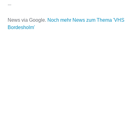
...
News via Google.
Noch mehr News zum Thema 'VHS
Bordesholm'
Name der Volkshochschule
*
Adresse
*
Kontaktmöglichkeiten