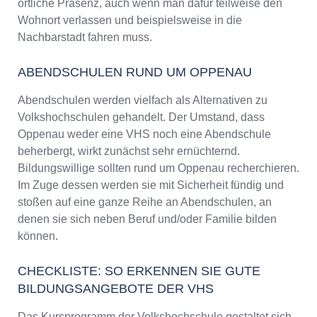
örtliche Präsenz, auch wenn man dafür teilweise den
Wohnort verlassen und beispielsweise in die
Nachbarstadt fahren muss.
ABENDSCHULEN RUND UM OPPENAU
Abendschulen werden vielfach als Alternativen zu
Volkshochschulen gehandelt. Der Umstand, dass
Oppenau weder eine VHS noch eine Abendschule
beherbergt, wirkt zunächst sehr ernüchternd.
Bildungswillige sollten rund um Oppenau recherchieren.
Im Zuge dessen werden sie mit Sicherheit fündig und
stoßen auf eine ganze Reihe an Abendschulen, an
denen sie sich neben Beruf und/oder Familie bilden
können.
CHECKLISTE: SO ERKENNEN SIE GUTE
BILDUNGSANGEBOTE DER VHS
Das Kursprogramm der Volkshochschule gestaltet sich