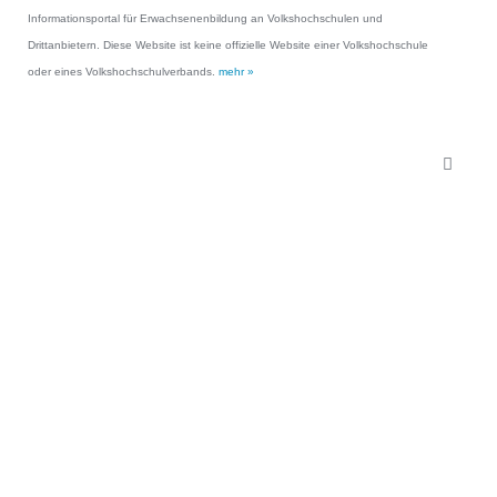
Informationsportal für Erwachsenenbildung an Volkshochschulen und
Drittanbietern. Diese Website ist keine offizielle Website einer Volkshochschule
oder eines Volkshochschulverbands.
mehr »