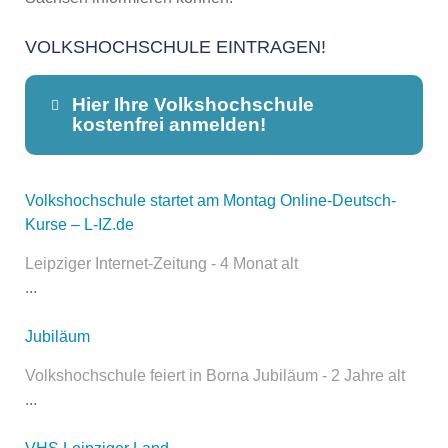
VOLKSHOCHSCHULE EINTRAGEN!
Hier Ihre Volkshochschule
kostenfrei anmelden!
Volkshochschule startet am Montag Online-Deutsch-
Dieser Teil dient lediglich zur
Kurse – L-IZ.de
Kontaktaufnahme und ist nicht
öffentlich sichtbar.
Leipziger Internet-Zeitung - 4 Monat alt
...
Jubiläum
Name
*
Volkshochschule feiert in Borna Jubiläum - 2 Jahre alt
...
E-Mail
*