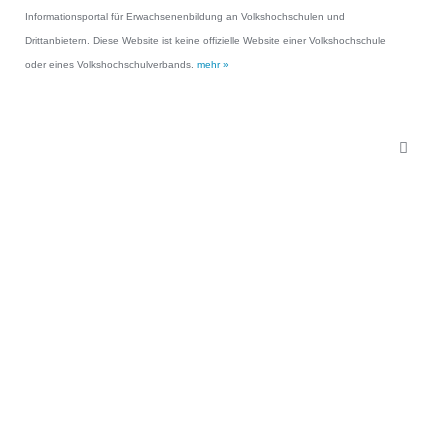
Informationsportal für Erwachsenenbildung an Volkshochschulen und
Drittanbietern. Diese Website ist keine offizielle Website einer Volkshochschule
oder eines Volkshochschulverbands.
mehr »