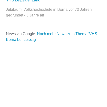
VHS Leipziger Land
Jubiläum: Volkshochschule in Borna vor 70 Jahren
gegründet - 3 Jahre alt
...
News via Google.
Noch mehr News zum Thema 'VHS
Borna bei Leipzig'
Name der Volkshochschule
*
Adresse
*