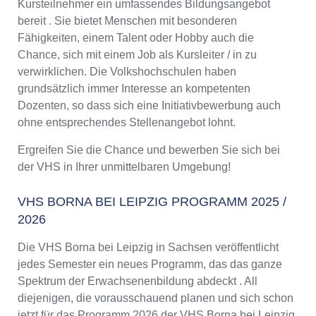
Kursteilnehmer ein umfassendes Bildungsangebot
bereit . Sie bietet Menschen mit besonderen
Fähigkeiten, einem Talent oder Hobby auch die
Chance, sich mit einem Job als Kursleiter / in zu
verwirklichen. Die Volkshochschulen haben
grundsätzlich immer Interesse an kompetenten
Dozenten, so dass sich eine Initiativbewerbung auch
ohne entsprechendes Stellenangebot lohnt.
Ergreifen Sie die Chance und bewerben Sie sich bei
der VHS in Ihrer unmittelbaren Umgebung!
VHS BORNA BEI LEIPZIG PROGRAMM 2025 /
2026
Die VHS Borna bei Leipzig in Sachsen veröffentlicht
jedes Semester ein neues Programm, das das ganze
Spektrum der Erwachsenenbildung abdeckt . All
diejenigen, die vorausschauend planen und sich schon
jetzt für das Programm 2026 der VHS Borna bei Leipzig