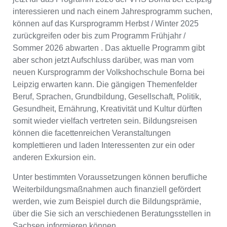
interessieren und nach einem Jahresprogramm suchen,
können auf das Kursprogramm Herbst / Winter 2025
zurückgreifen oder bis zum Programm Frühjahr /
Sommer 2026 abwarten . Das aktuelle Programm gibt
aber schon jetzt Aufschluss darüber, was man vom
neuen Kursprogramm der Volkshochschule Borna bei
Leipzig erwarten kann. Die gängigen Themenfelder
Beruf, Sprachen, Grundbildung, Gesellschaft, Politik,
Gesundheit, Ernährung, Kreativität und Kultur dürften
somit wieder vielfach vertreten sein. Bildungsreisen
können die facettenreichen Veranstaltungen
komplettieren und laden Interessenten zur ein oder
anderen Exkursion ein.
Unter bestimmten Voraussetzungen können berufliche
Weiterbildungsmaßnahmen auch finanziell gefördert
werden, wie zum Beispiel durch die Bildungsprämie,
über die Sie sich an verschiedenen Beratungsstellen in
Sachsen informieren können.