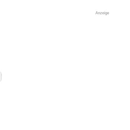
Anzeige
e