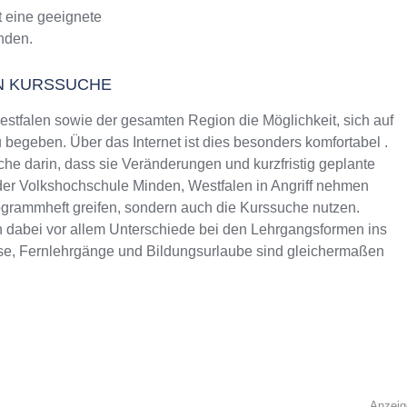
t eine geeignete
inden.
N KURSSUCHE
tfalen sowie der gesamten Region die Möglichkeit, sich auf
begeben. Über das Internet ist dies besonders komfortabel .
che darin, dass sie Veränderungen und kurzfristig geplante
 der Volkshochschule Minden, Westfalen in Angriff nehmen
rogrammheft greifen, sondern auch die Kurssuche nutzen.
 dabei vor allem Unterschiede bei den Lehrgangsformen ins
se, Fernlehrgänge und Bildungsurlaube sind gleichermaßen
Anzeig