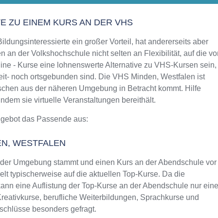
Aktualisiert: August 2021
TE ZU EINEM KURS AN DER VHS
ldungsinteressierte ein großer Vorteil, hat andererseits aber
 an der Volkshochschule nicht selten an Flexibilität, auf die vo
ine - Kurse eine lohnenswerte Alternative zu VHS-Kursen sein,
zeit- noch ortsgebunden sind. Die VHS Minden, Westfalen ist
enschen aus der näheren Umgebung in Betracht kommt. Hilfe
dem sie virtuelle Veranstaltungen bereithält.
ngebot das Passende aus:
EN, WESTFALEN
oder Umgebung stammt und einen Kurs an der Abendschule vor
lt typischerweise auf die aktuellen Top-Kurse. Da die
ann eine Auflistung der Top-Kurse an der Abendschule nur ein
Kreativkurse, berufliche Weiterbildungen, Sprachkurse und
schlüsse besonders gefragt.