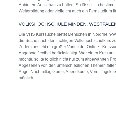
Anbietern Ausschau zu halten. So lässt sich bestimm
Weiterbildung oder vielleicht auch ein Fernstudium f
VOLKSHOCHSCHULE MINDEN, WESTFALE
Die VHS Kurssuche bietet Menschen in Nordrhein-Wes
die Suche nach dem richtigen Volkshochschulkurs zu 
Zudem besteht ein großer Vorteil der Online - Kurssu
Angebote flexibel berücksichtigt. Wer einen Kurs an
möchte, sollte folglich nicht nur zum altbewährten P
Abgesehen von den unterschiedlichen Themen fallen
Auge. Nachmittagskurse, Abendkurse, Vormittagskur
möglich.