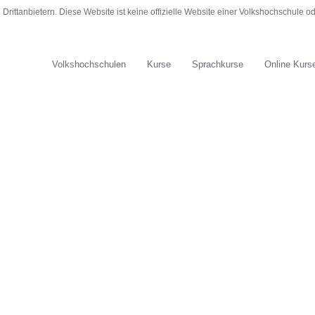
rittanbietern. Diese Website ist keine offizielle Website einer Volkshochschule 
Volkshochschulen
Kurse
Sprachkurse
Online Kurs