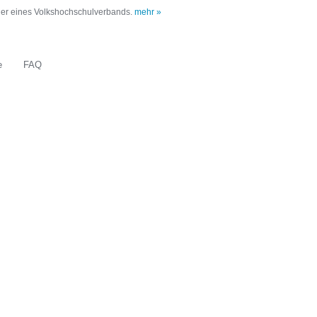
oder eines Volkshochschulverbands.
mehr »
e
FAQ