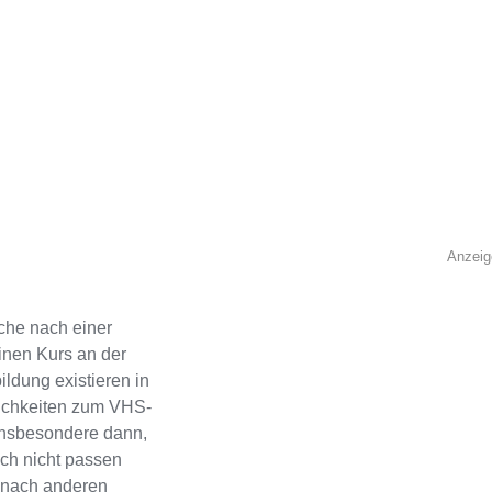
Anzeig
che nach einer
inen Kurs an der
ldung existieren in
lichkeiten zum VHS-
 Insbesondere dann,
ch nicht passen
h, nach anderen