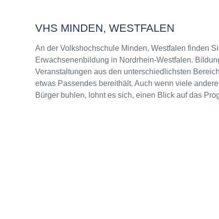
VHS MINDEN, WESTFALEN
An der Volkshochschule Minden, Westfalen finden S
Erwachsenenbildung in Nordrhein-Westfalen. Bildung
Veranstaltungen aus den unterschiedlichsten Bereich
etwas Passendes bereithält. Auch wenn viele andere
Bürger buhlen, lohnt es sich, einen Blick auf das Pr