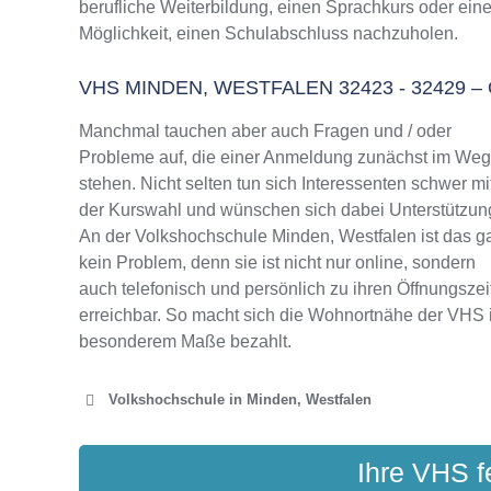
berufliche Weiterbildung, einen Sprachkurs oder ein
VHS Minden, Westfalen Programm 2025 / 20
Möglichkeit, einen Schulabschluss nachzuholen.
VHS MINDEN, WESTFALEN 32423 - 3242
Manchmal tauchen aber auch Fragen und / oder
Probleme auf, die einer Anmeldung zunächst im We
stehen. Nicht selten tun sich Interessenten schwer mi
der Kurswahl und wünschen sich dabei Unterstützun
An der Volkshochschule Minden, Westfalen ist das g
kein Problem, denn sie ist nicht nur online, sondern
auch telefonisch und persönlich zu ihren Öffnungszei
erreichbar. So macht sich die Wohnortnähe der VHS 
besonderem Maße bezahlt.
Volkshochschule in Minden, Westfalen
VOLKSHOCHSCHULE
Ihre VHS f
König