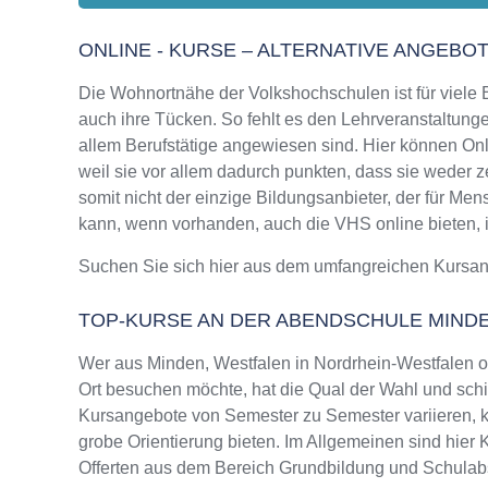
ONLINE - KURSE – ALTERNATIVE ANGEBO
Die Wohnortnähe der Volkshochschulen ist für viele Bi
auch ihre Tücken. So fehlt es den Lehrveranstaltungen
allem Berufstätige angewiesen sind. Hier können Onl
weil sie vor allem dadurch punkten, dass sie weder 
somit nicht der einzige Bildungsanbieter, der für M
kann, wenn vorhanden, auch die VHS online bieten, in
Suchen Sie sich hier aus dem umfangreichen Kursa
TOP-KURSE AN DER ABENDSCHULE MIND
Wer aus Minden, Westfalen in Nordrhein-Westfalen 
Ort besuchen möchte, hat die Qual der Wahl und schie
Kursangebote von Semester zu Semester variieren, k
grobe Orientierung bieten. Im Allgemeinen sind hier 
Offerten aus dem Bereich Grundbildung und Schulab