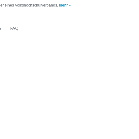
oder eines Volkshochschulverbands.
mehr »
e
FAQ