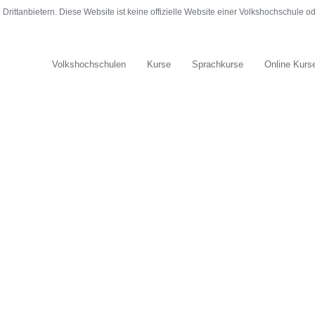
rittanbietern. Diese Website ist keine offizielle Website einer Volkshochschule 
Volkshochschulen
Kurse
Sprachkurse
Online Kurs