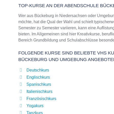
TOP-KURSE AN DER ABENDSCHULE BÜC
Wer aus Bückeburg in Niedersachsen oder Umgebung
möchte, hat die Qual der Wahl und schielt typischer
Semester zu Semester variieren, kann eine Auflistun
bieten. Im Allgemeinen sind hier Kreativkurse, beruf
Bereich Grundbildung und Schulabschlüsse besonder
FOLGENDE KURSE SIND BELIEBTE VHS KU
BÜCKEBURG UND UMGEBUNG ANGEBOTE
Deutschkurs
Englischkurs
Spanischkurs
Italienischkurs
Französischkurs
Yogakurs
Tanzkurs