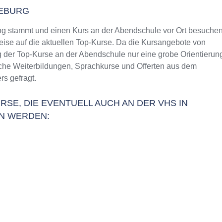
KEBURG
 stammt und einen Kurs an der Abendschule vor Ort besuche
weise auf die aktuellen Top-Kurse. Da die Kursangebote von
g der Top-Kurse an der Abendschule nur eine grobe Orientierun
liche Weiterbildungen, Sprachkurse und Offerten aus dem
s gefragt.
RSE, DIE EVENTUELL AUCH AN DER VHS IN
N WERDEN: