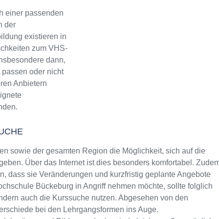
h einer passenden
n der
ldung existieren in
lichkeiten zum VHS-
 Insbesondere dann,
 passen oder nicht
eren Anbietern
eignete
inden.
UCHE
 sowie der gesamten Region die Möglichkeit, sich auf die
eben. Über das Internet ist dies besonders komfortabel. Zude
rin, dass sie Veränderungen und kurzfristig geplante Angebote
hochschule Bückeburg in Angriff nehmen möchte, sollte folglich
sondern auch die Kurssuche nutzen. Abgesehen von den
terschiede bei den Lehrgangsformen ins Auge.