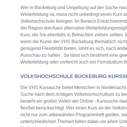
Wer in Bückeburg und Umgebung auf der Suche nac
Weiterbildung ist, muss nicht unbedingt einen Kurs a
Volkshochschule belegen. Im Bereich Erwachsenenbi
der Region durchaus alternative Weiterbildungsmög
Kurs, die Sie ebenfalls in Betrachten ziehen sollten.
wenn die Kurse der VHS Bückeburg thematisch nicht
genügend Flexibilität bieten, lohnt es sich, nach and
Ausschau zu halten . So lässt sich bestimmt eine ge
Weiterbildung oder vielleicht auch ein Fernstudium f
VOLKSHOCHSCHULE BÜCKEBURG KURSS
Die VHS Kurssuche bietet Menschen in Niedersachsen
Suche nach dem richtigen Volkshochschulkurs zu beg
besteht ein großer Vorteil der Online - Kurssuche da
flexibel berücksichtigt. Wer einen Kurs an der Volks
nicht nur zum altbewährten Programmheft greifen, 
unterschiedlichen Themen fallen dabei vor allem Un