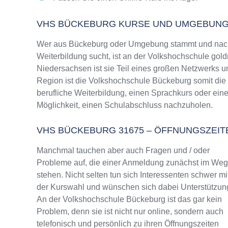
VHS BÜCKEBURG KURSE UND UMGEBUN
Wer aus Bückeburg oder Umgebung stammt und nach 
Weiterbildung sucht, ist an der Volkshochschule gold
Niedersachsen ist sie Teil eines großen Netzwerks un
Region ist die Volkshochschule Bückeburg somit die 
berufliche Weiterbildung, einen Sprachkurs oder ein
Möglichkeit, einen Schulabschluss nachzuholen.
VHS BÜCKEBURG 31675 – ÖFFNUNGSZEI
Manchmal tauchen aber auch Fragen und / oder
Probleme auf, die einer Anmeldung zunächst im We
stehen. Nicht selten tun sich Interessenten schwer mi
der Kurswahl und wünschen sich dabei Unterstützun
An der Volkshochschule Bückeburg ist das gar kein
Problem, denn sie ist nicht nur online, sondern auch
telefonisch und persönlich zu ihren Öffnungszeiten