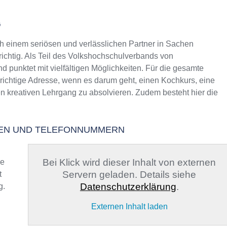
G
einem seriösen und verlässlichen Partner in Sachen
richtig. Als Teil des Volkshochschulverbands von
d punktet mit vielfältigen Möglichkeiten. Für die gesamte
richtige Adresse, wenn es darum geht, einen Kochkurs, eine
en kreativen Lehrgang zu absolvieren. Zudem besteht hier die
TEN UND TELEFONNUMMERN
Bei Klick wird dieser Inhalt von externen
ge
Servern geladen. Details siehe
t
Datenschutzerklärung
.
g.
Externen Inhalt laden