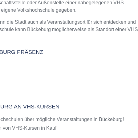
eschäftsstelle oder Außenstelle einer nahegelegenen VHS
m Kurs an der VHS
e eigene Volkshochschule gegeben.
ie Stadt auch als Veranstaltungsort für sich entdecken und
hschule kann Bückeburg möglicherweise als Standort einer VHS
KEBURG PRÄSENZ
BURG AN VHS-KURSEN
chschulen über mögliche Veranstaltungen in Bückeburg!
 von VHS-Kursen in Kauf!