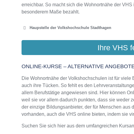
erreichbar. So macht sich die Wohnortnähe der VHS 
besonderem Maße bezahlt.
Haupstelle der Volkshochschule Stadthagen
VHS
Ihre VHS f
Jahnst
ONLINE-KURSE – ALTERNATIVE ANGEBOTE
Die Wohnortnähe der Volkshochschulen ist für viele Bi
auch ihre Tücken. So fehlt es den Lehrveranstaltungen
allem Berufstätige angewiesen sind. Hier können On
weil sie vor allem dadurch punkten, dass sie weder z
der einzige Bildungsanbieter, der für Menschen aus
vorhanden, auch die VHS online bieten, indem sie virt
Suchen Sie sich hier aus dem umfangreichen Kursa