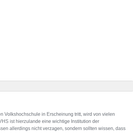
räsenz
VHS-Kursen
 Volkshochschule in Erscheinung tritt, wird von vielen
S ist hierzulande eine wichtige Institution der
 allerdings nicht verzagen, sondern sollten wissen, dass
onnummer