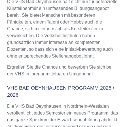
Die VHS Bad Oeynhausen hält nicht nur für potenzielle
Kursteilnehmer ein umfassendes Bildungsangebot
bereit . Sie bietet Menschen mit besonderen
Fähigkeiten, einem Talent oder Hobby auch die
Chance, sich mit einem Job als Kursleiter / in zu
verwirklichen. Die Volkshochschulen haben
grundsätzlich immer Interesse an kompetenten
Dozenten, so dass sich eine Initiativbewerbung auch
ohne entsprechendes Stellenangebot lohnt.
Ergreifen Sie die Chance und bewerben Sie sich bei
der VHS in Ihrer unmittelbaren Umgebung!
VHS BAD OEYNHAUSEN PROGRAMM 2025 /
2026
Die VHS Bad Oeynhausen in Nordrhein-Westfalen
veröffentlicht jedes Semester ein neues Programm, das
das ganze Spektrum der Erwachsenenbildung abdeckt .
All diejenigen, die vorausschauend planen und sich