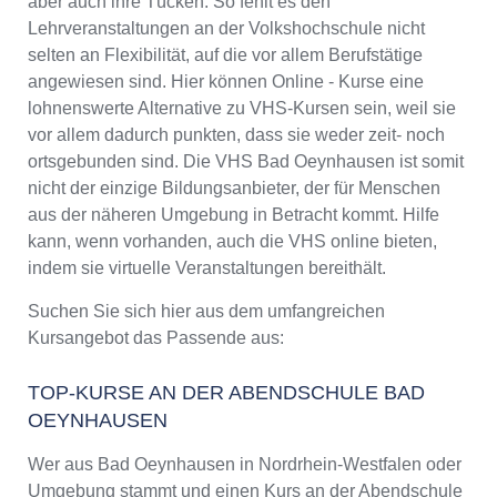
aber auch ihre Tücken. So fehlt es den
Lehrveranstaltungen an der Volkshochschule nicht
selten an Flexibilität, auf die vor allem Berufstätige
angewiesen sind. Hier können Online - Kurse eine
lohnenswerte Alternative zu VHS-Kursen sein, weil sie
vor allem dadurch punkten, dass sie weder zeit- noch
ortsgebunden sind. Die VHS Bad Oeynhausen ist somit
nicht der einzige Bildungsanbieter, der für Menschen
aus der näheren Umgebung in Betracht kommt. Hilfe
kann, wenn vorhanden, auch die VHS online bieten,
indem sie virtuelle Veranstaltungen bereithält.
Suchen Sie sich hier aus dem umfangreichen
Kursangebot das Passende aus:
TOP-KURSE AN DER ABENDSCHULE BAD
OEYNHAUSEN
Wer aus Bad Oeynhausen in Nordrhein-Westfalen oder
Umgebung stammt und einen Kurs an der Abendschule