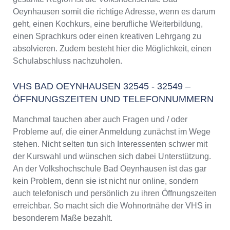
VHS Bad Oeynhausen Programm 2025 / 2026
Oeynhausen somit die richtige Adresse, wenn es darum
geht, einen Kochkurs, eine berufliche Weiterbildung,
einen Sprachkurs oder einen kreativen Lehrgang zu
absolvieren. Zudem besteht hier die Möglichkeit, einen
Schulabschluss nachzuholen.
VHS BAD OEYNHAUSEN 32545 - 32549 –
ÖFFNUNGSZEITEN UND TELEFONNUMMERN
Manchmal tauchen aber auch Fragen und / oder
Probleme auf, die einer Anmeldung zunächst im Wege
stehen. Nicht selten tun sich Interessenten schwer mit
der Kurswahl und wünschen sich dabei Unterstützung.
An der Volkshochschule Bad Oeynhausen ist das gar
kein Problem, denn sie ist nicht nur online, sondern
auch telefonisch und persönlich zu ihren Öffnungszeiten
erreichbar. So macht sich die Wohnortnähe der VHS in
besonderem Maße bezahlt.