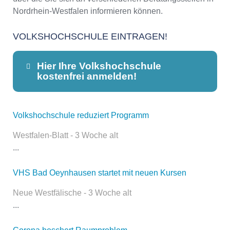
Nordrhein-Westfalen informieren können.
VOLKSHOCHSCHULE EINTRAGEN!
Hier Ihre Volkshochschule
kostenfrei anmelden!
Volkshochschule reduziert Programm
Dieser Teil dient lediglich zur
Kontaktaufnahme und ist nicht
Westfalen-Blatt - 3 Woche alt
öffentlich sichtbar.
...
VHS Bad Oeynhausen startet mit neuen Kursen
Name
*
Neue Westfälische - 3 Woche alt
...