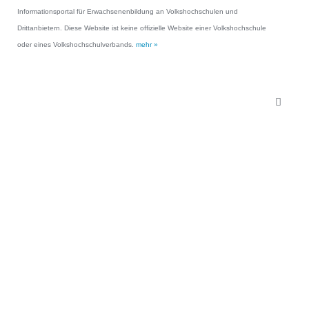
Informationsportal für Erwachsenenbildung an Volkshochschulen und
Drittanbietern. Diese Website ist keine offizielle Website einer Volkshochschule
oder eines Volkshochschulverbands.
mehr »