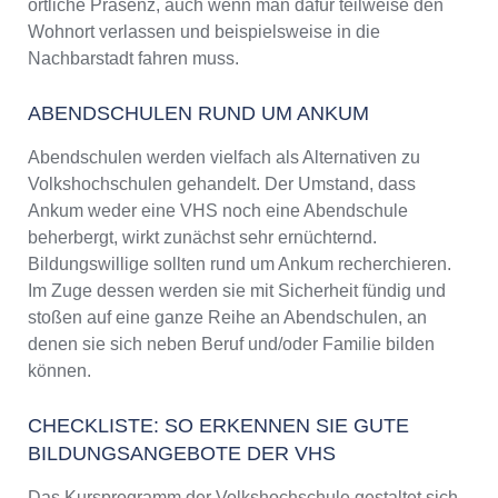
örtliche Präsenz, auch wenn man dafür teilweise den
Wohnort verlassen und beispielsweise in die
Nachbarstadt fahren muss.
ABENDSCHULEN RUND UM ANKUM
Abendschulen werden vielfach als Alternativen zu
Volkshochschulen gehandelt. Der Umstand, dass
Ankum weder eine VHS noch eine Abendschule
beherbergt, wirkt zunächst sehr ernüchternd.
Bildungswillige sollten rund um Ankum recherchieren.
Im Zuge dessen werden sie mit Sicherheit fündig und
stoßen auf eine ganze Reihe an Abendschulen, an
denen sie sich neben Beruf und/oder Familie bilden
können.
CHECKLISTE: SO ERKENNEN SIE GUTE
BILDUNGSANGEBOTE DER VHS
Das Kursprogramm der Volkshochschule gestaltet sich