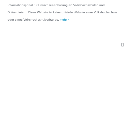
Informationsportal für Erwachsenenbildung an Volkshochschulen und
Drittanbietern. Diese Website ist keine offizielle Website einer Volkshochschule
oder eines Volkshochschulverbands.
mehr »