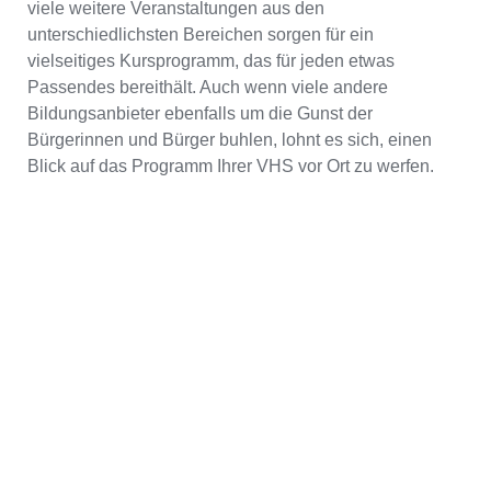
viele weitere Veranstaltungen aus den
unterschiedlichsten Bereichen sorgen für ein
vielseitiges Kursprogramm, das für jeden etwas
Passendes bereithält. Auch wenn viele andere
Bildungsanbieter ebenfalls um die Gunst der
Bürgerinnen und Bürger buhlen, lohnt es sich, einen
Blick auf das Programm Ihrer VHS vor Ort zu werfen.