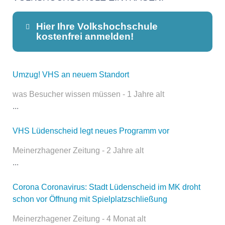
Hier Ihre Volkshochschule
kostenfrei anmelden!
Umzug! VHS an neuem Standort
Dieser Teil dient lediglich zur
Kontaktaufnahme und ist nicht
was Besucher wissen müssen - 1 Jahre alt
öffentlich sichtbar.
...
VHS Lüdenscheid legt neues Programm vor
Name
*
Meinerzhagener Zeitung - 2 Jahre alt
...
Corona Coronavirus: Stadt Lüdenscheid im MK droht
E-Mail
*
schon vor Öffnung mit Spielplatzschließung
Meinerzhagener Zeitung - 4 Monat alt