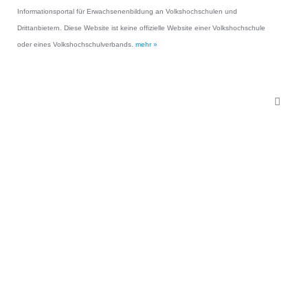
Informationsportal für Erwachsenenbildung an Volkshochschulen und
Drittanbietern. Diese Website ist keine offizielle Website einer Volkshochschule
oder eines Volkshochschulverbands.
mehr »