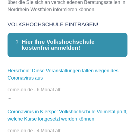
über die Sie sich an verschiedenen Beratungsstellen in
Nordrhein-Westfalen informieren können.
VOLKSHOCHSCHULE EINTRAGEN!
Hier Ihre Volkshochschule
kostenfrei anmelden!
Herscheid: Diese Veranstaltungen fallen wegen des
Dieser Teil dient lediglich zur
Coronavirus aus
Kontaktaufnahme und ist nicht
öffentlich sichtbar.
come-on.de - 6 Monat alt
...
Coronavirus in Kierspe: Volkshochschule Volmetal prüft,
Name
*
welche Kurse fortgesetzt werden können
come-on.de - 4 Monat alt