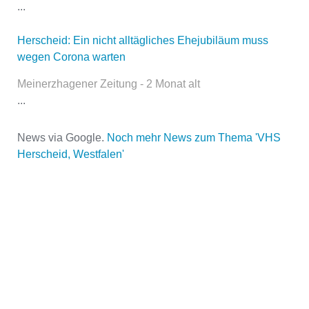
...
E-Mail
*
Herscheid: Ein nicht alltägliches Ehejubiläum muss
wegen Corona warten
Meinerzhagener Zeitung - 2 Monat alt
...
News via Google.
Noch mehr News zum Thema 'VHS
Name der Volkshochschule
*
Herscheid, Westfalen'
Adresse
*