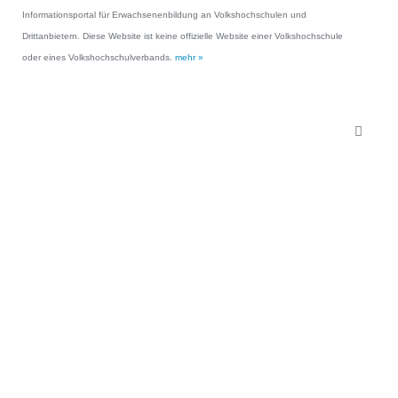
Informationsportal für Erwachsenenbildung an Volkshochschulen und
Drittanbietern. Diese Website ist keine offizielle Website einer Volkshochschule
oder eines Volkshochschulverbands.
mehr »