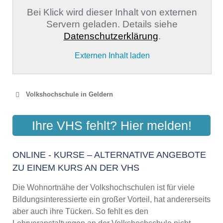
Bei Klick wird dieser Inhalt von externen
Servern geladen. Details siehe
Datenschutzerklärung
.
Externen Inhalt laden
Volkshochschule in Geldern
VOLKSHOCHSCHULE
Ihre VHS fehlt? Hier melden!
GELDERLAND
Kapuzinerstraße 34, 47608 Geldern
ONLINE - KURSE – ALTERNATIVE ANGEBOTE
Aktualisiert: August 2021
ZU EINEM KURS AN DER VHS
Die Wohnortnähe der Volkshochschulen ist für viele
Bildungsinteressierte ein großer Vorteil, hat andererseits
aber auch ihre Tücken. So fehlt es den