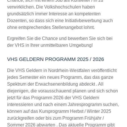
Chance, sich mit einem Job als Kursleiter / in zu
verwirklichen. Die Volkshochschulen haben
grundsätzlich immer Interesse an kompetenten
Dozenten, so dass sich eine Initiativbewerbung auch
ohne entsprechendes Stellenangebot lohnt.
Ergreifen Sie die Chance und bewerben Sie sich bei
der VHS in Ihrer unmittelbaren Umgebung!
VHS GELDERN PROGRAMM 2025 / 2026
Die VHS Geldern in Nordrhein-Westfalen veröffentlicht
jedes Semester ein neues Programm, das das ganze
Spektrum der Erwachsenenbildung abdeckt . All
diejenigen, die vorausschauend planen und sich schon
jetzt für das Programm 2026 der VHS Geldern
interessieren und nach einem Jahresprogramm suchen,
können auf das Kursprogramm Herbst / Winter 2025
zurückgreifen oder bis zum Programm Frühjahr /
Sommer 2026 abwarten . Das aktuelle Programm gibt