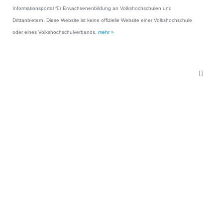
Informationsportal für Erwachsenenbildung an Volkshochschulen und
Drittanbietern. Diese Website ist keine offizielle Website einer Volkshochschule
oder eines Volkshochschulverbands.
mehr »