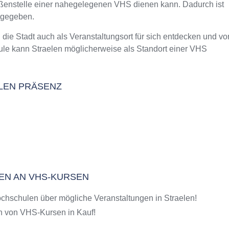
Außenstelle einer nahegelegenen VHS dienen kann. Dadurch ist
m Kurs an der VHS
 gegeben.
 Stadt auch als Veranstaltungsort für sich entdecken und vo
le kann Straelen möglicherweise als Standort einer VHS
ELEN PRÄSENZ
LEN AN VHS-KURSEN
chschulen über mögliche Veranstaltungen in Straelen!
 von VHS-Kursen in Kauf!