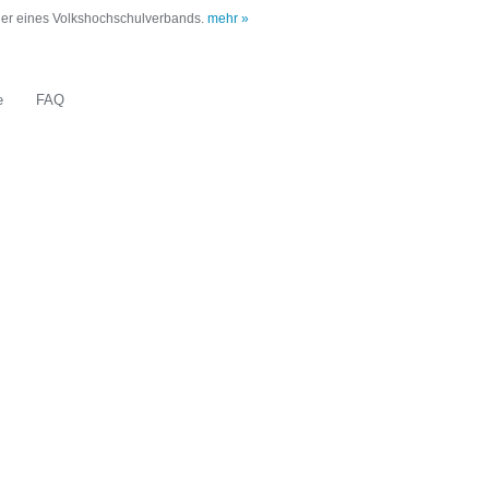
oder eines Volkshochschulverbands.
mehr »
e
FAQ