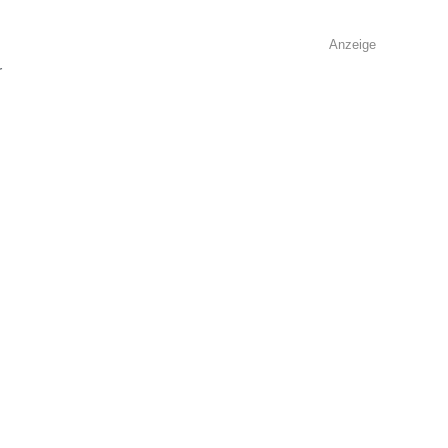
Anzeige
r