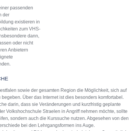
einer passenden
n der
ldung existieren in
lichkeiten zum VHS-
 Insbesondere dann,
assen oder nicht
eren Anbietern
eignete
inden.
CHE
tfalen sowie der gesamten Region die Möglichkeit, sich auf
begeben. Über das Internet ist dies besonders komfortabel.
che darin, dass sie Veränderungen und kurzfristig geplante
der Volkshochschule Straelen in Angriff nehmen möchte, sollte
reifen, sondern auch die Kurssuche nutzen. Abgesehen von den
terschiede bei den Lehrgangsformen ins Auge.