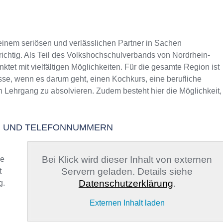
nem seriösen und verlässlichen Partner in Sachen
richtig. Als Teil des Volkshochschulverbands von Nordrhein-
ktet mit vielfältigen Möglichkeiten. Für die gesamte Region ist
esse, wenn es darum geht, einen Kochkurs, eine berufliche
n Lehrgang zu absolvieren. Zudem besteht hier die Möglichkeit,
EN UND TELEFONNUMMERN
Bei Klick wird dieser Inhalt von externen
ge
Servern geladen. Details siehe
t
Datenschutzerklärung
.
g.
Externen Inhalt laden