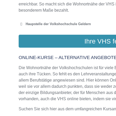
erreichbar. So macht sich die Wohnortnähe der VHS 
besonderem Maße bezahlt.
Haupstelle der Volkshochschule Geldern
VOLKSHOCH
Ihre VHS f
Kapuzine
ONLINE-KURSE – ALTERNATIVE ANGEBOTE
Die Wohnortnähe der Volkshochschulen ist für viele Bi
auch ihre Tücken. So fehlt es den Lehrveranstaltungen
allem Berufstätige angewiesen sind. Hier können On
weil sie vor allem dadurch punkten, dass sie weder z
der einzige Bildungsanbieter, der für Menschen aus
vorhanden, auch die VHS online bieten, indem sie virt
Suchen Sie sich hier aus dem umfangreichen Kursa