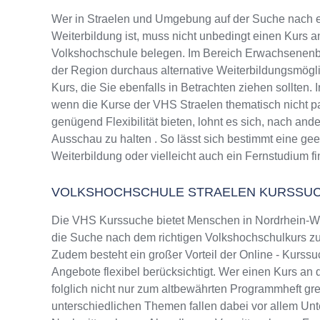
Wer in Straelen und Umgebung auf der Suche nach 
Weiterbildung ist, muss nicht unbedingt einen Kurs a
Volkshochschule belegen. Im Bereich Erwachsenenbi
der Region durchaus alternative Weiterbildungsmög
Kurs, die Sie ebenfalls in Betrachten ziehen sollten.
wenn die Kurse der VHS Straelen thematisch nicht p
genügend Flexibilität bieten, lohnt es sich, nach and
Ausschau zu halten . So lässt sich bestimmt eine ge
Weiterbildung oder vielleicht auch ein Fernstudium f
VOLKSHOCHSCHULE STRAELEN KURSSU
Die VHS Kurssuche bietet Menschen in Nordrhein-Wes
die Suche nach dem richtigen Volkshochschulkurs zu 
Zudem besteht ein großer Vorteil der Online - Kurssu
Angebote flexibel berücksichtigt. Wer einen Kurs an 
folglich nicht nur zum altbewährten Programmheft g
unterschiedlichen Themen fallen dabei vor allem Un