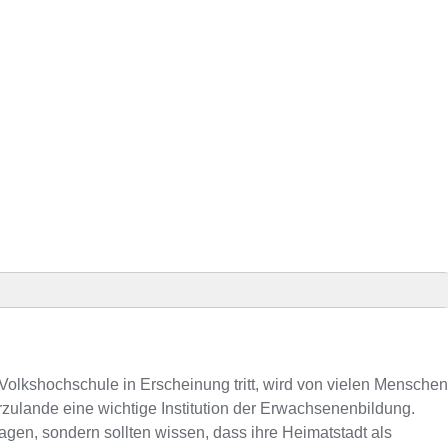
senz
S-Kursen
Volkshochschule in Erscheinung tritt, wird von vielen Menschen
rzulande eine wichtige Institution der Erwachsenenbildung.
gen, sondern sollten wissen, dass ihre Heimatstadt als
nummer