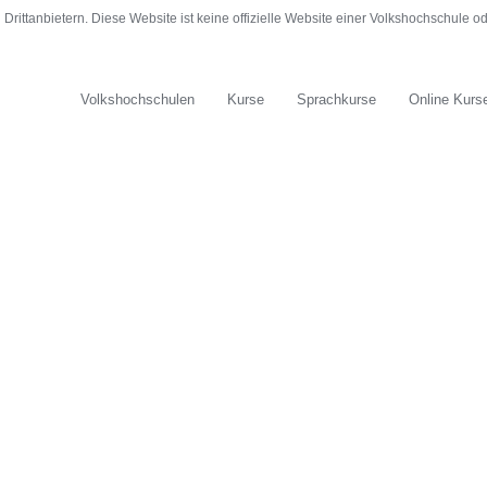
rittanbietern. Diese Website ist keine offizielle Website einer Volkshochschule 
Volkshochschulen
Kurse
Sprachkurse
Online Kurs