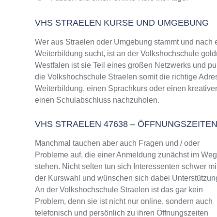
VHS STRAELEN KURSE UND UMGEBUNG
Wer aus Straelen oder Umgebung stammt und nach ei
Weiterbildung sucht, ist an der Volkshochschule gold
Westfalen ist sie Teil eines großen Netzwerks und pun
die Volkshochschule Straelen somit die richtige Adr
Weiterbildung, einen Sprachkurs oder einen kreative
einen Schulabschluss nachzuholen.
VHS STRAELEN 47638 – ÖFFNUNGSZEIT
Manchmal tauchen aber auch Fragen und / oder
Probleme auf, die einer Anmeldung zunächst im We
stehen. Nicht selten tun sich Interessenten schwer mi
der Kurswahl und wünschen sich dabei Unterstützun
An der Volkshochschule Straelen ist das gar kein
Problem, denn sie ist nicht nur online, sondern auch
telefonisch und persönlich zu ihren Öffnungszeiten