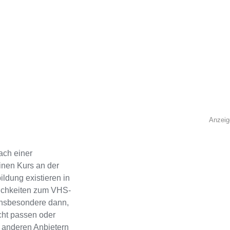
Anzeig
ach einer
inen Kurs an der
ldung existieren in
lichkeiten zum VHS-
 Insbesondere dann,
cht passen oder
ch anderen Anbietern