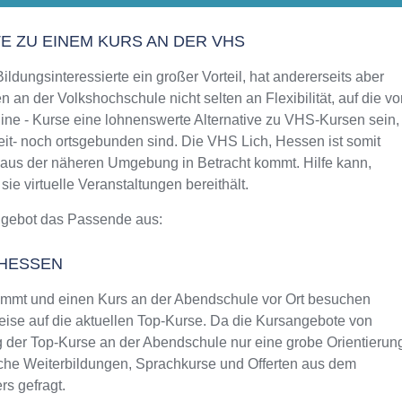
Aktualisiert: August 2021
TE ZU EINEM KURS AN DER VHS
ldungsinteressierte ein großer Vorteil, hat andererseits aber
 an der Volkshochschule nicht selten an Flexibilität, auf die vo
ine - Kurse eine lohnenswerte Alternative zu VHS-Kursen sein,
eit- noch ortsgebunden sind. Die VHS Lich, Hessen ist somit
n aus der näheren Umgebung in Betracht kommt. Hilfe kann,
e virtuelle Veranstaltungen bereithält.
ngebot das Passende aus:
 HESSEN
mmt und einen Kurs an der Abendschule vor Ort besuchen
weise auf die aktuellen Top-Kurse. Da die Kursangebote von
g der Top-Kurse an der Abendschule nur eine grobe Orientierun
liche Weiterbildungen, Sprachkurse und Offerten aus dem
s gefragt.