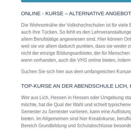
ONLINE - KURSE – ALTERNATIVE ANGEBO
Die Wohnortnähe der Volkshochschulen ist für viele Bi
auch ihre Tücken. So fehlt es den Lehrveranstaltungen
allem Berufstätige angewiesen sind. Hier können Onl
weil sie vor allem dadurch punkten, dass sie weder z
nicht der einzige Bildungsanbieter, der für Mensche
wenn vorhanden, auch die VHS online bieten, indem si
Suchen Sie sich hier aus dem umfangreichen Kursa
TOP-KURSE AN DER ABENDSCHULE LICH,
Wer aus Lich, Hessen in Hessen oder Umgebung sta
möchte, hat die Qual der Wahl und schielt typischer
Semester zu Semester variieren, kann eine Auflistun
bieten. Im Allgemeinen sind hier Kreativkurse, beruf
Bereich Grundbildung und Schulabschlüsse besonder