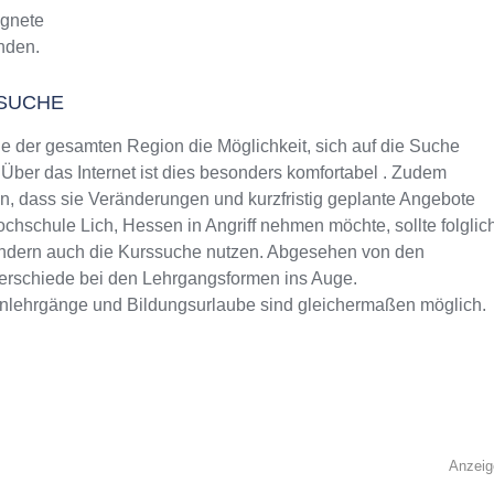
ignete
inden.
SSUCHE
 der gesamten Region die Möglichkeit, sich auf die Suche
ber das Internet ist dies besonders komfortabel . Zudem
rin, dass sie Veränderungen und kurzfristig geplante Angebote
ochschule Lich, Hessen in Angriff nehmen möchte, sollte folglic
sondern auch die Kurssuche nutzen. Abgesehen von den
terschiede bei den Lehrgangsformen ins Auge.
rnlehrgänge und Bildungsurlaube sind gleichermaßen möglich.
Anzeig