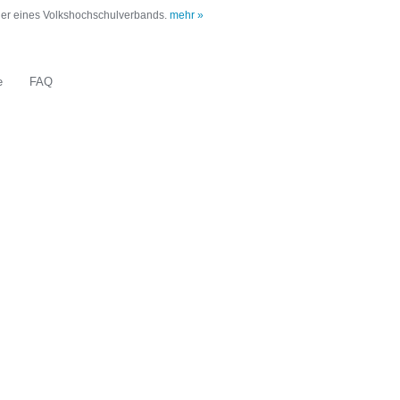
oder eines Volkshochschulverbands.
mehr »
e
FAQ