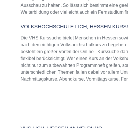
Ausschau zu halten. So lässt sich bestimmt eine gee
Weiterbildung oder vielleicht auch ein Fernstudium f
VOLKSHOCHSCHULE LICH, HESSEN KUR
Die VHS Kurssuche bietet Menschen in Hessen sowie
nach dem richtigen Volkshochschulkurs zu begeben. Ü
besteht ein großer Vorteil der Online - Kurssuche da
flexibel berücksichtigt. Wer einen Kurs an der Volksh
nicht nur zum altbewährten Programmheft greifen, 
unterschiedlichen Themen fallen dabei vor allem Un
Nachmittagskurse, Abendkurse, Vormittagskurse, Fe