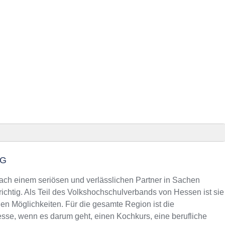
Anzeig
NG
efonnummer
h einem seriösen und verlässlichen Partner in Sachen
m Kurs an der VHS
richtig. Als Teil des Volkshochschulverbands von Hessen ist sie
gen Möglichkeiten. Für die gesamte Region ist die
esse, wenn es darum geht, einen Kochkurs, eine berufliche