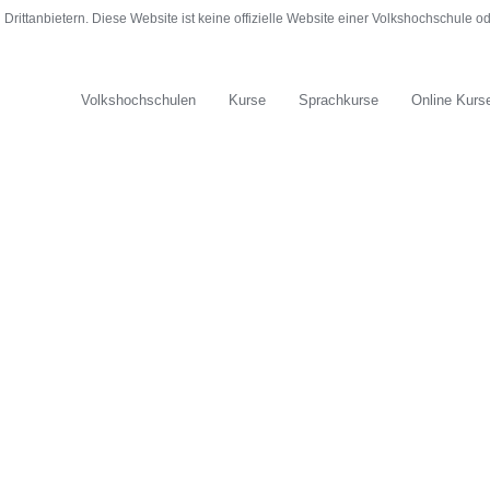
rittanbietern. Diese Website ist keine offizielle Website einer Volkshochschule 
Volkshochschulen
Kurse
Sprachkurse
Online Kurs