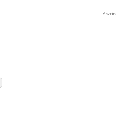
Anzeige
e