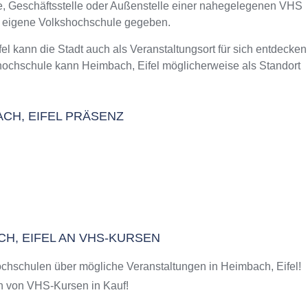
le, Geschäftsstelle oder Außenstelle einer nahegelegenen VHS
m Kurs an der VHS
e eigene Volkshochschule gegeben.
el
kann die Stadt auch als Veranstaltungsort für sich entdecken
hochschule kann Heimbach, Eifel möglicherweise als Standort
ACH, EIFEL PRÄSENZ
CH, EIFEL AN VHS-KURSEN
chschulen über mögliche Veranstaltungen in Heimbach, Eifel!
 von VHS-Kursen in Kauf!