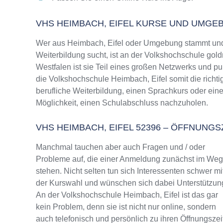
VHS HEIMBACH, EIFEL KURSE UND UMGE
Wer aus Heimbach, Eifel oder Umgebung stammt und 
Weiterbildung sucht, ist an der Volkshochschule gold
Westfalen ist sie Teil eines großen Netzwerks und pun
die Volkshochschule Heimbach, Eifel somit die richt
berufliche Weiterbildung, einen Sprachkurs oder ein
Möglichkeit, einen Schulabschluss nachzuholen.
VHS HEIMBACH, EIFEL 52396 – ÖFFNUN
Manchmal tauchen aber auch Fragen und / oder
Probleme auf, die einer Anmeldung zunächst im We
stehen. Nicht selten tun sich Interessenten schwer mi
der Kurswahl und wünschen sich dabei Unterstützun
An der Volkshochschule Heimbach, Eifel ist das gar
kein Problem, denn sie ist nicht nur online, sondern
auch telefonisch und persönlich zu ihren Öffnungszei