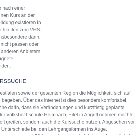
 nach einer
inen Kurs an der
ldung existieren in
lichkeiten zum VHS-
 Insbesondere dann,
 nicht passen oder
ch anderen Anbietern
eignete
inden.
URSSUCHE
tfalen sowie der gesamten Region die Möglichkeit, sich auf
begeben. Über das Internet ist dies besonders komfortabel.
che darin, dass sie Veränderungen und kurzfristig geplante
 der Volkshochschule Heimbach, Eifel in Angriff nehmen möchte,
heft greifen, sondern auch die Kurssuche nutzen. Abgesehen vo
m Unterschiede bei den Lehrgangsformen ins Auge.