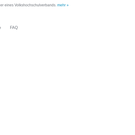
oder eines Volkshochschulverbands.
mehr »
e
FAQ