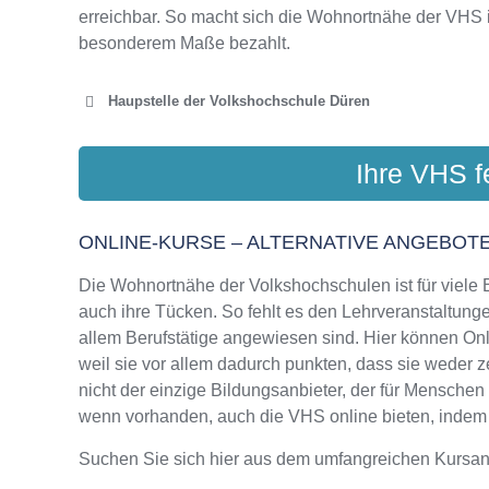
erreichbar. So macht sich die Wohnortnähe der VHS 
besonderem Maße bezahlt.
Haupstelle der Volkshochschule Düren
VOLKSHOC
Ihre VHS f
Viol
ONLINE-KURSE – ALTERNATIVE ANGEBOTE
Die Wohnortnähe der Volkshochschulen ist für viele Bi
auch ihre Tücken. So fehlt es den Lehrveranstaltungen
allem Berufstätige angewiesen sind. Hier können On
weil sie vor allem dadurch punkten, dass sie weder z
nicht der einzige Bildungsanbieter, der für Mensche
wenn vorhanden, auch die VHS online bieten, indem si
Suchen Sie sich hier aus dem umfangreichen Kursa