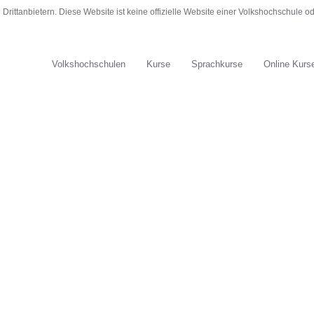
rittanbietern. Diese Website ist keine offizielle Website einer Volkshochschule 
Volkshochschulen
Kurse
Sprachkurse
Online Kurs