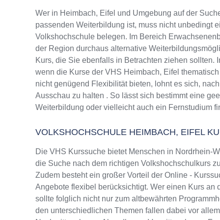
Wer in Heimbach, Eifel und Umgebung auf der Suche
passenden Weiterbildung ist, muss nicht unbedingt e
Volkshochschule belegen. Im Bereich Erwachsenenbi
der Region durchaus alternative Weiterbildungsmög
Kurs, die Sie ebenfalls in Betrachten ziehen sollten.
wenn die Kurse der VHS Heimbach, Eifel thematisch
nicht genügend Flexibilität bieten, lohnt es sich, na
Ausschau zu halten . So lässt sich bestimmt eine ge
Weiterbildung oder vielleicht auch ein Fernstudium f
VOLKSHOCHSCHULE HEIMBACH, EIFEL K
Die VHS Kurssuche bietet Menschen in Nordrhein-Wes
die Suche nach dem richtigen Volkshochschulkurs zu 
Zudem besteht ein großer Vorteil der Online - Kurssu
Angebote flexibel berücksichtigt. Wer einen Kurs an
sollte folglich nicht nur zum altbewährten Programm
den unterschiedlichen Themen fallen dabei vor alle