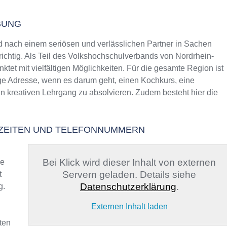
BUNG
nach einem seriösen und verlässlichen Partner in Sachen
richtig. Als Teil des Volkshochschulverbands von Nordrhein-
ktet mit vielfältigen Möglichkeiten. Für die gesamte Region ist
ige Adresse, wenn es darum geht, einen Kochkurs, eine
en kreativen Lehrgang zu absolvieren. Zudem besteht hier die
GSZEITEN UND TELEFONNUMMERN
Bei Klick wird dieser Inhalt von externen
ge
Servern geladen. Details siehe
t
Datenschutzerklärung
.
g.
Externen Inhalt laden
ten