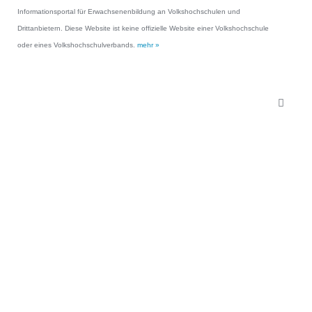
Informationsportal für Erwachsenenbildung an Volkshochschulen und
Drittanbietern. Diese Website ist keine offizielle Website einer Volkshochschule
oder eines Volkshochschulverbands.
mehr »