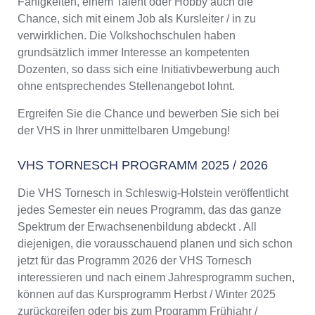
Fähigkeiten, einem Talent oder Hobby auch die
Chance, sich mit einem Job als Kursleiter / in zu
verwirklichen. Die Volkshochschulen haben
grundsätzlich immer Interesse an kompetenten
Dozenten, so dass sich eine Initiativbewerbung auch
ohne entsprechendes Stellenangebot lohnt.
Ergreifen Sie die Chance und bewerben Sie sich bei
der VHS in Ihrer unmittelbaren Umgebung!
VHS TORNESCH PROGRAMM 2025 / 2026
Die VHS Tornesch in Schleswig-Holstein veröffentlicht
jedes Semester ein neues Programm, das das ganze
Spektrum der Erwachsenenbildung abdeckt . All
diejenigen, die vorausschauend planen und sich schon
jetzt für das Programm 2026 der VHS Tornesch
interessieren und nach einem Jahresprogramm suchen,
können auf das Kursprogramm Herbst / Winter 2025
zurückgreifen oder bis zum Programm Frühjahr /