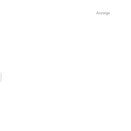
Anzeige
e