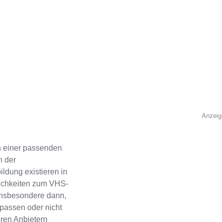
Anzeig
 einer passenden
n der
ldung existieren in
lichkeiten zum VHS-
 Insbesondere dann,
passen oder nicht
eren Anbietern