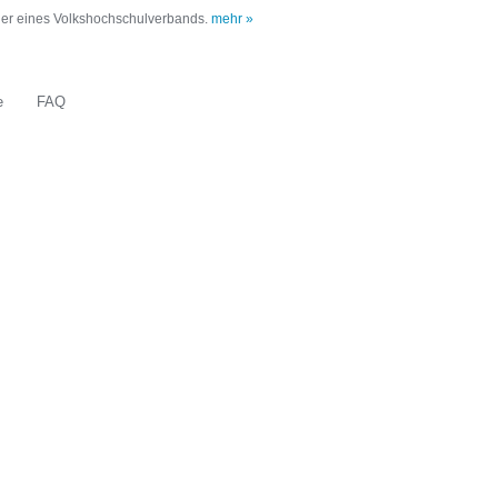
oder eines Volkshochschulverbands.
mehr »
e
FAQ