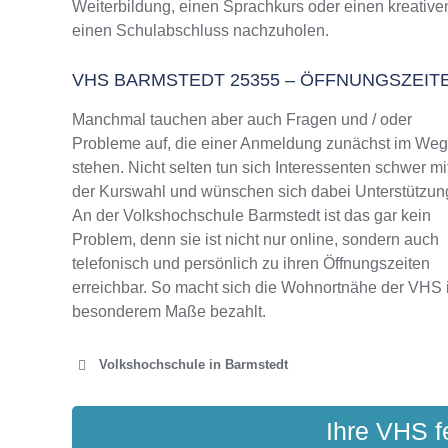
Weiterbildung, einen Sprachkurs oder einen kreative
VHS Barmstedt Programm 2025 / 2026
einen Schulabschluss nachzuholen.
VHS BARMSTEDT 25355 – ÖFFNUNGSZEI
Manchmal tauchen aber auch Fragen und / oder
Probleme auf, die einer Anmeldung zunächst im We
stehen. Nicht selten tun sich Interessenten schwer mi
der Kurswahl und wünschen sich dabei Unterstützun
An der Volkshochschule Barmstedt ist das gar kein
Problem, denn sie ist nicht nur online, sondern auch
telefonisch und persönlich zu ihren Öffnungszeiten
erreichbar. So macht sich die Wohnortnähe der VHS 
besonderem Maße bezahlt.
Volkshochschule in Barmstedt
VOLKSHOCHSCHUL
Ihre VHS f
Am Ma