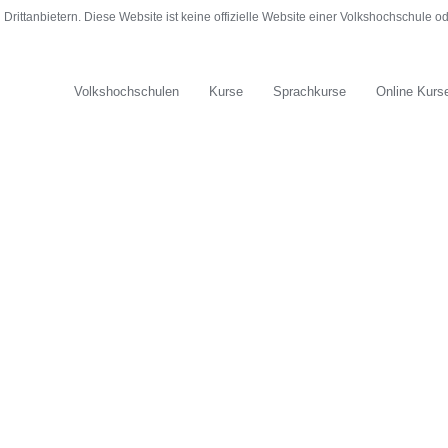
rittanbietern. Diese Website ist keine offizielle Website einer Volkshochschule 
Volkshochschulen
Kurse
Sprachkurse
Online Kurs