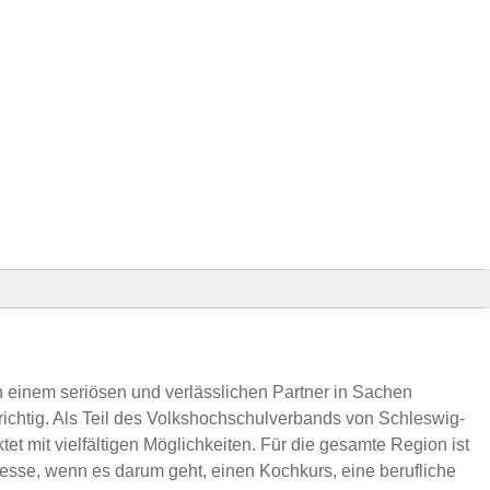
Anzeig
nnummer
einem seriösen und verlässlichen Partner in Sachen
m Kurs an der VHS
richtig. Als Teil des Volkshochschulverbands von Schleswig-
tet mit vielfältigen Möglichkeiten. Für die gesamte Region ist
resse, wenn es darum geht, einen Kochkurs, eine berufliche