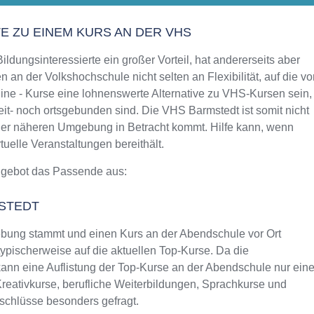
Aktualisiert: August 2021
TE ZU EINEM KURS AN DER VHS
ldungsinteressierte ein großer Vorteil, hat andererseits aber
 an der Volkshochschule nicht selten an Flexibilität, auf die vo
ine - Kurse eine lohnenswerte Alternative zu VHS-Kursen sein,
eit- noch ortsgebunden sind. Die VHS Barmstedt ist somit nicht
 der näheren Umgebung in Betracht kommt. Hilfe kann, wenn
uelle Veranstaltungen bereithält.
ngebot das Passende aus:
STEDT
bung stammt und einen Kurs an der Abendschule vor Ort
typischerweise auf die aktuellen Top-Kurse. Da die
ann eine Auflistung der Top-Kurse an der Abendschule nur ein
Kreativkurse, berufliche Weiterbildungen, Sprachkurse und
schlüsse besonders gefragt.