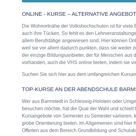
ONLINE - KURSE – ALTERNATIVE ANGEBO
Die Wohnortnähe der Volkshochschulen ist für viele Bi
auch ihre Tücken. So fehlt es den Lehrveranstaltungen
allem Berufstätige angewiesen sind. Hier können Onl
weil sie vor allem dadurch punkten, dass sie weder z
der einzige Bildungsanbieter, der für Menschen aus
vorhanden, auch die VHS online bieten, indem sie virt
Suchen Sie sich hier aus dem umfangreichen Kursa
TOP-KURSE AN DER ABENDSCHULE BARM
Wer aus Barmstedt in Schleswig-Holstein oder Umge
besuchen möchte, hat die Qual der Wahl und schielt 
Kursangebote von Semester zu Semester variieren, k
grobe Orientierung bieten. Im Allgemeinen sind hier 
Offerten aus dem Bereich Grundbildung und Schulab