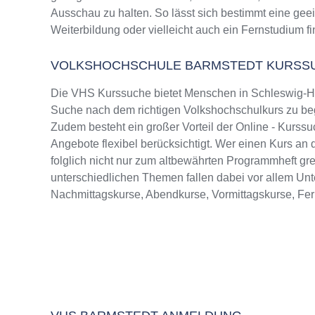
Ausschau zu halten. So lässt sich bestimmt eine gee
Weiterbildung oder vielleicht auch ein Fernstudium f
VOLKSHOCHSCHULE BARMSTEDT KURSS
Die VHS Kurssuche bietet Menschen in Schleswig-Hol
Suche nach dem richtigen Volkshochschulkurs zu bege
Zudem besteht ein großer Vorteil der Online - Kurssu
Angebote flexibel berücksichtigt. Wer einen Kurs an 
folglich nicht nur zum altbewährten Programmheft g
unterschiedlichen Themen fallen dabei vor allem Un
Nachmittagskurse, Abendkurse, Vormittagskurse, Fe