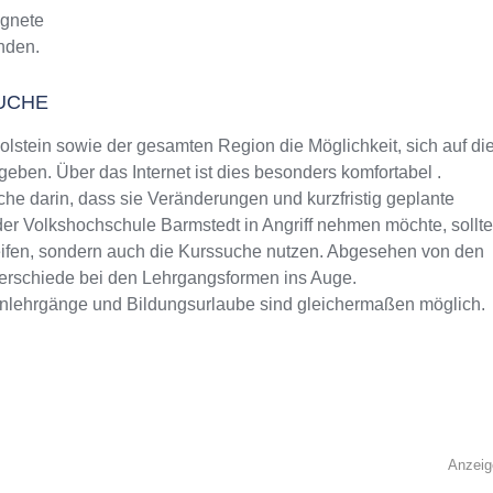
ignete
inden.
UCHE
stein sowie der gesamten Region die Möglichkeit, sich auf di
ben. Über das Internet ist dies besonders komfortabel .
che darin, dass sie Veränderungen und kurzfristig geplante
der Volkshochschule Barmstedt in Angriff nehmen möchte, sollte
reifen, sondern auch die Kurssuche nutzen. Abgesehen von den
terschiede bei den Lehrgangsformen ins Auge.
rnlehrgänge und Bildungsurlaube sind gleichermaßen möglich.
Anzeig