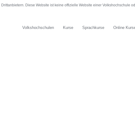
rittanbietern. Diese Website ist keine offizielle Website einer Volkshochschule 
Volkshochschulen
Kurse
Sprachkurse
Online Kurs