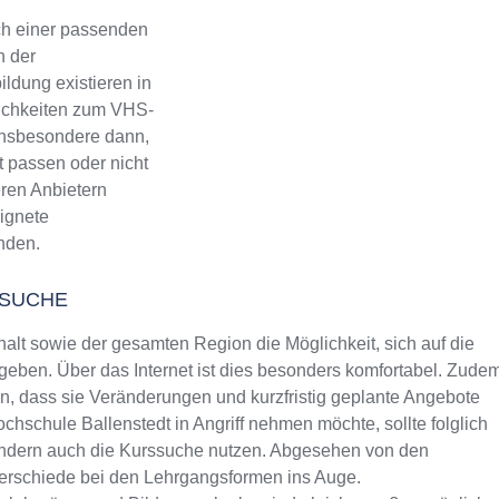
ch einer passenden
n der
ldung existieren in
lichkeiten zum VHS-
 Insbesondere dann,
t passen oder nicht
eren Anbietern
eignete
inden.
SSUCHE
t sowie der gesamten Region die Möglichkeit, sich auf die
eben. Über das Internet ist dies besonders komfortabel. Zude
rin, dass sie Veränderungen und kurzfristig geplante Angebote
ochschule Ballenstedt in Angriff nehmen möchte, sollte folglich
sondern auch die Kurssuche nutzen. Abgesehen von den
terschiede bei den Lehrgangsformen ins Auge.