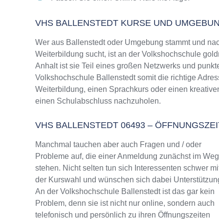
VHS BALLENSTEDT KURSE UND UMGEBU
Wer aus Ballenstedt oder Umgebung stammt und nach
Weiterbildung sucht, ist an der Volkshochschule gol
Anhalt ist sie Teil eines großen Netzwerks und punkte
Volkshochschule Ballenstedt somit die richtige Adre
Weiterbildung, einen Sprachkurs oder einen kreative
einen Schulabschluss nachzuholen.
VHS BALLENSTEDT 06493 – ÖFFNUNGSZ
Manchmal tauchen aber auch Fragen und / oder
Probleme auf, die einer Anmeldung zunächst im We
stehen. Nicht selten tun sich Interessenten schwer mi
der Kurswahl und wünschen sich dabei Unterstützun
An der Volkshochschule Ballenstedt ist das gar kein
Problem, denn sie ist nicht nur online, sondern auch
telefonisch und persönlich zu ihren Öffnungszeiten