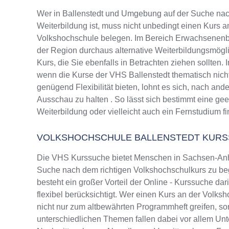
Wer in Ballenstedt und Umgebung auf der Suche na
Weiterbildung ist, muss nicht unbedingt einen Kurs a
Volkshochschule belegen. Im Bereich Erwachsenenbi
der Region durchaus alternative Weiterbildungsmög
Kurs, die Sie ebenfalls in Betrachten ziehen sollten.
wenn die Kurse der VHS Ballenstedt thematisch nich
genügend Flexibilität bieten, lohnt es sich, nach and
Ausschau zu halten . So lässt sich bestimmt eine ge
Weiterbildung oder vielleicht auch ein Fernstudium f
VOLKSHOCHSCHULE BALLENSTEDT KUR
Die VHS Kurssuche bietet Menschen in Sachsen-Anhal
Suche nach dem richtigen Volkshochschulkurs zu beg
besteht ein großer Vorteil der Online - Kurssuche da
flexibel berücksichtigt. Wer einen Kurs an der Volksh
nicht nur zum altbewährten Programmheft greifen, 
unterschiedlichen Themen fallen dabei vor allem Un