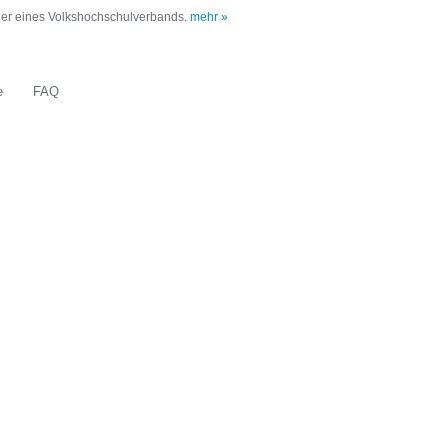
oder eines Volkshochschulverbands.
mehr »
e
FAQ