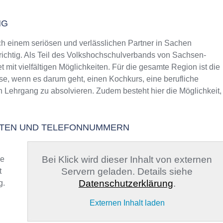
NG
 einem seriösen und verlässlichen Partner in Sachen
drichtig. Als Teil des Volkshochschulverbands von Sachsen-
t mit vielfältigen Möglichkeiten. Für die gesamte Region ist die
sse, wenn es darum geht, einen Kochkurs, eine berufliche
n Lehrgang zu absolvieren. Zudem besteht hier die Möglichkeit,
EITEN UND TELEFONNUMMERN
Bei Klick wird dieser Inhalt von externen
ge
Servern geladen. Details siehe
t
Datenschutzerklärung
.
g.
Externen Inhalt laden