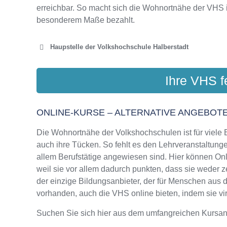
erreichbar. So macht sich die Wohnortnähe der VHS 
besonderem Maße bezahlt.
Haupstelle der Volkshochschule Halberstadt
KREISVOLKSH
Ihre VHS f
Theaters
ONLINE-KURSE – ALTERNATIVE ANGEBOTE
Die Wohnortnähe der Volkshochschulen ist für viele Bi
auch ihre Tücken. So fehlt es den Lehrveranstaltungen
allem Berufstätige angewiesen sind. Hier können On
weil sie vor allem dadurch punkten, dass sie weder z
der einzige Bildungsanbieter, der für Menschen aus
vorhanden, auch die VHS online bieten, indem sie virt
Suchen Sie sich hier aus dem umfangreichen Kursa