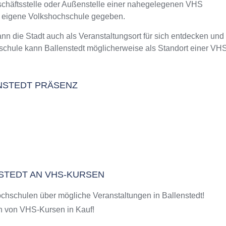
eschäftsstelle oder Außenstelle einer nahegelegenen VHS
m Kurs an der VHS
e eigene Volkshochschule gegeben.
 die Stadt auch als Veranstaltungsort für sich entdecken und
schule kann Ballenstedt möglicherweise als Standort einer VH
ENSTEDT PRÄSENZ
NSTEDT AN VHS-KURSEN
chschulen über mögliche Veranstaltungen in Ballenstedt!
 von VHS-Kursen in Kauf!