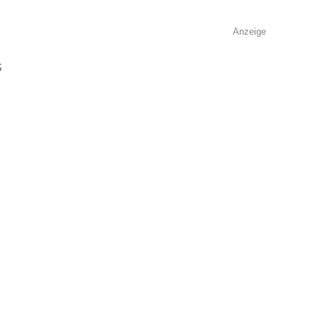
Anzeige
S