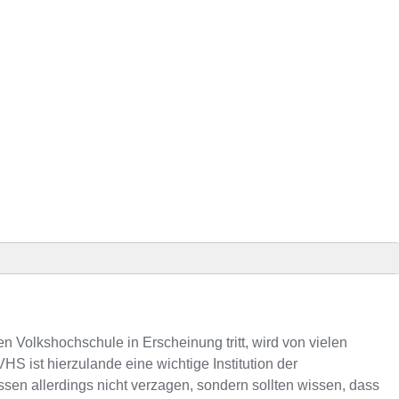
Präsenz
VHS-Kursen
n Volkshochschule in Erscheinung tritt, wird von vielen
S ist hierzulande eine wichtige Institution der
n allerdings nicht verzagen, sondern sollten wissen, dass
fonnummer