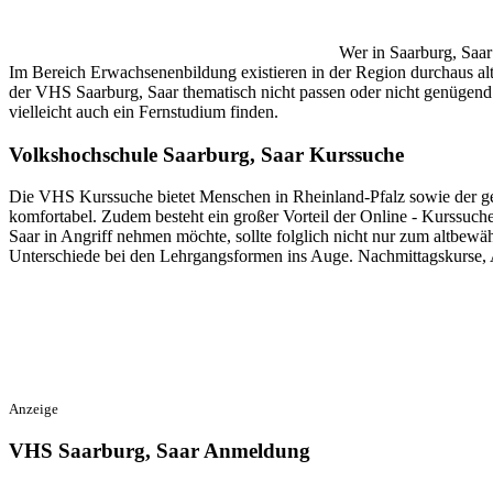
Wer in Saarburg, Saar
Im Bereich Erwachsenenbildung existieren in der Region durchaus alt
der VHS Saarburg, Saar thematisch nicht passen oder nicht genügend Fl
vielleicht auch ein Fernstudium finden.
Volkshochschule Saarburg, Saar Kurssuche
Die VHS Kurssuche bietet Menschen in Rheinland-Pfalz sowie der ges
komfortabel. Zudem besteht ein großer Vorteil der Online - Kurssuche
Saar in Angriff nehmen möchte, sollte folglich nicht nur zum altbew
Unterschiede bei den Lehrgangsformen ins Auge. Nachmittagskurse, 
Anzeige
VHS Saarburg, Saar Anmeldung