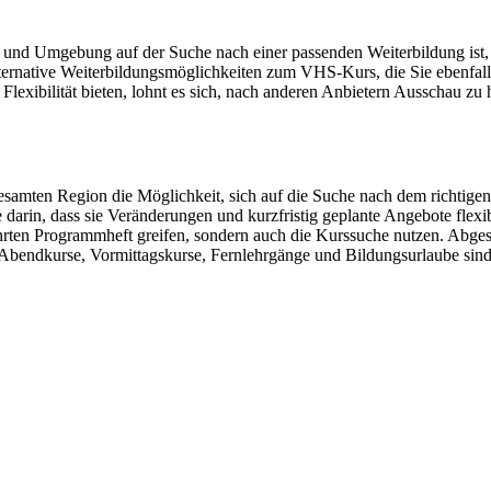
 und Umgebung auf der Suche nach einer passenden Weiterbildung ist,
ernative Weiterbildungsmöglichkeiten zum VHS-Kurs, die Sie ebenfalls
exibilität bieten, lohnt es sich, nach anderen Anbietern Ausschau zu h
amten Region die Möglichkeit, sich auf die Suche nach dem richtigen 
 darin, dass sie Veränderungen und kurzfristig geplante Angebote flex
ährten Programmheft greifen, sondern auch die Kurssuche nutzen. Abge
Abendkurse, Vormittagskurse, Fernlehrgänge und Bildungsurlaube sin