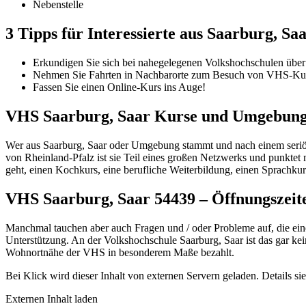
Nebenstelle
3 Tipps für Interessierte aus Saarburg, S
Erkundigen Sie sich bei nahegelegenen Volkshochschulen über 
Nehmen Sie Fahrten in Nachbarorte zum Besuch von VHS-Kur
Fassen Sie einen Online-Kurs ins Auge!
VHS Saarburg, Saar Kurse und Umgebun
Wer aus Saarburg, Saar oder Umgebung stammt und nach einem seriösen
von Rheinland-Pfalz ist sie Teil eines großen Netzwerks und punktet 
geht, einen Kochkurs, eine berufliche Weiterbildung, einen Sprachku
VHS Saarburg, Saar 54439 – Öffnungszei
Manchmal tauchen aber auch Fragen und / oder Probleme auf, die ein
Unterstützung. An der Volkshochschule Saarburg, Saar ist das gar kein
Wohnortnähe der VHS in besonderem Maße bezahlt.
Bei Klick wird dieser Inhalt von externen Servern geladen. Details si
Externen Inhalt laden