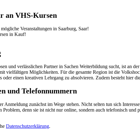
aar an VHS-Kursen
mögliche Veranstaltungen in Saarburg, Saar!
sen in Kauf!
g
 und verlässlichen Partner in Sachen Weiterbildung sucht, ist an der
mit vielfältigen Möglichkeiten. Für die gesamte Region ist die Volksho
rs oder einen kreativen Lehrgang zu absolvieren. Zudem besteht hier d
ten und Telefonnummern
er Anmeldung zunächst im Wege stehen. Nicht selten tun sich Interes
 Problem, denn sie ist nicht nur online, sondern auch telefonisch und p
ehe
Datenschutzerklärung
.