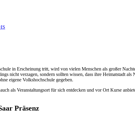
VHS
chule in Erscheinung tritt, wird von vielen Menschen als großer Nachte
s nicht verzagen, sondern sollten wissen, dass ihre Heimatstadt als Ne
ohne eigene Volkshochschule gegeben.
ch als Veranstaltungsort für sich entdecken und vor Ort Kurse anbie
 Saar Präsenz