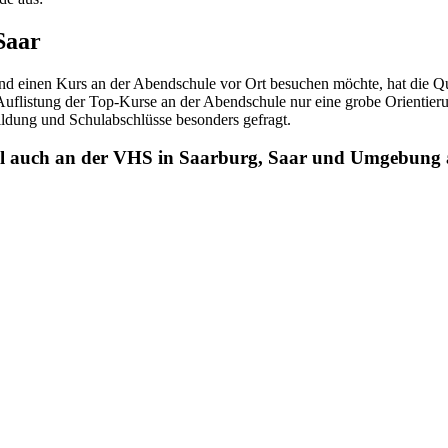
Saar
 einen Kurs an der Abendschule vor Ort besuchen möchte, hat die Qual
uflistung der Top-Kurse an der Abendschule nur eine grobe Orientierun
ldung und Schulabschlüsse besonders gefragt.
uell auch an der VHS in Saarburg, Saar und Umgebung