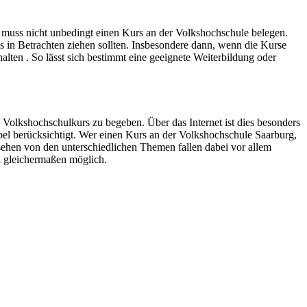
 muss nicht unbedingt einen Kurs an der Volkshochschule belegen.
 in Betrachten ziehen sollten. Insbesondere dann, wenn die Kurse
alten . So lässt sich bestimmt eine geeignete Weiterbildung oder
Volkshochschulkurs zu begeben. Über das Internet ist dies besonders
ibel berücksichtigt. Wer einen Kurs an der Volkshochschule Saarburg,
sehen von den unterschiedlichen Themen fallen dabei vor allem
d gleichermaßen möglich.