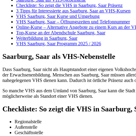
Checkliste: So zeigt die VHS in Saarburg, Saar Präsenz
3 Tipps für Interessierte aus Saarburg, Saar an VHS-Kursen
VHS Saarburg, Saar Kurse und Umgebung
VHS Saarburg, Saar – Öffnungszeiten und Telefonnummer
Online-Kurse – Alternative Angebote zu einem Kurs an der 
Top-Kurse an der Abendschule Saarburg, Saar
Weiterbildung in Saarburg, Saar
VHS Saarburg, Saar Programm 2025 / 2026
Saarburg, Saar als VHS-Nebenstelle
Dass Saarburg, Saar nicht als Hauptstandort einer eigenen Volkshochs
der Erwachsenenbildung. Menschen aus Saarburg, Saar müssen allerding
nahegelegenen VHS dienen kann. Dadurch ist örtliche Präsenz auch 
So manche VHS aus dem Umland von Saarburg, Saar kann die Stadt au
möglicherweise als Standort einer VHS dienen.
Checkliste: So zeigt die VHS in Saarburg,
Regionalstelle
Außenstelle
Geschäftsstelle