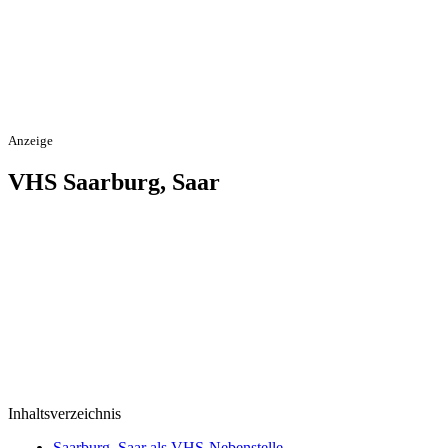
Anzeige
VHS Saarburg, Saar
Inhaltsverzeichnis
Saarburg, Saar als VHS-Nebenstelle