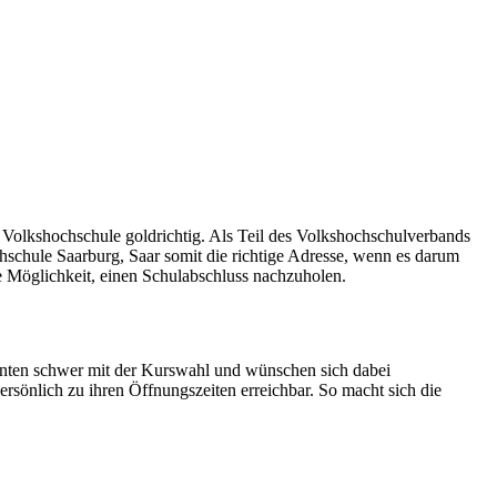
 Volkshochschule goldrichtig. Als Teil des Volkshochschulverbands
chschule Saarburg, Saar somit die richtige Adresse, wenn es darum
ie Möglichkeit, einen Schulabschluss nachzuholen.
senten schwer mit der Kurswahl und wünschen sich dabei
ersönlich zu ihren Öffnungszeiten erreichbar. So macht sich die