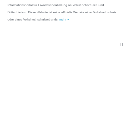
Informationsportal für Erwachsenenbildung an Volkshochschulen und
Drittanbietern. Diese Website ist keine offizielle Website einer Volkshochschule
oder eines Volkshochschulverbands.
mehr »