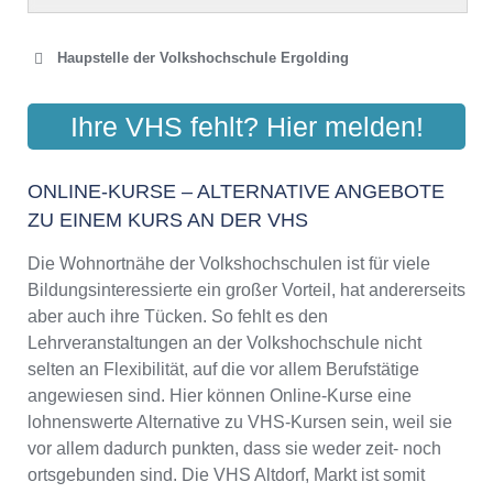
Haupstelle der Volkshochschule Ergolding
VOLKSHOCHSCHULE
Ihre VHS fehlt? Hier melden!
LANDSHUTER LAND
Lindenstraße 25, 84030 Ergolding
ONLINE-KURSE – ALTERNATIVE ANGEBOTE
Aktualisiert: August 2021
ZU EINEM KURS AN DER VHS
Die Wohnortnähe der Volkshochschulen ist für viele
Bildungsinteressierte ein großer Vorteil, hat andererseits
aber auch ihre Tücken. So fehlt es den
Lehrveranstaltungen an der Volkshochschule nicht
selten an Flexibilität, auf die vor allem Berufstätige
angewiesen sind. Hier können Online-Kurse eine
lohnenswerte Alternative zu VHS-Kursen sein, weil sie
vor allem dadurch punkten, dass sie weder zeit- noch
ortsgebunden sind. Die VHS Altdorf, Markt ist somit