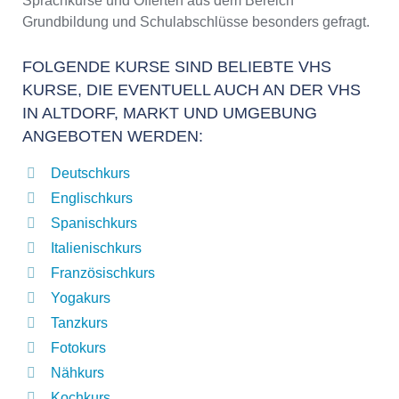
Sprachkurse und Offerten aus dem Bereich
Grundbildung und Schulabschlüsse besonders gefragt.
FOLGENDE KURSE SIND BELIEBTE VHS
KURSE, DIE EVENTUELL AUCH AN DER VHS
IN ALTDORF, MARKT UND UMGEBUNG
ANGEBOTEN WERDEN:
Deutschkurs
Englischkurs
Spanischkurs
Italienischkurs
Französischkurs
Yogakurs
Tanzkurs
Fotokurs
Nähkurs
Kochkurs