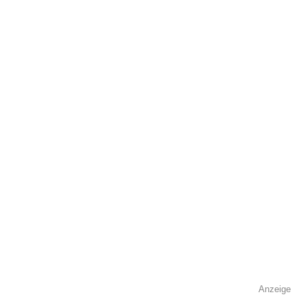
Kontaktmöglichkeiten
Telefonnummer
Faxnummer
Anzeige
E-Mail-Adresse