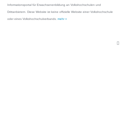
Informationsportal für Erwachsenenbildung an Volkshochschulen und
Drittanbietern. Diese Website ist keine offizielle Website einer Volkshochschule
oder eines Volkshochschulverbands.
mehr »