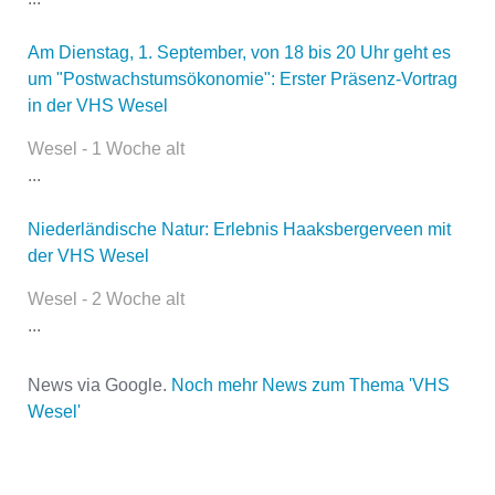
Am Dienstag, 1. September, von 18 bis 20 Uhr geht es
Name
*
um "Postwachstumsökonomie": Erster Präsenz-Vortrag
in der VHS Wesel
Wesel - 1 Woche alt
E-Mail
*
...
Niederländische Natur: Erlebnis Haaksbergerveen mit
der VHS Wesel
Wesel - 2 Woche alt
...
Name der Volkshochschule
*
News via Google.
Noch mehr News zum Thema 'VHS
Wesel'
Adresse
*