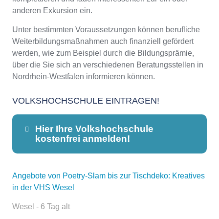
anderen Exkursion ein.
Unter bestimmten Voraussetzungen können berufliche
Weiterbildungsmaßnahmen auch finanziell gefördert
werden, wie zum Beispiel durch die Bildungsprämie,
über die Sie sich an verschiedenen Beratungsstellen in
Nordrhein-Westfalen informieren können.
VOLKSHOCHSCHULE EINTRAGEN!
Hier Ihre Volkshochschule
kostenfrei anmelden!
Angebote von Poetry-Slam bis zur Tischdeko: Kreatives
Dieser Teil dient lediglich zur
in der VHS Wesel
Kontaktaufnahme und ist nicht
öffentlich sichtbar.
Wesel - 6 Tag alt
...