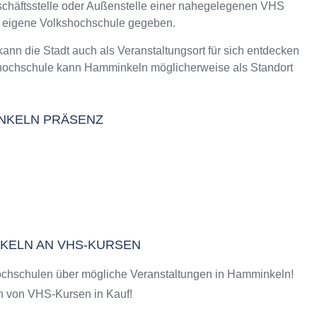
eschäftsstelle oder Außenstelle einer nahegelegenen VHS
m Kurs an der VHS
e eigene Volkshochschule gegeben.
 die Stadt auch als Veranstaltungsort für sich entdecken
shochschule kann Hamminkeln möglicherweise als Standort
INKELN PRÄSENZ
NKELN AN VHS-KURSEN
ochschulen über mögliche Veranstaltungen in Hamminkeln!
 von VHS-Kursen in Kauf!