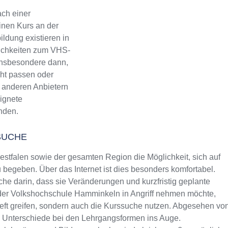
ch einer
inen Kurs an der
ldung existieren in
lichkeiten zum VHS-
 Insbesondere dann,
ht passen oder
ch anderen Anbietern
eignete
inden.
SUCHE
tfalen sowie der gesamten Region die Möglichkeit, sich auf
begeben. Über das Internet ist dies besonders komfortabel.
che darin, dass sie Veränderungen und kurzfristig geplante
n der Volkshochschule Hamminkeln in Angriff nehmen möchte,
heft greifen, sondern auch die Kurssuche nutzen. Abgesehen vo
m Unterschiede bei den Lehrgangsformen ins Auge.