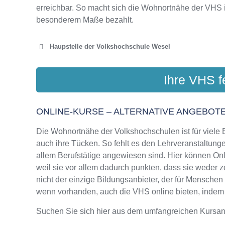
erreichbar. So macht sich die Wohnortnähe der VHS 
besonderem Maße bezahlt.
Haupstelle der Volkshochschule Wesel
VHS-ZWECKVERBAND W
Ihre VHS f
"centrum", 
ONLINE-KURSE – ALTERNATIVE ANGEBOTE
Die Wohnortnähe der Volkshochschulen ist für viele Bi
auch ihre Tücken. So fehlt es den Lehrveranstaltungen
allem Berufstätige angewiesen sind. Hier können On
weil sie vor allem dadurch punkten, dass sie weder 
nicht der einzige Bildungsanbieter, der für Mensche
wenn vorhanden, auch die VHS online bieten, indem si
Suchen Sie sich hier aus dem umfangreichen Kursa