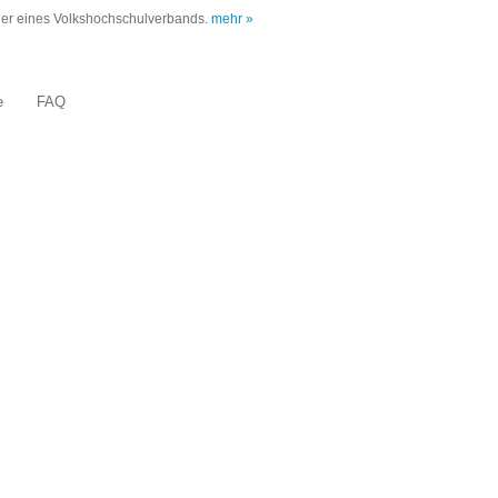
oder eines Volkshochschulverbands.
mehr »
e
FAQ