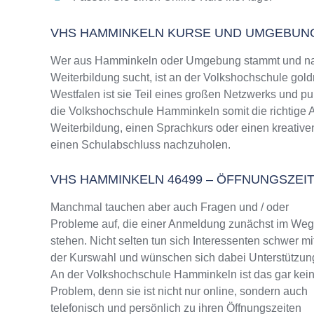
VHS HAMMINKELN KURSE UND UMGEBUN
Wer aus Hamminkeln oder Umgebung stammt und nach
Weiterbildung sucht, ist an der Volkshochschule gold
Westfalen ist sie Teil eines großen Netzwerks und pun
die Volkshochschule Hamminkeln somit die richtige 
Weiterbildung, einen Sprachkurs oder einen kreative
einen Schulabschluss nachzuholen.
VHS HAMMINKELN 46499 – ÖFFNUNGSZE
Manchmal tauchen aber auch Fragen und / oder
Probleme auf, die einer Anmeldung zunächst im We
stehen. Nicht selten tun sich Interessenten schwer mi
der Kurswahl und wünschen sich dabei Unterstützun
An der Volkshochschule Hamminkeln ist das gar kei
Problem, denn sie ist nicht nur online, sondern auch
telefonisch und persönlich zu ihren Öffnungszeiten