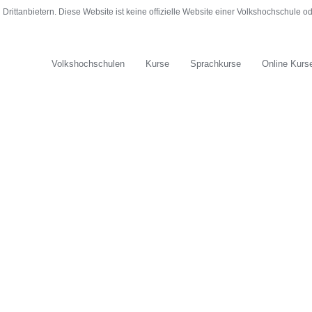
rittanbietern. Diese Website ist keine offizielle Website einer Volkshochschule 
Volkshochschulen
Kurse
Sprachkurse
Online Kurs