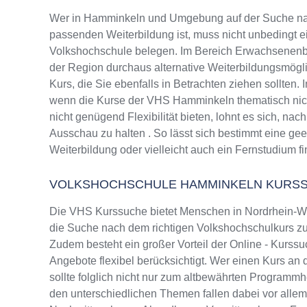
Wer in Hamminkeln und Umgebung auf der Suche na
passenden Weiterbildung ist, muss nicht unbedingt e
Volkshochschule belegen. Im Bereich Erwachsenenbi
der Region durchaus alternative Weiterbildungsmög
Kurs, die Sie ebenfalls in Betrachten ziehen sollten.
wenn die Kurse der VHS Hamminkeln thematisch nic
nicht genügend Flexibilität bieten, lohnt es sich, na
Ausschau zu halten . So lässt sich bestimmt eine ge
Weiterbildung oder vielleicht auch ein Fernstudium f
VOLKSHOCHSCHULE HAMMINKELN KURS
Die VHS Kurssuche bietet Menschen in Nordrhein-Wes
die Suche nach dem richtigen Volkshochschulkurs zu 
Zudem besteht ein großer Vorteil der Online - Kurssu
Angebote flexibel berücksichtigt. Wer einen Kurs a
sollte folglich nicht nur zum altbewährten Programm
den unterschiedlichen Themen fallen dabei vor alle