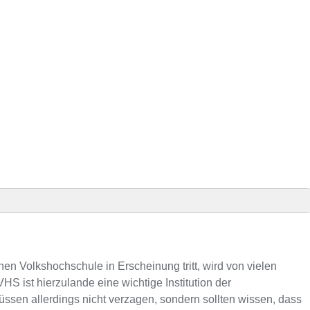
 Präsenz
 VHS-Kursen
en Volkshochschule in Erscheinung tritt, wird von vielen
S ist hierzulande eine wichtige Institution der
n allerdings nicht verzagen, sondern sollten wissen, dass
efonnummer