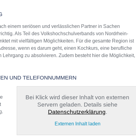
G
 einem seriösen und verlässlichen Partner in Sachen
richtig. Als Teil des Volkshochschulverbands von Nordrhein-
ktet mit vielfältigen Möglichkeiten. Für die gesamte Region ist
Adresse, wenn es darum geht, einen Kochkurs, eine berufliche
n Lehrgang zu absolvieren. Zudem besteht hier die Möglichkeit,
ITEN UND TELEFONNUMMERN
Bei Klick wird dieser Inhalt von externen
ge
Servern geladen. Details siehe
t
Datenschutzerklärung
.
g.
n
Externen Inhalt laden