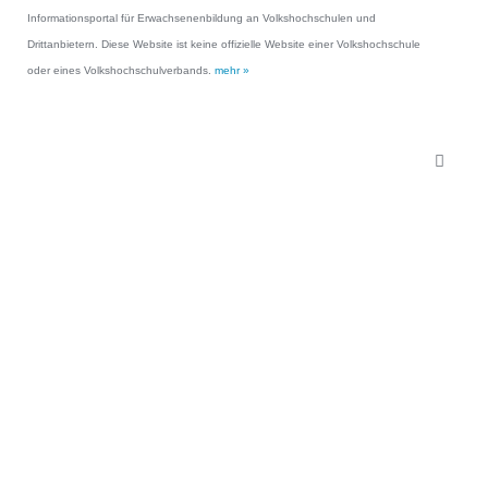
Informationsportal für Erwachsenenbildung an Volkshochschulen und
Drittanbietern. Diese Website ist keine offizielle Website einer Volkshochschule
oder eines Volkshochschulverbands.
mehr »