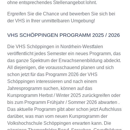
ohne entsprechendes Stellenangebot lohnt.
Ergreifen Sie die Chance und bewerben Sie sich bei
der VHS in Ihrer unmittelbaren Umgebung!
VHS SCHÖPPINGEN PROGRAMM 2025 / 2026
Die VHS Schöppingen in Nordrhein-Westfalen
veröffentlicht jedes Semester ein neues Programm, das
das ganze Spektrum der Erwachsenenbildung abdeckt.
All diejenigen, die vorausschauend planen und sich
schon jetzt für das Programm 2026 der VHS
Schöppingen interessieren und nach einem
Jahresprogramm suchen, können auf das
Kursprogramm Herbst / Winter 2025 zurückgreifen oder
bis zum Programm Frühjahr / Sommer 2026 abwarten .
Das aktuelle Programm gibt aber schon jetzt Aufschluss
darüber, was man vom neuen Kursprogramm der
Volkshochschule Schöppingen erwarten kann. Die